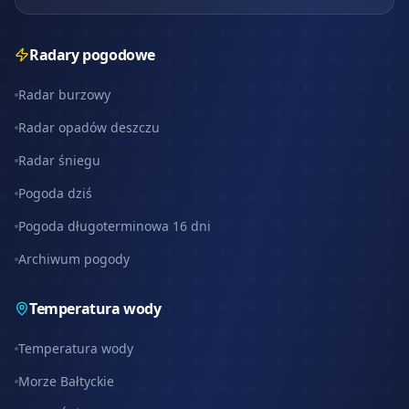
Radary pogodowe
Radar burzowy
Radar opadów deszczu
Radar śniegu
Pogoda dziś
Pogoda długoterminowa 16 dni
Archiwum pogody
Temperatura wody
Temperatura wody
Morze Bałtyckie