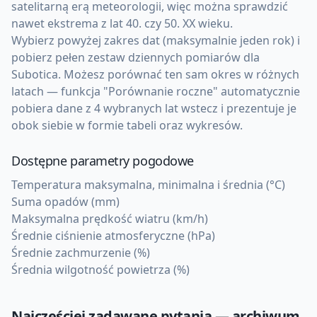
satelitarną erą meteorologii, więc można sprawdzić
nawet ekstrema z lat 40. czy 50. XX wieku.
Wybierz powyżej zakres dat (maksymalnie jeden rok) i
pobierz pełen zestaw dziennych pomiarów dla
Subotica. Możesz porównać ten sam okres w różnych
latach — funkcja "Porównanie roczne" automatycznie
pobiera dane z 4 wybranych lat wstecz i prezentuje je
obok siebie w formie tabeli oraz wykresów.
Dostępne parametry pogodowe
Temperatura maksymalna, minimalna i średnia (°C)
Suma opadów (mm)
Maksymalna prędkość wiatru (km/h)
Średnie ciśnienie atmosferyczne (hPa)
Średnie zachmurzenie (%)
Średnia wilgotność powietrza (%)
Najczęściej zadawane pytania — archiwum