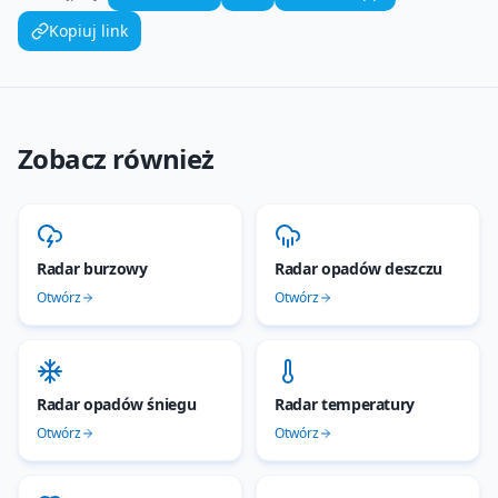
Kopiuj link
Zobacz również
Radar burzowy
Radar opadów deszczu
Otwórz
Otwórz
Radar opadów śniegu
Radar temperatury
Otwórz
Otwórz