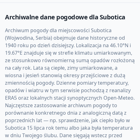
Archiwalne dane pogodowe dla
Subotica
Archiwum pogody dla miejscowości Subotica
(Wojwodina, Serbia) obejmuje dane historyczne od
1940 roku po dzień dzisiejszy. Lokalizacja na 46.10°N i
19.67°E znajduje się w strefie klimatu umiarkowanym,
ze stosunkowo równomierną sumą opadów rozłożoną
na cały rok. Lata są ciepłe, zimy umiarkowane, a
wiosna i jesień stanowią okresy przejściowe z dużą
zmiennością pogody. Dzienne pomiary temperatury,
opadów i wiatru w tym serwisie pochodzą z reanalizy
ERA5 oraz lokalnych stacji synoptycznych Open-Meteo.
Najczęstsze zastosowanie archiwum pogody to
porównanie konkretnego dnia z analogiczną datą z
poprzednich lat — np. sprawdzenie, jak ciepło było w
Subotica 15 lipca rok temu albo jaka była temperatura
w dniu Twojego ślubu. Dane sięgają wstecz przed