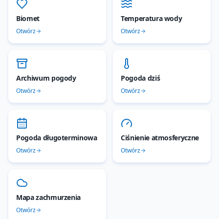
Biomet
Temperatura wody
Otwórz
Otwórz
Archiwum pogody
Pogoda dziś
Otwórz
Otwórz
Pogoda długoterminowa
Ciśnienie atmosferyczne
Otwórz
Otwórz
Mapa zachmurzenia
Otwórz