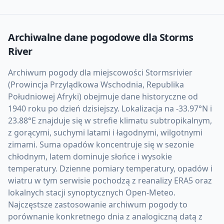
Archiwalne dane pogodowe dla
Storms
River
Archiwum pogody dla miejscowości Stormsrivier
(Prowincja Przylądkowa Wschodnia, Republika
Południowej Afryki) obejmuje dane historyczne od
1940 roku po dzień dzisiejszy. Lokalizacja na -33.97°N i
23.88°E znajduje się w strefie klimatu subtropikalnym,
z gorącymi, suchymi latami i łagodnymi, wilgotnymi
zimami. Suma opadów koncentruje się w sezonie
chłodnym, latem dominuje słońce i wysokie
temperatury. Dzienne pomiary temperatury, opadów i
wiatru w tym serwisie pochodzą z reanalizy ERA5 oraz
lokalnych stacji synoptycznych Open-Meteo.
Najczęstsze zastosowanie archiwum pogody to
porównanie konkretnego dnia z analogiczną datą z