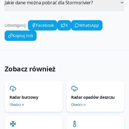
Jakie dane można pobrać dla Stormsrivier?
Udostępnij:
Facebook
X
WhatsApp
Kopiuj link
Zobacz również
Radar burzowy
Radar opadów deszczu
Otwórz
Otwórz