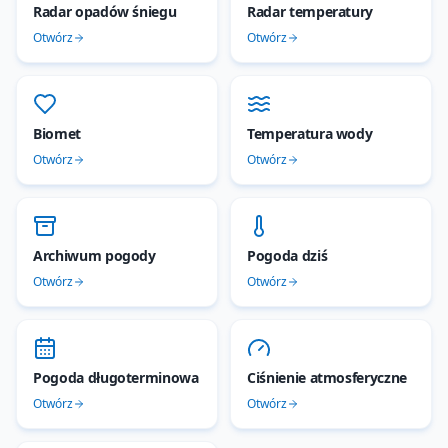
Radar opadów śniegu
Radar temperatury
Otwórz
Otwórz
Biomet
Temperatura wody
Otwórz
Otwórz
Archiwum pogody
Pogoda dziś
Otwórz
Otwórz
Pogoda długoterminowa
Ciśnienie atmosferyczne
Otwórz
Otwórz