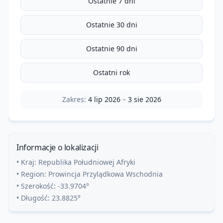
Ostatnie 7 dni
Ostatnie 30 dni
Ostatnie 90 dni
Ostatni rok
Zakres:
4 lip 2026
–
3 sie 2026
Informacje o lokalizacji
• Kraj:
Republika Południowej Afryki
• Region:
Prowincja Przylądkowa Wschodnia
• Szerokość:
-33.9704
°
• Długość:
23.8825
°