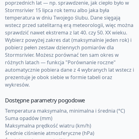
poprzednich lat — np. sprawdzenie, jak ciepło było w
Stormsrivier 15 lipca rok temu albo jaka była
temperatura w dniu Twojego ślubu. Dane sięgają
wstecz przed satelitarną erą meteorologii, więc można
sprawdzić nawet ekstrema z lat 40. czy 50. XX wieku.
Wybierz powyżej zakres dat (maksymalnie jeden rok) i
pobierz pełen zestaw dziennych pomiarów dla
Stormsrivier. Możesz porównać ten sam okres w
różnych latach — funkcja "Porównanie roczne"
automatycznie pobiera dane z 4 wybranych lat wstecz i
prezentuje je obok siebie w formie tabeli oraz
wykresów.
Dostępne parametry pogodowe
Temperatura maksymalna, minimalna i średnia (°C)
Suma opadów (mm)
Maksymalna prędkość wiatru (km/h)
Średnie ciśnienie atmosferyczne (hPa)