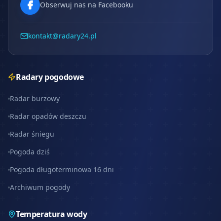
Obserwuj nas na Facebooku
kontakt@radary24.pl
Radary pogodowe
Radar burzowy
Radar opadów deszczu
Radar śniegu
Pogoda dziś
Pogoda długoterminowa 16 dni
Archiwum pogody
Temperatura wody