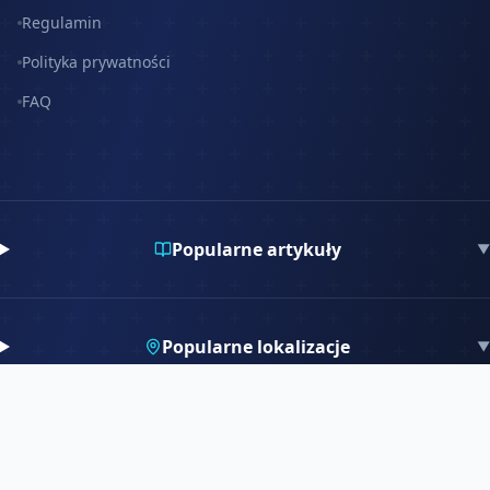
Regulamin
Polityka prywatności
FAQ
Popularne artykuły
▼
Popularne lokalizacje
▼
Radary lokalne — Twoje miasto
▼