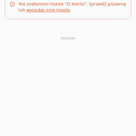
Nie znaleziono miasta "
St Moritz
". Sprawdź pisownię
lub
wyszukaj inne miasto
.
REKLAMA