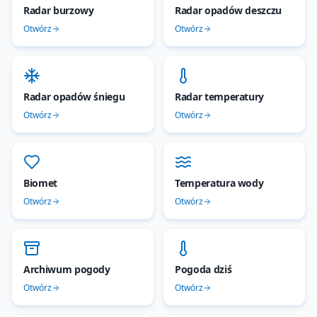
Radar burzowy
Radar opadów deszczu
Otwórz
Otwórz
Radar opadów śniegu
Radar temperatury
Otwórz
Otwórz
Biomet
Temperatura wody
Otwórz
Otwórz
Archiwum pogody
Pogoda dziś
Otwórz
Otwórz