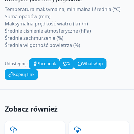
Temperatura maksymalna, minimalna i średnia (°C)
Suma opadów (mm)
Maksymalna prędkość wiatru (km/h)
Średnie ciśnienie atmosferyczne (hPa)
Średnie zachmurzenie (%)
Średnia wilgotność powietrza (%)
Udostępnij:
Facebook
X
WhatsApp
Kopiuj link
Zobacz również