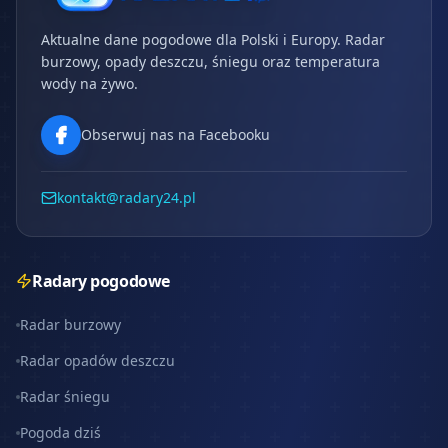
Aktualne dane pogodowe dla Polski i Europy. Radar
burzowy, opady deszczu, śniegu oraz temperatura
wody na żywo.
Obserwuj nas na Facebooku
kontakt@radary24.pl
Radary pogodowe
Radar burzowy
Radar opadów deszczu
Radar śniegu
Pogoda dziś