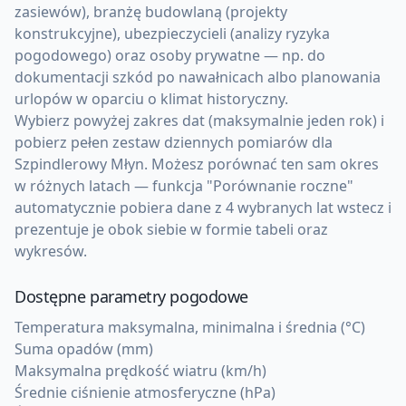
zasiewów), branżę budowlaną (projekty
konstrukcyjne), ubezpieczycieli (analizy ryzyka
pogodowego) oraz osoby prywatne — np. do
dokumentacji szkód po nawałnicach albo planowania
urlopów w oparciu o klimat historyczny.
Wybierz powyżej zakres dat (maksymalnie jeden rok) i
pobierz pełen zestaw dziennych pomiarów dla
Szpindlerowy Młyn. Możesz porównać ten sam okres
w różnych latach — funkcja "Porównanie roczne"
automatycznie pobiera dane z 4 wybranych lat wstecz i
prezentuje je obok siebie w formie tabeli oraz
wykresów.
Dostępne parametry pogodowe
Temperatura maksymalna, minimalna i średnia (°C)
Suma opadów (mm)
Maksymalna prędkość wiatru (km/h)
Średnie ciśnienie atmosferyczne (hPa)