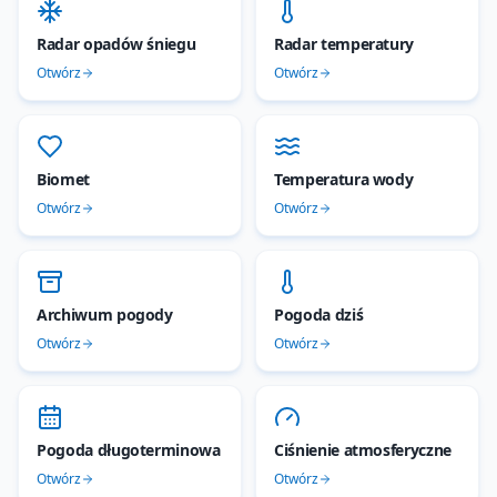
Radar opadów śniegu
Radar temperatury
Otwórz
Otwórz
Biomet
Temperatura wody
Otwórz
Otwórz
Archiwum pogody
Pogoda dziś
Otwórz
Otwórz
Pogoda długoterminowa
Ciśnienie atmosferyczne
Otwórz
Otwórz