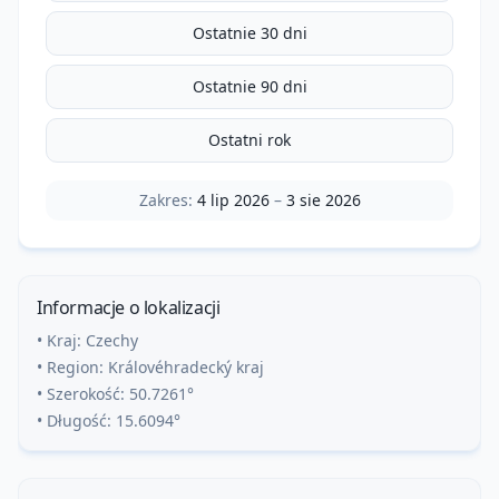
Ostatnie 30 dni
Ostatnie 90 dni
Ostatni rok
Zakres:
4 lip 2026
–
3 sie 2026
Informacje o lokalizacji
• Kraj:
Czechy
• Region:
Královéhradecký kraj
• Szerokość:
50.7261
°
• Długość:
15.6094
°