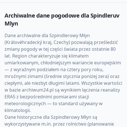
Archiwalne dane pogodowe dla
Spindleruv
Mlyn
Dane archiwalne dla Szpindlerowy Młyn
(Královéhradecký kraj, Czechy) pozwalają prześledzić
zmiany pogody w tej części świata przez ostatnie 80
lat. Region charakteryzuje się klimatem
umiarkowanym, chłodniejszym wariancie europejskim
— z wyraźnym podziałem na cztery pory roku,
mroźnymi zimami (średnie stycznia poniżej zera) oraz
ciepłymi, ale niezbyt długimi latami. Wszystkie wartości
w bazie archiwum24.pl są wynikiem łączenia reanalizy
ERA5 z bezpośrednimi pomiarami stacji
meteorologicznych — to standard używany w
klimatologii.
Dane historyczne dla Szpindlerowy Młyn są
wykorzystywane m.in. przez rolnictwo (planowanie