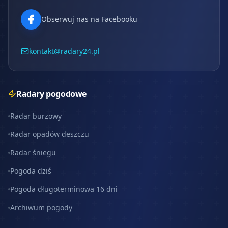
Obserwuj nas na Facebooku
kontakt@radary24.pl
Radary pogodowe
Radar burzowy
Radar opadów deszczu
Radar śniegu
Pogoda dziś
Pogoda długoterminowa 16 dni
Archiwum pogody