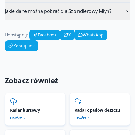
Jakie dane można pobrać dla Szpindlerowy Młyn?
Udostępnij:
Facebook
X
WhatsApp
Kopiuj link
Zobacz również
Radar burzowy
Radar opadów deszczu
Otwórz
Otwórz