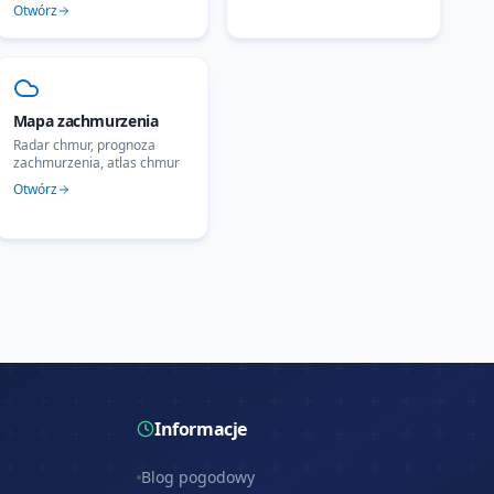
Otwórz
Mapa zachmurzenia
Radar chmur, prognoza
zachmurzenia, atlas chmur
Otwórz
Informacje
Blog pogodowy