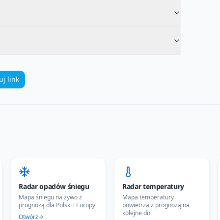
uj link
Radar opadów śniegu
Radar temperatury
Mapa śniegu na żywo z
Mapa temperatury
prognozą dla Polski i Europy
powietrza z prognozą na
kolejne dni
Otwórz