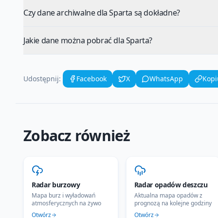
Czy dane archiwalne dla Sparta są dokładne?
Jakie dane można pobrać dla Sparta?
Udostępnij:
Facebook
X
WhatsApp
Kopi
Zobacz również
Radar burzowy
Radar opadów deszczu
Mapa burz i wyładowań
Aktualna mapa opadów z
atmosferycznych na żywo
prognozą na kolejne godziny
Otwórz
Otwórz