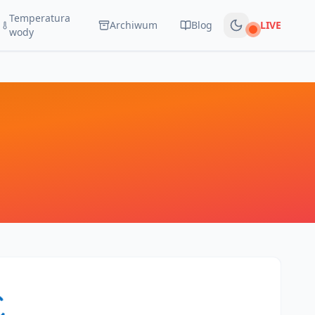
Temperatura
Archiwum
Blog
LIVE
Na żywo
wody