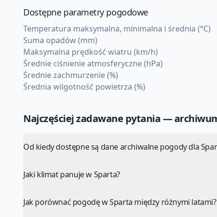
Dostępne parametry pogodowe
Temperatura maksymalna, minimalna i średnia (°C)
Suma opadów (mm)
Maksymalna prędkość wiatru (km/h)
Średnie ciśnienie atmosferyczne (hPa)
Średnie zachmurzenie (%)
Średnia wilgotność powietrza (%)
Najczęściej zadawane pytania — archiw
Od kiedy dostępne są dane archiwalne pogody dla Spar
Jaki klimat panuje w Sparta?
Jak porównać pogodę w Sparta między różnymi latami?