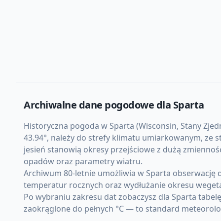
Archiwalne dane pogodowe dla
Sparta
Historyczna pogoda w Sparta (Wisconsin, Stany Zjedn
43.94°, należy do strefy klimatu umiarkowanym, ze 
jesień stanowią okresy przejściowe z dużą zmienno
opadów oraz parametry wiatru.
Archiwum 80-letnie umożliwia w Sparta obserwację 
temperatur rocznych oraz wydłużanie okresu weget
Po wybraniu zakresu dat zobaczysz dla Sparta tabel
zaokrąglone do pełnych °C — to standard meteorolo