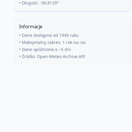
• Długość:
-90.8129
°
Informacje
• Dane dostępne od 1940 roku
• Maksymalny zakres: 1 rok na raz
• Dane opóźnione o ~5 dni
• Źródło: Open-Meteo Archive API