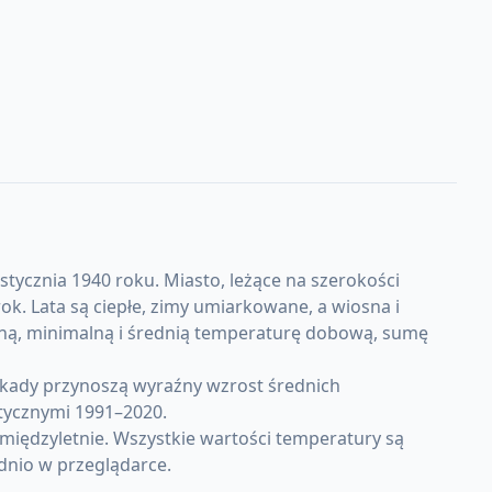
tycznia 1940 roku. Miasto, leżące na szerokości
. Lata są ciepłe, zimy umiarkowane, a wiosna i
lną, minimalną i średnią temperaturę dobową, sumę
ekady przynoszą wyraźny wzrost średnich
tycznymi 1991–2020.
międzyletnie. Wszystkie wartości temperatury są
dnio w przeglądarce.