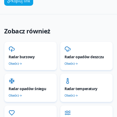
Kopiuj link
Zobacz również
Radar burzowy
Radar opadów deszczu
Otwórz
Otwórz
Radar opadów śniegu
Radar temperatury
Otwórz
Otwórz