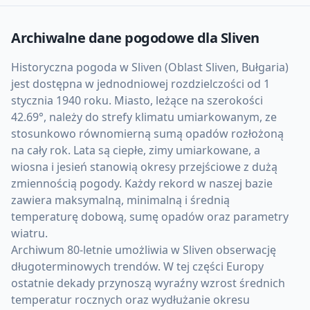
Archiwalne dane pogodowe dla
Sliven
Historyczna pogoda w Sliven (Oblast Sliven, Bułgaria)
jest dostępna w jednodniowej rozdzielczości od 1
stycznia 1940 roku. Miasto, leżące na szerokości
42.69°, należy do strefy klimatu umiarkowanym, ze
stosunkowo równomierną sumą opadów rozłożoną
na cały rok. Lata są ciepłe, zimy umiarkowane, a
wiosna i jesień stanowią okresy przejściowe z dużą
zmiennością pogody. Każdy rekord w naszej bazie
zawiera maksymalną, minimalną i średnią
temperaturę dobową, sumę opadów oraz parametry
wiatru.
Archiwum 80-letnie umożliwia w Sliven obserwację
długoterminowych trendów. W tej części Europy
ostatnie dekady przynoszą wyraźny wzrost średnich
temperatur rocznych oraz wydłużanie okresu