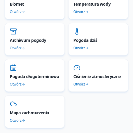
Biomet
Temperatura wody
Otwórz
Otwórz
Archiwum pogody
Pogoda dziś
Otwórz
Otwórz
Pogoda długoterminowa
Ciśnienie atmosferyczne
Otwórz
Otwórz
Mapa zachmurzenia
Otwórz