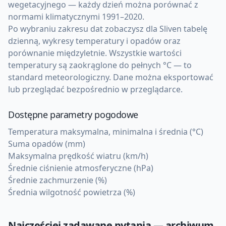
wegetacyjnego — każdy dzień można porównać z
normami klimatycznymi 1991–2020.
Po wybraniu zakresu dat zobaczysz dla Sliven tabelę
dzienną, wykresy temperatury i opadów oraz
porównanie międzyletnie. Wszystkie wartości
temperatury są zaokrąglone do pełnych °C — to
standard meteorologiczny. Dane można eksportować
lub przeglądać bezpośrednio w przeglądarce.
Dostępne parametry pogodowe
Temperatura maksymalna, minimalna i średnia (°C)
Suma opadów (mm)
Maksymalna prędkość wiatru (km/h)
Średnie ciśnienie atmosferyczne (hPa)
Średnie zachmurzenie (%)
Średnia wilgotność powietrza (%)
Najczęściej zadawane pytania — archiwum