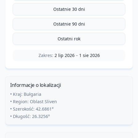
Ostatnie 30 dni
Ostatnie 90 dni
Ostatni rok
Zakres:
2 lip 2026
–
1 sie 2026
Informacje o lokalizacji
• Kraj:
Bułgaria
• Region:
Oblast Sliven
• Szerokość:
42.6861
°
• Długość:
26.3256
°