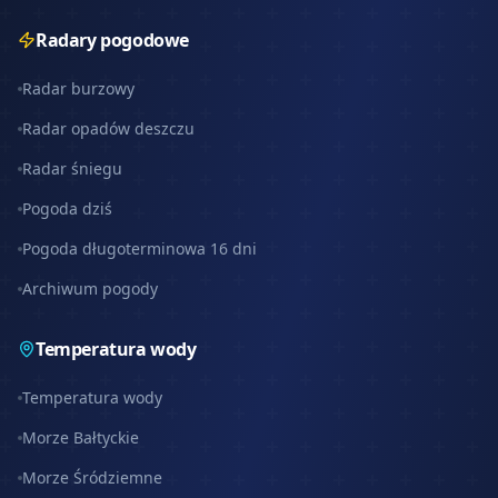
Radary pogodowe
Radar burzowy
Radar opadów deszczu
Radar śniegu
Pogoda dziś
Pogoda długoterminowa 16 dni
Archiwum pogody
Temperatura wody
Temperatura wody
Morze Bałtyckie
Morze Śródziemne