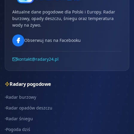
Aktualne dane pogodowe dla Polski i Europy. Radar
burzowy, opady deszczu, śniegu oraz temperatura
wody na żywo.
Obserwuj nas na Facebooku
kontakt@radary24.pl
Radary pogodowe
Radar burzowy
Radar opadów deszczu
Radar śniegu
Pogoda dziś