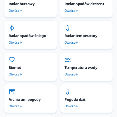
Radar burzowy
Radar opadów deszczu
Otwórz
Otwórz
Radar opadów śniegu
Radar temperatury
Otwórz
Otwórz
Biomet
Temperatura wody
Otwórz
Otwórz
Archiwum pogody
Pogoda dziś
Otwórz
Otwórz