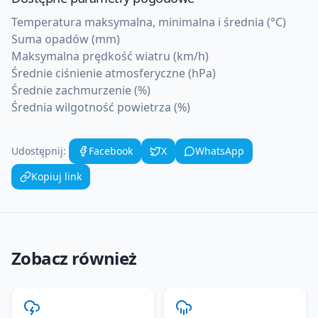
Temperatura maksymalna, minimalna i średnia (°C)
Suma opadów (mm)
Maksymalna prędkość wiatru (km/h)
Średnie ciśnienie atmosferyczne (hPa)
Średnie zachmurzenie (%)
Średnia wilgotność powietrza (%)
Udostępnij:
Facebook
X
WhatsApp
Kopiuj link
Zobacz również