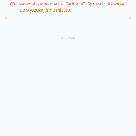
Nie znaleziono miasta "
Sithonia
". Sprawdź pisownię
lub
wyszukaj inne miasto
.
REKLAMA