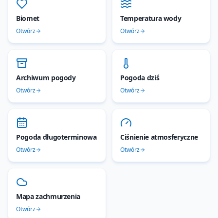
Biomet
Temperatura wody
Otwórz
Otwórz
Archiwum pogody
Pogoda dziś
Otwórz
Otwórz
Pogoda długoterminowa
Ciśnienie atmosferyczne
Otwórz
Otwórz
Mapa zachmurzenia
Otwórz