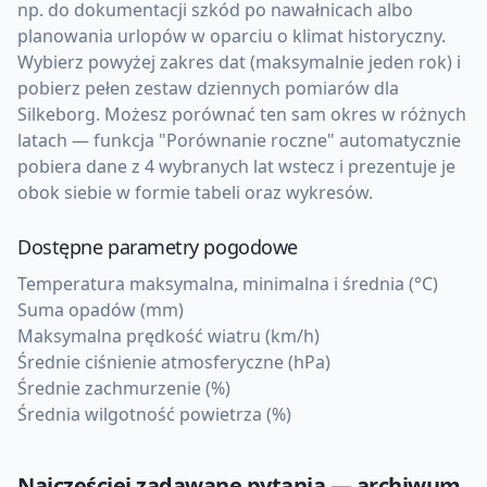
np. do dokumentacji szkód po nawałnicach albo
planowania urlopów w oparciu o klimat historyczny.
Wybierz powyżej zakres dat (maksymalnie jeden rok) i
pobierz pełen zestaw dziennych pomiarów dla
Silkeborg. Możesz porównać ten sam okres w różnych
latach — funkcja "Porównanie roczne" automatycznie
pobiera dane z 4 wybranych lat wstecz i prezentuje je
obok siebie w formie tabeli oraz wykresów.
Dostępne parametry pogodowe
Temperatura maksymalna, minimalna i średnia (°C)
Suma opadów (mm)
Maksymalna prędkość wiatru (km/h)
Średnie ciśnienie atmosferyczne (hPa)
Średnie zachmurzenie (%)
Średnia wilgotność powietrza (%)
Najczęściej zadawane pytania — archiwum