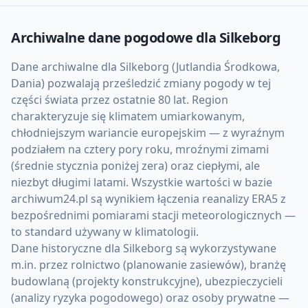
Archiwalne dane pogodowe dla
Silkeborg
Dane archiwalne dla Silkeborg (Jutlandia Środkowa,
Dania) pozwalają prześledzić zmiany pogody w tej
części świata przez ostatnie 80 lat. Region
charakteryzuje się klimatem umiarkowanym,
chłodniejszym wariancie europejskim — z wyraźnym
podziałem na cztery pory roku, mroźnymi zimami
(średnie stycznia poniżej zera) oraz ciepłymi, ale
niezbyt długimi latami. Wszystkie wartości w bazie
archiwum24.pl są wynikiem łączenia reanalizy ERA5 z
bezpośrednimi pomiarami stacji meteorologicznych —
to standard używany w klimatologii.
Dane historyczne dla Silkeborg są wykorzystywane
m.in. przez rolnictwo (planowanie zasiewów), branżę
budowlaną (projekty konstrukcyjne), ubezpieczycieli
(analizy ryzyka pogodowego) oraz osoby prywatne —