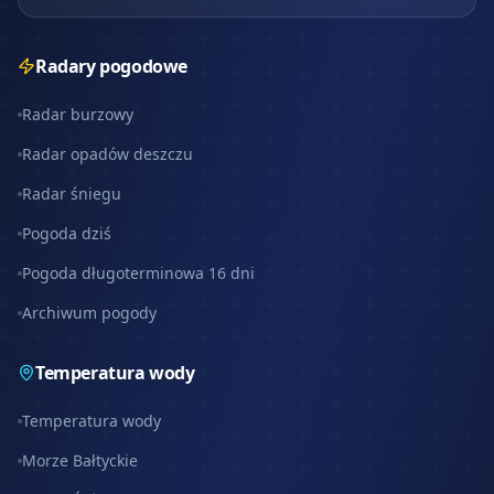
Radary pogodowe
Radar burzowy
Radar opadów deszczu
Radar śniegu
Pogoda dziś
Pogoda długoterminowa 16 dni
Archiwum pogody
Temperatura wody
Temperatura wody
Morze Bałtyckie