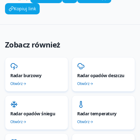
Kopiuj link
Zobacz również
Radar burzowy
Radar opadów deszczu
Otwórz
Otwórz
Radar opadów śniegu
Radar temperatury
Otwórz
Otwórz