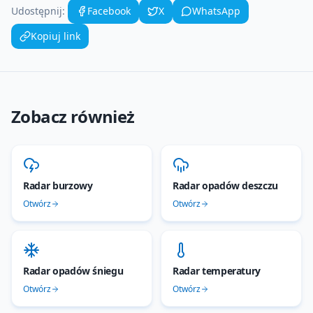
Udostępnij:
Facebook
X
WhatsApp
Kopiuj link
Zobacz również
Radar burzowy
Radar opadów deszczu
Otwórz
Otwórz
Radar opadów śniegu
Radar temperatury
Otwórz
Otwórz