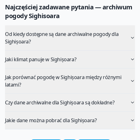
Najczęściej zadawane pytania — archiwum
pogody
Sighisoara
Od kiedy dostępne są dane archiwalne pogody dla
Sighișoara?
Jaki klimat panuje w Sighișoara?
Jak porównać pogodę w Sighișoara między różnymi
latami?
Czy dane archiwalne dla Sighișoara są dokładne?
Jakie dane można pobrać dla Sighișoara?