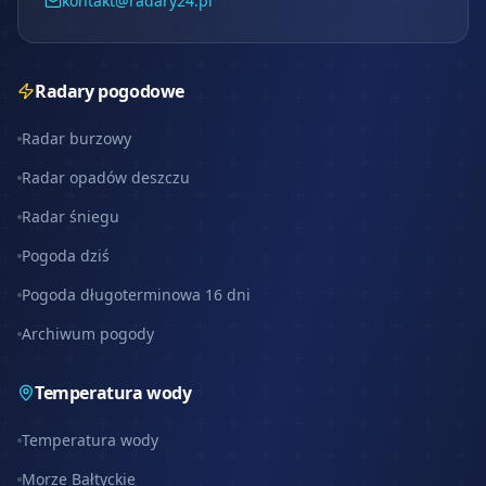
kontakt@radary24.pl
Radary pogodowe
Radar burzowy
Radar opadów deszczu
Radar śniegu
Pogoda dziś
Pogoda długoterminowa 16 dni
Archiwum pogody
Temperatura wody
Temperatura wody
Morze Bałtyckie