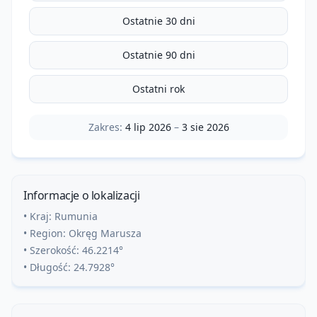
Ostatnie 30 dni
Ostatnie 90 dni
Ostatni rok
Zakres:
4 lip 2026
–
3 sie 2026
Informacje o lokalizacji
• Kraj:
Rumunia
• Region:
Okręg Marusza
• Szerokość:
46.2214
°
• Długość:
24.7928
°