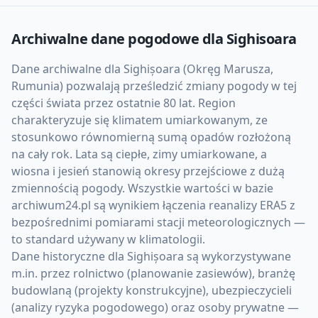
Archiwalne dane pogodowe dla
Sighisoara
Dane archiwalne dla Sighișoara (Okręg Marusza,
Rumunia) pozwalają prześledzić zmiany pogody w tej
części świata przez ostatnie 80 lat. Region
charakteryzuje się klimatem umiarkowanym, ze
stosunkowo równomierną sumą opadów rozłożoną
na cały rok. Lata są ciepłe, zimy umiarkowane, a
wiosna i jesień stanowią okresy przejściowe z dużą
zmiennością pogody. Wszystkie wartości w bazie
archiwum24.pl są wynikiem łączenia reanalizy ERA5 z
bezpośrednimi pomiarami stacji meteorologicznych —
to standard używany w klimatologii.
Dane historyczne dla Sighișoara są wykorzystywane
m.in. przez rolnictwo (planowanie zasiewów), branżę
budowlaną (projekty konstrukcyjne), ubezpieczycieli
(analizy ryzyka pogodowego) oraz osoby prywatne —