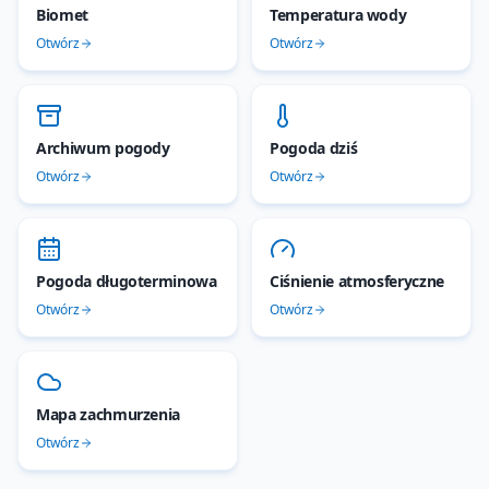
Biomet
Temperatura wody
Otwórz
Otwórz
Archiwum pogody
Pogoda dziś
Otwórz
Otwórz
Pogoda długoterminowa
Ciśnienie atmosferyczne
Otwórz
Otwórz
Mapa zachmurzenia
Otwórz