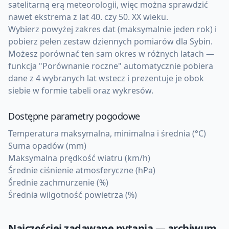
satelitarną erą meteorologii, więc można sprawdzić
nawet ekstrema z lat 40. czy 50. XX wieku.
Wybierz powyżej zakres dat (maksymalnie jeden rok) i
pobierz pełen zestaw dziennych pomiarów dla Sybin.
Możesz porównać ten sam okres w różnych latach —
funkcja "Porównanie roczne" automatycznie pobiera
dane z 4 wybranych lat wstecz i prezentuje je obok
siebie w formie tabeli oraz wykresów.
Dostępne parametry pogodowe
Temperatura maksymalna, minimalna i średnia (°C)
Suma opadów (mm)
Maksymalna prędkość wiatru (km/h)
Średnie ciśnienie atmosferyczne (hPa)
Średnie zachmurzenie (%)
Średnia wilgotność powietrza (%)
Najczęściej zadawane pytania — archiwum