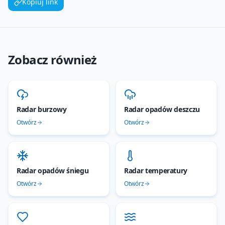
Kopiuj link
Zobacz również
Radar burzowy
Radar opadów deszczu
Otwórz
Otwórz
Radar opadów śniegu
Radar temperatury
Otwórz
Otwórz