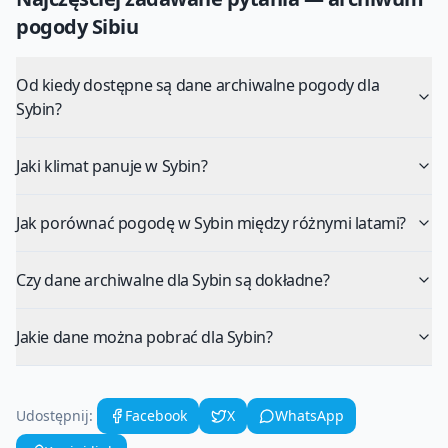
pogody
Sibiu
Od kiedy dostępne są dane archiwalne pogody dla
Sybin?
Jaki klimat panuje w Sybin?
Jak porównać pogodę w Sybin między różnymi latami?
Czy dane archiwalne dla Sybin są dokładne?
Jakie dane można pobrać dla Sybin?
Udostępnij:
Facebook
X
WhatsApp