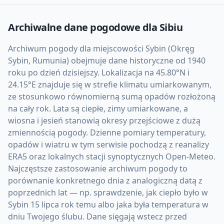
Archiwalne dane pogodowe dla
Sibiu
Archiwum pogody dla miejscowości Sybin (Okręg
Sybin, Rumunia) obejmuje dane historyczne od 1940
roku po dzień dzisiejszy. Lokalizacja na 45.80°N i
24.15°E znajduje się w strefie klimatu umiarkowanym,
ze stosunkowo równomierną sumą opadów rozłożoną
na cały rok. Lata są ciepłe, zimy umiarkowane, a
wiosna i jesień stanowią okresy przejściowe z dużą
zmiennością pogody. Dzienne pomiary temperatury,
opadów i wiatru w tym serwisie pochodzą z reanalizy
ERA5 oraz lokalnych stacji synoptycznych Open-Meteo.
Najczęstsze zastosowanie archiwum pogody to
porównanie konkretnego dnia z analogiczną datą z
poprzednich lat — np. sprawdzenie, jak ciepło było w
Sybin 15 lipca rok temu albo jaka była temperatura w
dniu Twojego ślubu. Dane sięgają wstecz przed