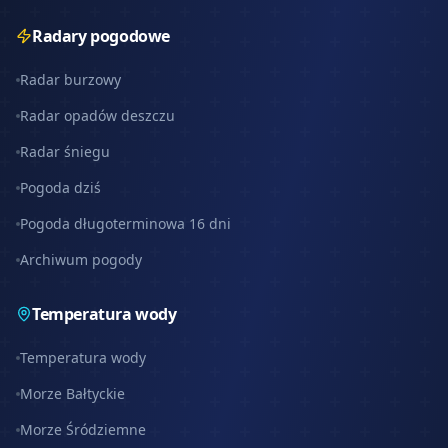
Radary pogodowe
Radar burzowy
Radar opadów deszczu
Radar śniegu
Pogoda dziś
Pogoda długoterminowa 16 dni
Archiwum pogody
Temperatura wody
Temperatura wody
Morze Bałtyckie
Morze Śródziemne