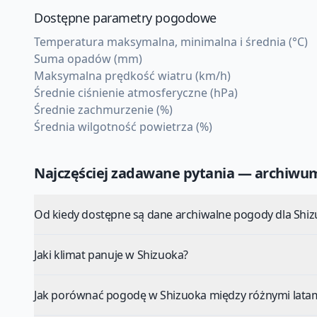
Dostępne parametry pogodowe
Temperatura maksymalna, minimalna i średnia (°C)
Suma opadów (mm)
Maksymalna prędkość wiatru (km/h)
Średnie ciśnienie atmosferyczne (hPa)
Średnie zachmurzenie (%)
Średnia wilgotność powietrza (%)
Najczęściej zadawane pytania — archiw
Od kiedy dostępne są dane archiwalne pogody dla Shi
Jaki klimat panuje w Shizuoka?
Jak porównać pogodę w Shizuoka między różnymi lata