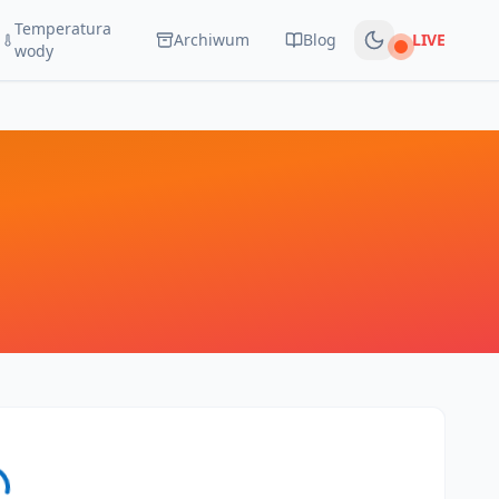
Temperatura
Archiwum
Blog
LIVE
Na żywo
wody