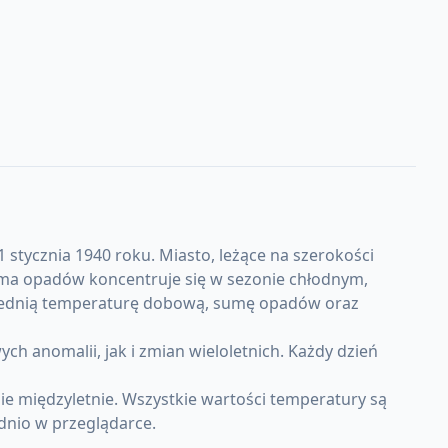
 stycznia 1940 roku. Miasto, leżące na szerokości
Suma opadów koncentruje się w sezonie chłodnym,
 średnią temperaturę dobową, sumę opadów oraz
anomalii, jak i zmian wieloletnich. Każdy dzień
e międzyletnie. Wszystkie wartości temperatury są
dnio w przeglądarce.