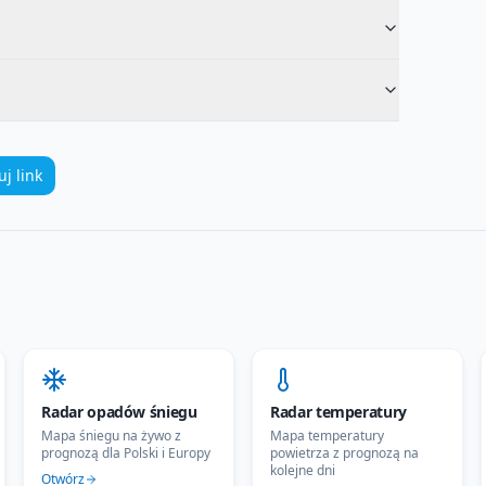
uj link
Radar opadów śniegu
Radar temperatury
Mapa śniegu na żywo z
Mapa temperatury
prognozą dla Polski i Europy
powietrza z prognozą na
kolejne dni
Otwórz