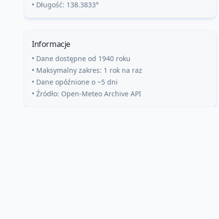
• Długość:
138.3833
°
Informacje
• Dane dostępne od 1940 roku
• Maksymalny zakres: 1 rok na raz
• Dane opóźnione o ~5 dni
• Źródło: Open-Meteo Archive API