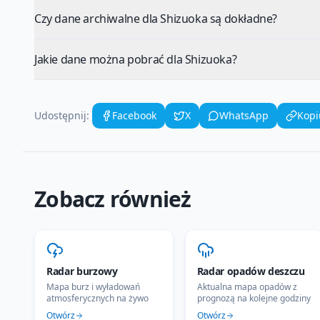
Czy dane archiwalne dla Shizuoka są dokładne?
Jakie dane można pobrać dla Shizuoka?
Udostępnij:
Facebook
X
WhatsApp
Kopi
Zobacz również
Radar burzowy
Radar opadów deszczu
Mapa burz i wyładowań
Aktualna mapa opadów z
atmosferycznych na żywo
prognozą na kolejne godziny
Otwórz
Otwórz