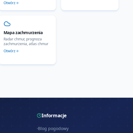
Otwórz
Mapa zachmurzenia
Radar chmur, prognoza
zachmurzenia, atlas chmur
Otwórz
Informacje
Blog pogodowy