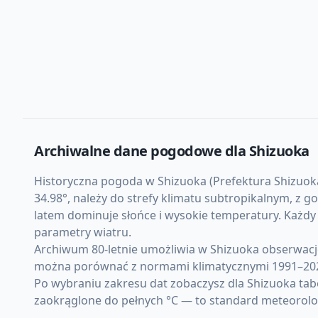
Archiwalne dane pogodowe dla
Shizuoka
Historyczna pogoda w Shizuoka (Prefektura Shizuoka,
34.98°, należy do strefy klimatu subtropikalnym, z
latem dominuje słońce i wysokie temperatury. Każd
parametry wiatru.
Archiwum 80-letnie umożliwia w Shizuoka obserwacj
można porównać z normami klimatycznymi 1991–20
Po wybraniu zakresu dat zobaczysz dla Shizuoka tab
zaokrąglone do pełnych °C — to standard meteorolo