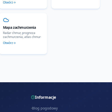
Otwórz
Mapa zachmurzenia
Radar chmur, prognoza
zachmurzenia, atlas chmur
Otwórz
Informacje
Blog pogodowy