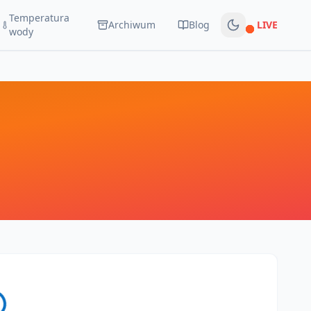
Temperatura
Archiwum
Blog
LIVE
Na żywo
wody