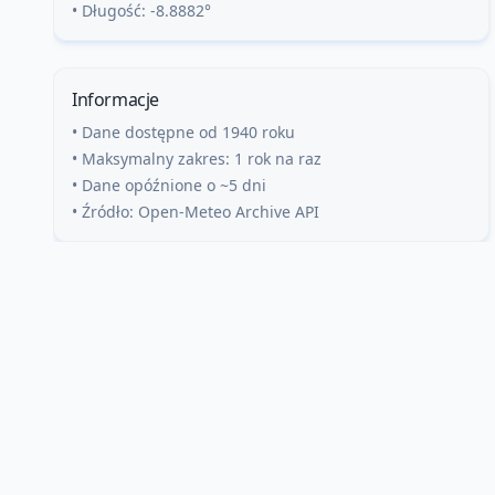
• Długość:
-8.8882
°
Informacje
• Dane dostępne od 1940 roku
• Maksymalny zakres: 1 rok na raz
• Dane opóźnione o ~5 dni
• Źródło: Open-Meteo Archive API