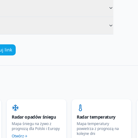
uj link
Radar opadów śniegu
Radar temperatury
Mapa śniegu na żywo z
Mapa temperatury
prognozą dla Polski i Europy
powietrza z prognozą na
kolejne dni
Otwórz