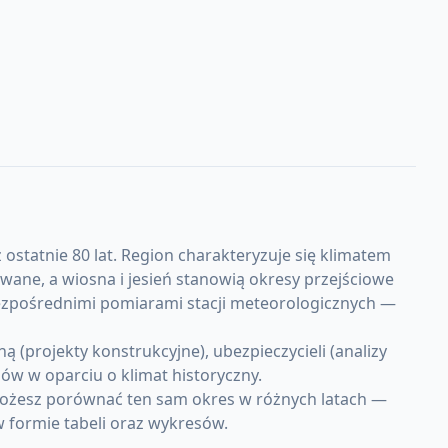
 ostatnie 80 lat. Region charakteryzuje się klimatem
ne, a wiosna i jesień stanowią okresy przejściowe
bezpośrednimi pomiarami stacji meteorologicznych —
(projekty konstrukcyjne), ubezpieczycieli (analizy
w w oparciu o klimat historyczny.
 Możesz porównać ten sam okres w różnych latach —
w formie tabeli oraz wykresów.