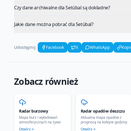
Czy dane archiwalne dla Setúbal są dokładne?
Jakie dane można pobrać dla Setúbal?
Udostępnij:
Facebook
X
WhatsApp
Kopi
Zobacz również
Radar burzowy
Radar opadów deszczu
Mapa burz i wyładowań
Aktualna mapa opadów z
atmosferycznych na żywo
prognozą na kolejne godziny
Otwórz
Otwórz