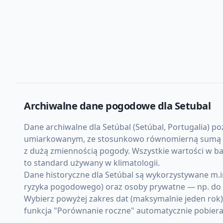
Archiwalne dane pogodowe dla
Setubal
Dane archiwalne dla Setúbal (Setúbal, Portugalia) po
umiarkowanym, ze stosunkowo równomierną sumą opad
z dużą zmiennością pogody. Wszystkie wartości w ba
to standard używany w klimatologii.
Dane historyczne dla Setúbal są wykorzystywane m.in
ryzyka pogodowego) oraz osoby prywatne — np. do d
Wybierz powyżej zakres dat (maksymalnie jeden rok
funkcja "Porównanie roczne" automatycznie pobiera d