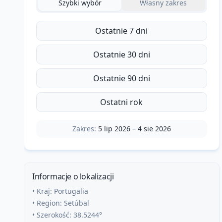
Szybki wybór
Własny zakres
Ostatnie 7 dni
Ostatnie 30 dni
Ostatnie 90 dni
Ostatni rok
Zakres:
5 lip 2026
–
4 sie 2026
Informacje o lokalizacji
• Kraj:
Portugalia
• Region:
Setúbal
• Szerokość:
38.5244
°