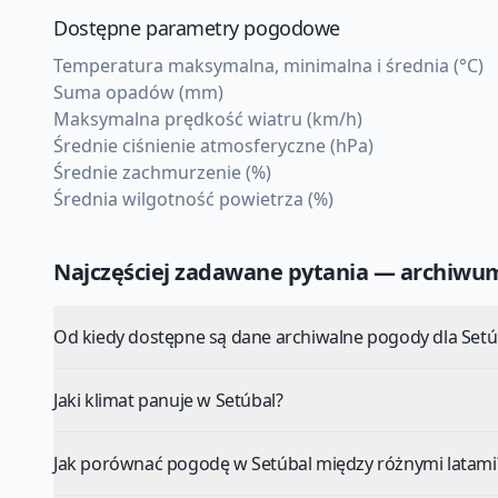
Dostępne parametry pogodowe
Temperatura maksymalna, minimalna i średnia (°C)
Suma opadów (mm)
Maksymalna prędkość wiatru (km/h)
Średnie ciśnienie atmosferyczne (hPa)
Średnie zachmurzenie (%)
Średnia wilgotność powietrza (%)
Najczęściej zadawane pytania — archiw
Od kiedy dostępne są dane archiwalne pogody dla Setú
Jaki klimat panuje w Setúbal?
Jak porównać pogodę w Setúbal między różnymi latami