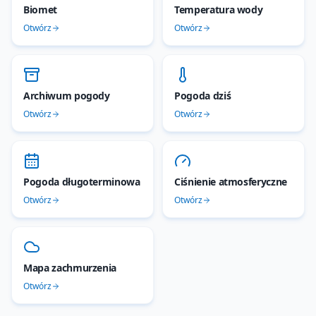
Biomet
Temperatura wody
Otwórz
Otwórz
Archiwum pogody
Pogoda dziś
Otwórz
Otwórz
Pogoda długoterminowa
Ciśnienie atmosferyczne
Otwórz
Otwórz
Mapa zachmurzenia
Otwórz