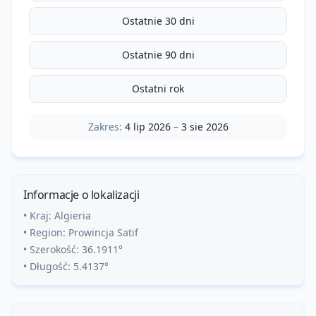
Ostatnie 30 dni
Ostatnie 90 dni
Ostatni rok
Zakres:
4 lip 2026
–
3 sie 2026
Informacje o lokalizacji
• Kraj:
Algieria
• Region:
Prowincja Satif
• Szerokość:
36.1911
°
• Długość:
5.4137
°