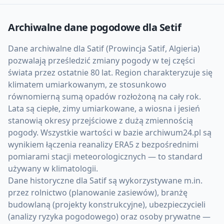
Archiwalne dane pogodowe dla
Setif
Dane archiwalne dla Satif (Prowincja Satif, Algieria)
pozwalają prześledzić zmiany pogody w tej części
świata przez ostatnie 80 lat. Region charakteryzuje się
klimatem umiarkowanym, ze stosunkowo
równomierną sumą opadów rozłożoną na cały rok.
Lata są ciepłe, zimy umiarkowane, a wiosna i jesień
stanowią okresy przejściowe z dużą zmiennością
pogody. Wszystkie wartości w bazie archiwum24.pl są
wynikiem łączenia reanalizy ERA5 z bezpośrednimi
pomiarami stacji meteorologicznych — to standard
używany w klimatologii.
Dane historyczne dla Satif są wykorzystywane m.in.
przez rolnictwo (planowanie zasiewów), branżę
budowlaną (projekty konstrukcyjne), ubezpieczycieli
(analizy ryzyka pogodowego) oraz osoby prywatne —