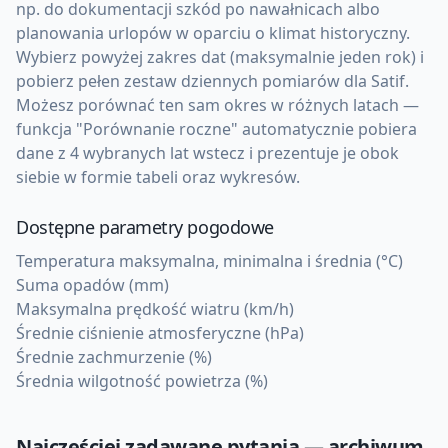
np. do dokumentacji szkód po nawałnicach albo
planowania urlopów w oparciu o klimat historyczny.
Wybierz powyżej zakres dat (maksymalnie jeden rok) i
pobierz pełen zestaw dziennych pomiarów dla Satif.
Możesz porównać ten sam okres w różnych latach —
funkcja "Porównanie roczne" automatycznie pobiera
dane z 4 wybranych lat wstecz i prezentuje je obok
siebie w formie tabeli oraz wykresów.
Dostępne parametry pogodowe
Temperatura maksymalna, minimalna i średnia (°C)
Suma opadów (mm)
Maksymalna prędkość wiatru (km/h)
Średnie ciśnienie atmosferyczne (hPa)
Średnie zachmurzenie (%)
Średnia wilgotność powietrza (%)
Najczęściej zadawane pytania — archiwum