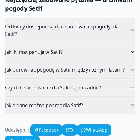
pogody
Setif
Od kiedy dostępne są dane archiwalne pogody dla
Satif?
Jaki klimat panuje w Satif?
Jak porównać pogodę w Satif między różnymi latami?
Czy dane archiwalne dla Satif są dokładne?
Jakie dane można pobrać dla Satif?
Udostępnij:
Facebook
X
WhatsApp