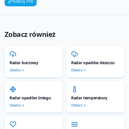
Kopiuj link
Zobacz również
Radar burzowy
Radar opadów deszczu
Otwórz
Otwórz
Radar opadów śniegu
Radar temperatury
Otwórz
Otwórz