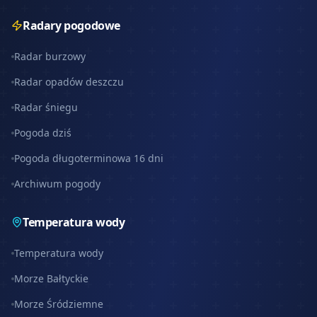
Radary pogodowe
Radar burzowy
Radar opadów deszczu
Radar śniegu
Pogoda dziś
Pogoda długoterminowa 16 dni
Archiwum pogody
Temperatura wody
Temperatura wody
Morze Bałtyckie
Morze Śródziemne