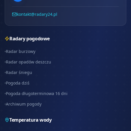
kontakt@radary24.pl
Radary pogodowe
Radar burzowy
Radar opadów deszczu
Radar śniegu
Pogoda dziś
Pogoda długoterminowa 16 dni
Archiwum pogody
Temperatura wody