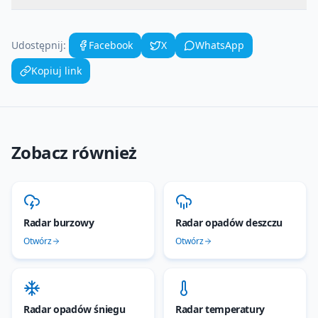
Udostępnij:
Facebook
X
WhatsApp
Kopiuj link
Zobacz również
Radar burzowy
Radar opadów deszczu
Otwórz
Otwórz
Radar opadów śniegu
Radar temperatury