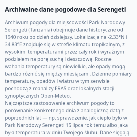
Archiwalne dane pogodowe dla
Serengeti
Archiwum pogody dla miejscowości Park Narodowy
Serengeti (Tanzania) obejmuje dane historyczne od
1940 roku po dzień dzisiejszy. Lokalizacja na -2.33°N i
34.83°E znajduje się w strefie klimatu tropikalnym, z
wysokimi temperaturami przez cały rok i wyraźnym
podziałem na porę suchą i deszczową. Roczne
wahania temperatury są niewielkie, ale opady mogą
bardzo różnić się między miesiącami. Dzienne pomiary
temperatury, opadów i wiatru w tym serwisie
pochodzą z reanalizy ERA5 oraz lokalnych stacji
synoptycznych Open-Meteo.
Najczęstsze zastosowanie archiwum pogody to
porównanie konkretnego dnia z analogiczną datą z
poprzednich lat — np. sprawdzenie, jak ciepło było w
Park Narodowy Serengeti 15 lipca rok temu albo jaka
była temperatura w dniu Twojego ślubu. Dane sięgają