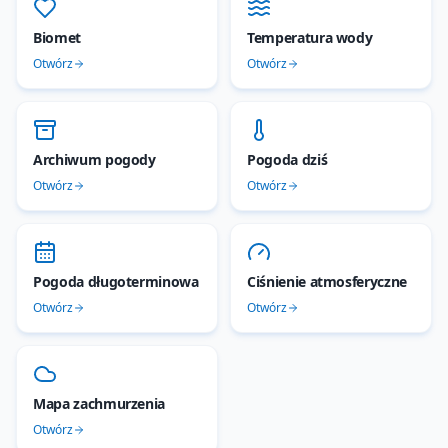
Biomet
Temperatura wody
Otwórz
Otwórz
Archiwum pogody
Pogoda dziś
Otwórz
Otwórz
Pogoda długoterminowa
Ciśnienie atmosferyczne
Otwórz
Otwórz
Mapa zachmurzenia
Otwórz