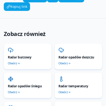
Kopiuj link
Zobacz również
Radar burzowy
Radar opadów deszczu
Otwórz
Otwórz
Radar opadów śniegu
Radar temperatury
Otwórz
Otwórz