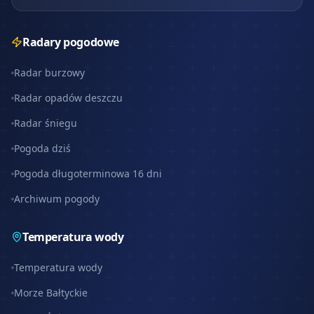
Radary pogodowe
Radar burzowy
Radar opadów deszczu
Radar śniegu
Pogoda dziś
Pogoda długoterminowa 16 dni
Archiwum pogody
Temperatura wody
Temperatura wody
Morze Bałtyckie