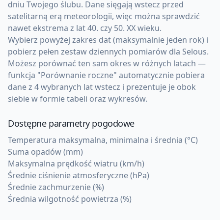
dniu Twojego ślubu. Dane sięgają wstecz przed
satelitarną erą meteorologii, więc można sprawdzić
nawet ekstrema z lat 40. czy 50. XX wieku.
Wybierz powyżej zakres dat (maksymalnie jeden rok) i
pobierz pełen zestaw dziennych pomiarów dla Selous.
Możesz porównać ten sam okres w różnych latach —
funkcja "Porównanie roczne" automatycznie pobiera
dane z 4 wybranych lat wstecz i prezentuje je obok
siebie w formie tabeli oraz wykresów.
Dostępne parametry pogodowe
Temperatura maksymalna, minimalna i średnia (°C)
Suma opadów (mm)
Maksymalna prędkość wiatru (km/h)
Średnie ciśnienie atmosferyczne (hPa)
Średnie zachmurzenie (%)
Średnia wilgotność powietrza (%)