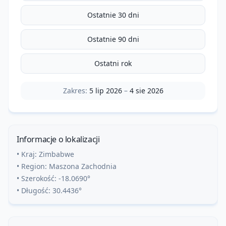
Ostatnie 30 dni
Ostatnie 90 dni
Ostatni rok
Zakres:
5 lip 2026
–
4 sie 2026
Informacje o lokalizacji
• Kraj:
Zimbabwe
• Region:
Maszona Zachodnia
• Szerokość:
-18.0690
°
• Długość:
30.4436
°