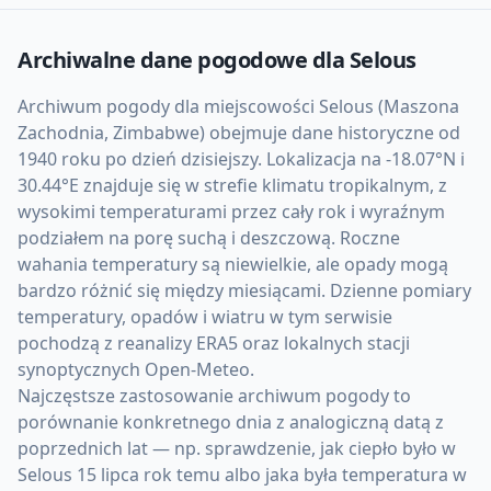
Archiwalne dane pogodowe dla
Selous
Archiwum pogody dla miejscowości Selous (Maszona
Zachodnia, Zimbabwe) obejmuje dane historyczne od
1940 roku po dzień dzisiejszy. Lokalizacja na -18.07°N i
30.44°E znajduje się w strefie klimatu tropikalnym, z
wysokimi temperaturami przez cały rok i wyraźnym
podziałem na porę suchą i deszczową. Roczne
wahania temperatury są niewielkie, ale opady mogą
bardzo różnić się między miesiącami. Dzienne pomiary
temperatury, opadów i wiatru w tym serwisie
pochodzą z reanalizy ERA5 oraz lokalnych stacji
synoptycznych Open-Meteo.
Najczęstsze zastosowanie archiwum pogody to
porównanie konkretnego dnia z analogiczną datą z
poprzednich lat — np. sprawdzenie, jak ciepło było w
Selous 15 lipca rok temu albo jaka była temperatura w