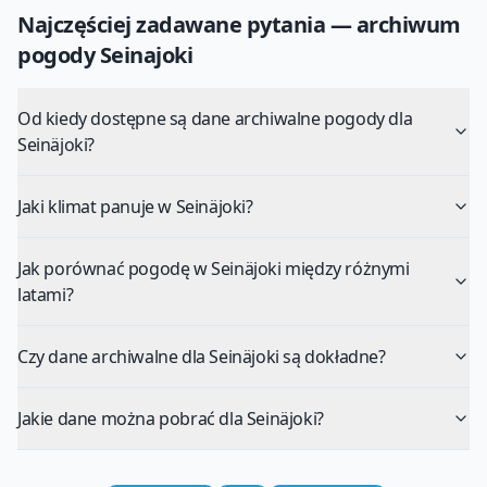
Najczęściej zadawane pytania — archiwum
pogody
Seinajoki
Od kiedy dostępne są dane archiwalne pogody dla
Seinäjoki?
Jaki klimat panuje w Seinäjoki?
Jak porównać pogodę w Seinäjoki między różnymi
latami?
Czy dane archiwalne dla Seinäjoki są dokładne?
Jakie dane można pobrać dla Seinäjoki?