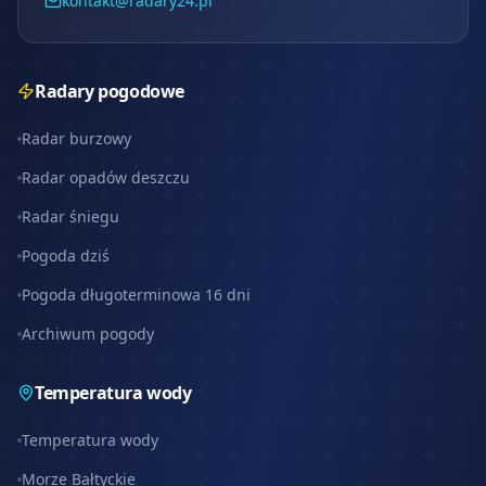
kontakt@radary24.pl
Radary pogodowe
Radar burzowy
Radar opadów deszczu
Radar śniegu
Pogoda dziś
Pogoda długoterminowa 16 dni
Archiwum pogody
Temperatura wody
Temperatura wody
Morze Bałtyckie