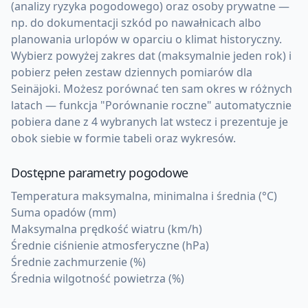
(analizy ryzyka pogodowego) oraz osoby prywatne —
np. do dokumentacji szkód po nawałnicach albo
planowania urlopów w oparciu o klimat historyczny.
Wybierz powyżej zakres dat (maksymalnie jeden rok) i
pobierz pełen zestaw dziennych pomiarów dla
Seinäjoki. Możesz porównać ten sam okres w różnych
latach — funkcja "Porównanie roczne" automatycznie
pobiera dane z 4 wybranych lat wstecz i prezentuje je
obok siebie w formie tabeli oraz wykresów.
Dostępne parametry pogodowe
Temperatura maksymalna, minimalna i średnia (°C)
Suma opadów (mm)
Maksymalna prędkość wiatru (km/h)
Średnie ciśnienie atmosferyczne (hPa)
Średnie zachmurzenie (%)
Średnia wilgotność powietrza (%)