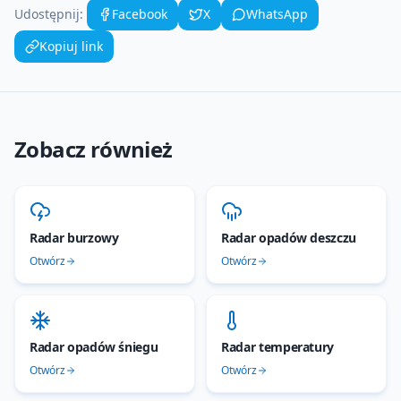
Udostępnij:
Facebook
X
WhatsApp
Kopiuj link
Zobacz również
Radar burzowy
Radar opadów deszczu
Otwórz
Otwórz
Radar opadów śniegu
Radar temperatury
Otwórz
Otwórz