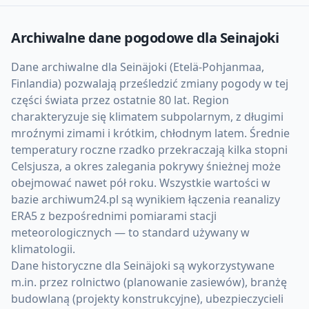
Archiwalne dane pogodowe dla
Seinajoki
Dane archiwalne dla Seinäjoki (Etelä-Pohjanmaa,
Finlandia) pozwalają prześledzić zmiany pogody w tej
części świata przez ostatnie 80 lat. Region
charakteryzuje się klimatem subpolarnym, z długimi
mroźnymi zimami i krótkim, chłodnym latem. Średnie
temperatury roczne rzadko przekraczają kilka stopni
Celsjusza, a okres zalegania pokrywy śnieżnej może
obejmować nawet pół roku. Wszystkie wartości w
bazie archiwum24.pl są wynikiem łączenia reanalizy
ERA5 z bezpośrednimi pomiarami stacji
meteorologicznych — to standard używany w
klimatologii.
Dane historyczne dla Seinäjoki są wykorzystywane
m.in. przez rolnictwo (planowanie zasiewów), branżę
budowlaną (projekty konstrukcyjne), ubezpieczycieli