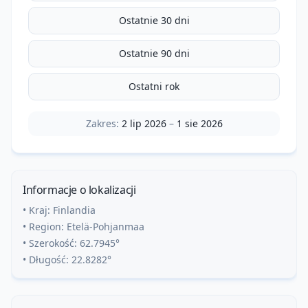
Ostatnie 30 dni
Ostatnie 90 dni
Ostatni rok
Zakres:
2 lip 2026
–
1 sie 2026
Informacje o lokalizacji
• Kraj:
Finlandia
• Region:
Etelä-Pohjanmaa
• Szerokość:
62.7945
°
• Długość:
22.8282
°