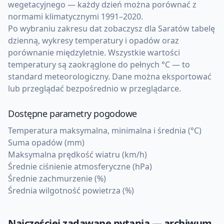
wegetacyjnego — każdy dzień można porównać z
normami klimatycznymi 1991–2020.
Po wybraniu zakresu dat zobaczysz dla Saratów tabelę
dzienną, wykresy temperatury i opadów oraz
porównanie międzyletnie. Wszystkie wartości
temperatury są zaokrąglone do pełnych °C — to
standard meteorologiczny. Dane można eksportować
lub przeglądać bezpośrednio w przeglądarce.
Dostępne parametry pogodowe
Temperatura maksymalna, minimalna i średnia (°C)
Suma opadów (mm)
Maksymalna prędkość wiatru (km/h)
Średnie ciśnienie atmosferyczne (hPa)
Średnie zachmurzenie (%)
Średnia wilgotność powietrza (%)
Najczęściej zadawane pytania — archiwum