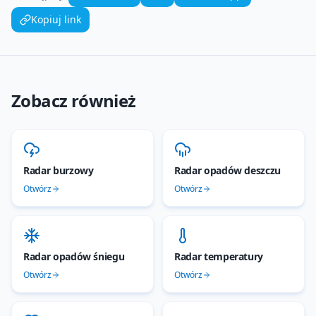
Kopiuj link
Zobacz również
Radar burzowy
Radar opadów deszczu
Otwórz
Otwórz
Radar opadów śniegu
Radar temperatury
Otwórz
Otwórz