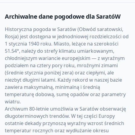
Archiwalne dane pogodowe dla
SaratóW
Historyczna pogoda w Saratów (Obwód saratowski,
Rosja) jest dostępna w jednodniowej rozdzielczości od
1 stycznia 1940 roku. Miasto, leżące na szerokości
51.54°, należy do strefy klimatu umiarkowanym,
chłodniejszym wariancie europejskim — z wyraźnym
podziałem na cztery pory roku, mroźnymi zimami
(średnie stycznia poniżej zera) oraz ciepłymi, ale
niezbyt długimi latami. Każdy rekord w naszej bazie
zawiera maksymalną, minimalną i średnią
temperaturę dobową, sumę opadów oraz parametry
wiatru.
Archiwum 80-letnie umożliwia w Saratów obserwację
długoterminowych trendów. W tej części Europy
ostatnie dekady przynoszą wyraźny wzrost średnich
temperatur rocznych oraz wydłużanie okresu