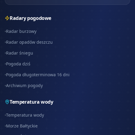
Radary pogodowe
Radar burzowy
Radar opadów deszczu
Radar śniegu
Pogoda dziś
Pogoda długoterminowa 16 dni
Archiwum pogody
Temperatura wody
Temperatura wody
Morze Bałtyckie