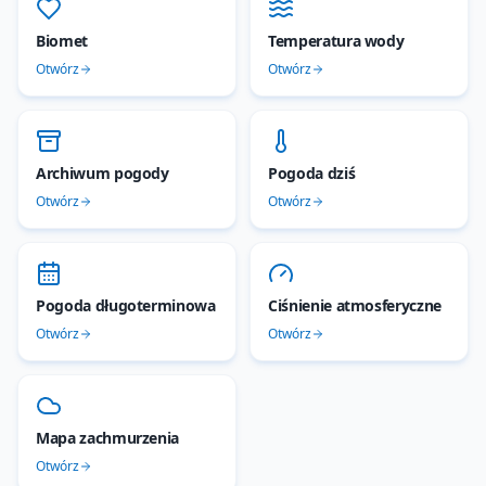
Biomet
Temperatura wody
Otwórz
Otwórz
Archiwum pogody
Pogoda dziś
Otwórz
Otwórz
Pogoda długoterminowa
Ciśnienie atmosferyczne
Otwórz
Otwórz
Mapa zachmurzenia
Otwórz