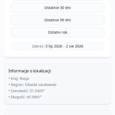
Ostatnie 30 dni
Ostatnie 90 dni
Ostatni rok
Zakres:
3 lip 2026
–
2 sie 2026
Informacje o lokalizacji
• Kraj:
Rosja
• Region:
Obwód saratowski
• Szerokość:
51.5405
°
• Długość:
45.9901
°