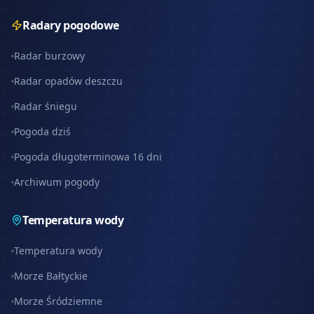
Radary pogodowe
Radar burzowy
Radar opadów deszczu
Radar śniegu
Pogoda dziś
Pogoda długoterminowa 16 dni
Archiwum pogody
Temperatura wody
Temperatura wody
Morze Bałtyckie
Morze Śródziemne