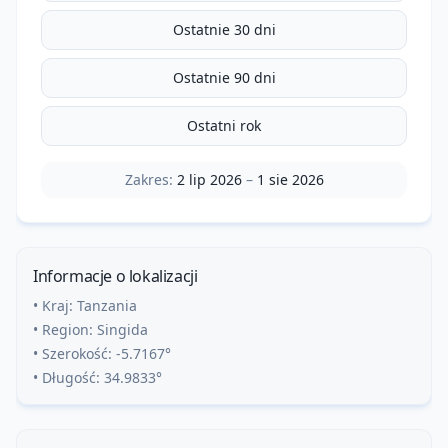
Ostatnie 30 dni
Ostatnie 90 dni
Ostatni rok
Zakres:
2 lip 2026
–
1 sie 2026
Informacje o lokalizacji
• Kraj:
Tanzania
• Region:
Singida
• Szerokość:
-5.7167
°
• Długość:
34.9833
°