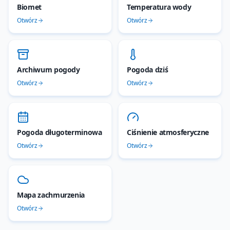
Biomet
Temperatura wody
Otwórz
Otwórz
Archiwum pogody
Pogoda dziś
Otwórz
Otwórz
Pogoda długoterminowa
Ciśnienie atmosferyczne
Otwórz
Otwórz
Mapa zachmurzenia
Otwórz