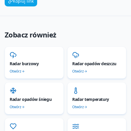
Kopiuj link
Zobacz również
Radar burzowy
Radar opadów deszczu
Otwórz
Otwórz
Radar opadów śniegu
Radar temperatury
Otwórz
Otwórz