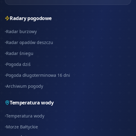
Radary pogodowe
Radar burzowy
Radar opadów deszczu
Radar śniegu
Pogoda dziś
Pogoda długoterminowa 16 dni
Archiwum pogody
Temperatura wody
Temperatura wody
Morze Bałtyckie