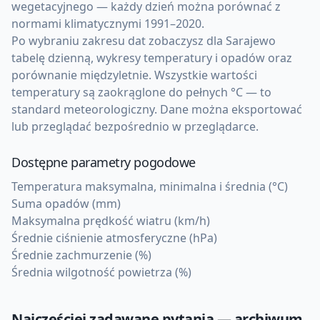
wegetacyjnego — każdy dzień można porównać z
normami klimatycznymi 1991–2020.
Po wybraniu zakresu dat zobaczysz dla Sarajewo
tabelę dzienną, wykresy temperatury i opadów oraz
porównanie międzyletnie. Wszystkie wartości
temperatury są zaokrąglone do pełnych °C — to
standard meteorologiczny. Dane można eksportować
lub przeglądać bezpośrednio w przeglądarce.
Dostępne parametry pogodowe
Temperatura maksymalna, minimalna i średnia (°C)
Suma opadów (mm)
Maksymalna prędkość wiatru (km/h)
Średnie ciśnienie atmosferyczne (hPa)
Średnie zachmurzenie (%)
Średnia wilgotność powietrza (%)
Najczęściej zadawane pytania — archiwum