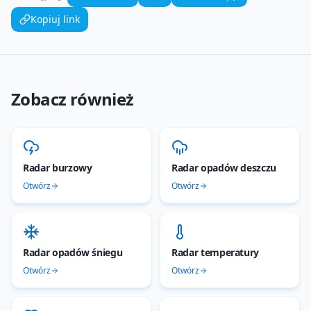
Kopiuj link
Zobacz również
Radar burzowy
Radar opadów deszczu
Otwórz
Otwórz
Radar opadów śniegu
Radar temperatury
Otwórz
Otwórz