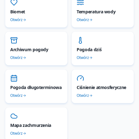
Biomet
Temperatura wody
Otwórz
Otwórz
Archiwum pogody
Pogoda dziś
Otwórz
Otwórz
Pogoda długoterminowa
Ciśnienie atmosferyczne
Otwórz
Otwórz
Mapa zachmurzenia
Otwórz