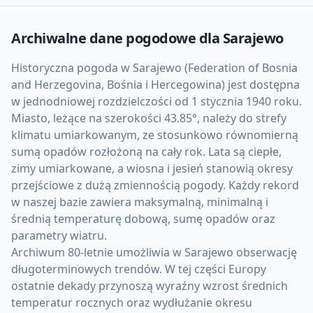
Archiwalne dane pogodowe dla
Sarajewo
Historyczna pogoda w Sarajewo (Federation of Bosnia
and Herzegovina, Bośnia i Hercegowina) jest dostępna
w jednodniowej rozdzielczości od 1 stycznia 1940 roku.
Miasto, leżące na szerokości 43.85°, należy do strefy
klimatu umiarkowanym, ze stosunkowo równomierną
sumą opadów rozłożoną na cały rok. Lata są ciepłe,
zimy umiarkowane, a wiosna i jesień stanowią okresy
przejściowe z dużą zmiennością pogody. Każdy rekord
w naszej bazie zawiera maksymalną, minimalną i
średnią temperaturę dobową, sumę opadów oraz
parametry wiatru.
Archiwum 80-letnie umożliwia w Sarajewo obserwację
długoterminowych trendów. W tej części Europy
ostatnie dekady przynoszą wyraźny wzrost średnich
temperatur rocznych oraz wydłużanie okresu