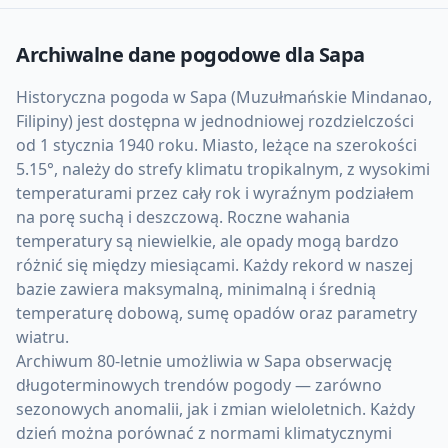
Archiwalne dane pogodowe dla
Sapa
Historyczna pogoda w Sapa (Muzułmańskie Mindanao,
Filipiny) jest dostępna w jednodniowej rozdzielczości
od 1 stycznia 1940 roku. Miasto, leżące na szerokości
5.15°, należy do strefy klimatu tropikalnym, z wysokimi
temperaturami przez cały rok i wyraźnym podziałem
na porę suchą i deszczową. Roczne wahania
temperatury są niewielkie, ale opady mogą bardzo
różnić się między miesiącami. Każdy rekord w naszej
bazie zawiera maksymalną, minimalną i średnią
temperaturę dobową, sumę opadów oraz parametry
wiatru.
Archiwum 80-letnie umożliwia w Sapa obserwację
długoterminowych trendów pogody — zarówno
sezonowych anomalii, jak i zmian wieloletnich. Każdy
dzień można porównać z normami klimatycznymi