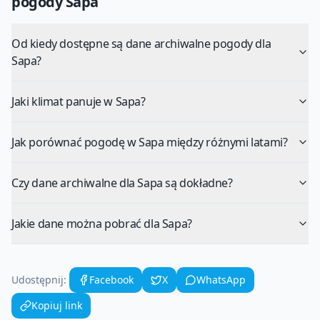
pogody
Sapa
Od kiedy dostępne są dane archiwalne pogody dla
Sapa?
Jaki klimat panuje w Sapa?
Jak porównać pogodę w Sapa między różnymi latami?
Czy dane archiwalne dla Sapa są dokładne?
Jakie dane można pobrać dla Sapa?
Udostępnij:
Facebook
X
WhatsApp
Kopiuj link