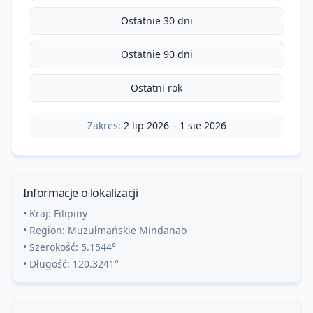
Ostatnie 30 dni
Ostatnie 90 dni
Ostatni rok
Zakres:
2 lip 2026
–
1 sie 2026
Informacje o lokalizacji
• Kraj:
Filipiny
• Region:
Muzułmańskie Mindanao
• Szerokość:
5.1544
°
• Długość:
120.3241
°