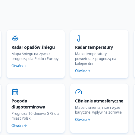
Radar opadów śniegu
Radar temperatury
Mapa śniegu na żywo z
Mapa temperatury
prognozą dla Polski i Europy
powietrza z prognozą na
kolejne dni
Otwórz
Otwórz
Pogoda
Ciśnienie atmosferyczne
długoterminowa
Mapa ciśnienia, niże i wyże
baryczne, wpływ na zdrowie
Prognoza 16-dniowa GFS dla
miast Polski
Otwórz
Otwórz