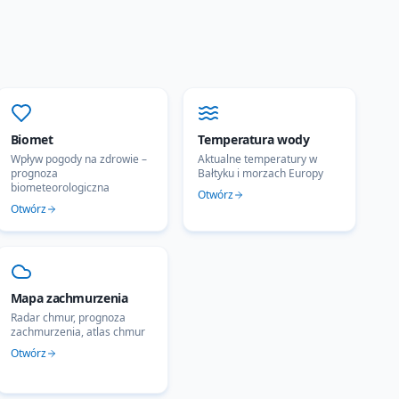
Biomet
Temperatura wody
Wpływ pogody na zdrowie –
Aktualne temperatury w
prognoza
Bałtyku i morzach Europy
biometeorologiczna
Otwórz
Otwórz
Mapa zachmurzenia
Radar chmur, prognoza
zachmurzenia, atlas chmur
Otwórz