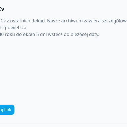
Cv
 Cv
z ostatnich dekad. Nasze archiwum zawiera szczegółowe
ci powietrza.
 roku do około 5 dni wstecz od bieżącej daty.
uj link