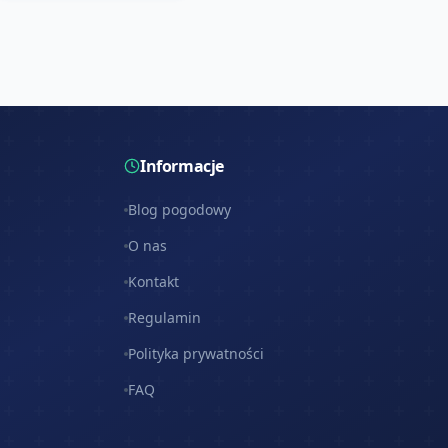
Informacje
Blog pogodowy
O nas
Kontakt
Regulamin
Polityka prywatności
FAQ