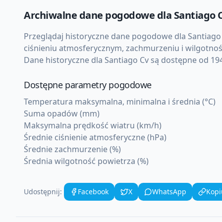
Archiwalne dane pogodowe dla
Santiago 
Przeglądaj historyczne dane pogodowe dla
Santiago
ciśnieniu atmosferycznym, zachmurzeniu i wilgotnoś
Dane historyczne dla
Santiago Cv
są dostępne od 1940
Dostępne parametry pogodowe
Temperatura maksymalna, minimalna i średnia (°C)
Suma opadów (mm)
Maksymalna prędkość wiatru (km/h)
Średnie ciśnienie atmosferyczne (hPa)
Średnie zachmurzenie (%)
Średnia wilgotność powietrza (%)
Udostępnij:
Facebook
X
WhatsApp
Kopi