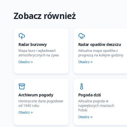
Zobacz również
Radar burzowy
Radar opadów deszczu
Mapa burz i wyładowań
Aktualna mapa opadów z
atmosferycznych na żywo
prognozą na kolejne godziny
Otwórz
Otwórz
Archiwum pogody
Pogoda dziś
Historyczne dane pogodowe
Aktualna pogoda w
od 1940 roku
największych miastach
Polski
Otwórz
Otwórz