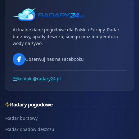
Aktualne dane pogodowe dla Polski i Europy. Radar
burzowy, opady deszczu, śniegu oraz temperatura
wody na żywo.
Obserwuj nas na Facebooku
kontakt@radary24.pl
Radary pogodowe
Radar burzowy
Radar opadów deszczu