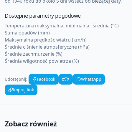
od 1940 roku do około 5 dni wstecz od bieżącej daty.
Dostępne parametry pogodowe
Temperatura maksymalna, minimalna i średnia (°C)
Suma opadów (mm)
Maksymalna prędkość wiatru (km/h)
Średnie ciśnienie atmosferyczne (hPa)
Średnie zachmurzenie (%)
Średnia wilgotność powietrza (%)
Udostępnij:
Facebook
X
WhatsApp
Kopiuj link
Zobacz również