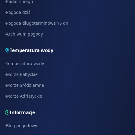
Radar śniegu
Pogoda dziś
Pogoda długoterminowa 16 dni
Archiwum pogody
Temperatura wody
Temperatura wody
Morze Bałtyckie
Morze Śródziemne
Morze Adriatyckie
Informacje
Blog pogodowy