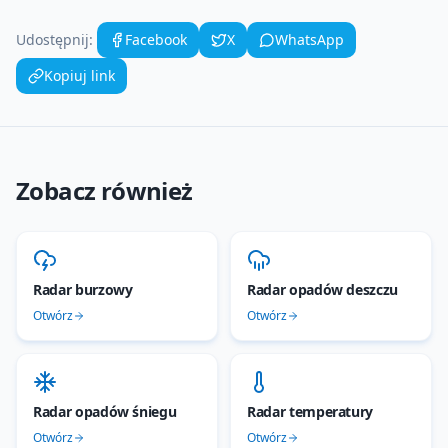
Udostępnij:
Facebook
X
WhatsApp
Kopiuj link
Zobacz również
Radar burzowy
Radar opadów deszczu
Otwórz
Otwórz
Radar opadów śniegu
Radar temperatury
Otwórz
Otwórz