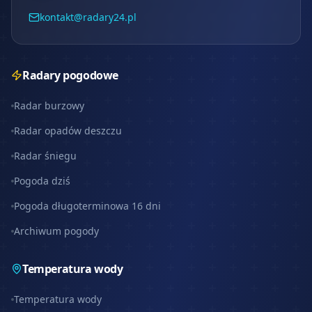
kontakt@radary24.pl
Radary pogodowe
Radar burzowy
Radar opadów deszczu
Radar śniegu
Pogoda dziś
Pogoda długoterminowa 16 dni
Archiwum pogody
Temperatura wody
Temperatura wody