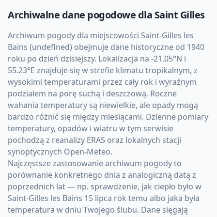
Archiwalne dane pogodowe dla
Saint Gilles
Archiwum pogody dla miejscowości Saint-Gilles les
Bains (undefined) obejmuje dane historyczne od 1940
roku po dzień dzisiejszy. Lokalizacja na -21.05°N i
55.23°E znajduje się w strefie klimatu tropikalnym, z
wysokimi temperaturami przez cały rok i wyraźnym
podziałem na porę suchą i deszczową. Roczne
wahania temperatury są niewielkie, ale opady mogą
bardzo różnić się między miesiącami. Dzienne pomiary
temperatury, opadów i wiatru w tym serwisie
pochodzą z reanalizy ERA5 oraz lokalnych stacji
synoptycznych Open-Meteo.
Najczęstsze zastosowanie archiwum pogody to
porównanie konkretnego dnia z analogiczną datą z
poprzednich lat — np. sprawdzenie, jak ciepło było w
Saint-Gilles les Bains 15 lipca rok temu albo jaka była
temperatura w dniu Twojego ślubu. Dane sięgają