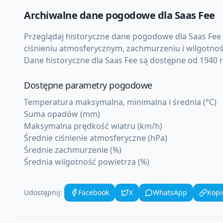
Archiwalne dane pogodowe dla
Saas Fee
Przeglądaj historyczne dane pogodowe dla
Saas Fee
ciśnieniu atmosferycznym, zachmurzeniu i wilgotnoś
Dane historyczne dla
Saas Fee
są dostępne od 1940 ro
Dostępne parametry pogodowe
Temperatura maksymalna, minimalna i średnia (°C)
Suma opadów (mm)
Maksymalna prędkość wiatru (km/h)
Średnie ciśnienie atmosferyczne (hPa)
Średnie zachmurzenie (%)
Średnia wilgotność powietrza (%)
Udostępnij:
Facebook
X
WhatsApp
Kopi