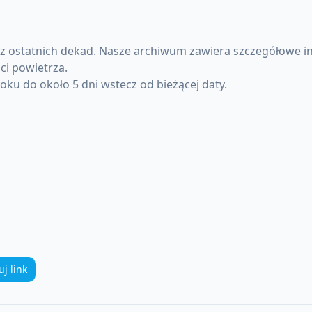
z ostatnich dekad. Nasze archiwum zawiera szczegółowe in
ci powietrza.
ku do około 5 dni wstecz od bieżącej daty.
uj link