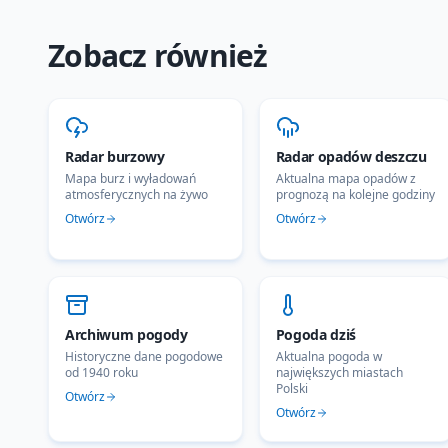
Zobacz również
Radar burzowy
Radar opadów deszczu
Mapa burz i wyładowań
Aktualna mapa opadów z
atmosferycznych na żywo
prognozą na kolejne godziny
Otwórz
Otwórz
Archiwum pogody
Pogoda dziś
Historyczne dane pogodowe
Aktualna pogoda w
od 1940 roku
największych miastach
Polski
Otwórz
Otwórz