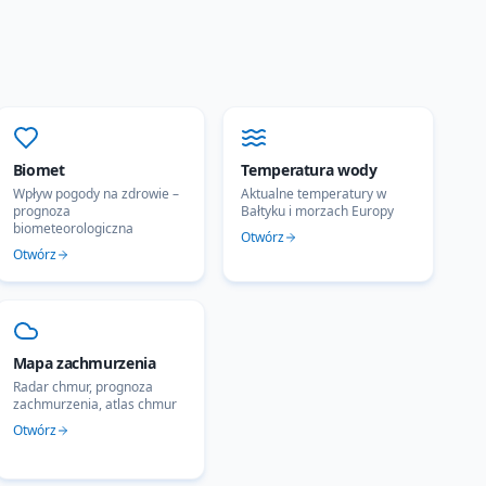
Biomet
Temperatura wody
Wpływ pogody na zdrowie –
Aktualne temperatury w
prognoza
Bałtyku i morzach Europy
biometeorologiczna
Otwórz
Otwórz
Mapa zachmurzenia
Radar chmur, prognoza
zachmurzenia, atlas chmur
Otwórz