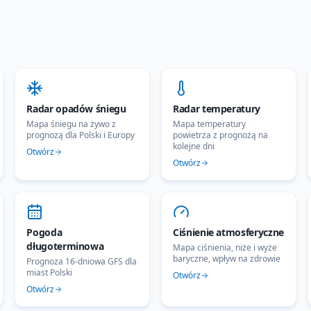
Radar opadów śniegu
Radar temperatury
Mapa śniegu na żywo z
Mapa temperatury
prognozą dla Polski i Europy
powietrza z prognozą na
kolejne dni
Otwórz
Otwórz
Pogoda
Ciśnienie atmosferyczne
długoterminowa
Mapa ciśnienia, niże i wyże
baryczne, wpływ na zdrowie
Prognoza 16-dniowa GFS dla
miast Polski
Otwórz
Otwórz