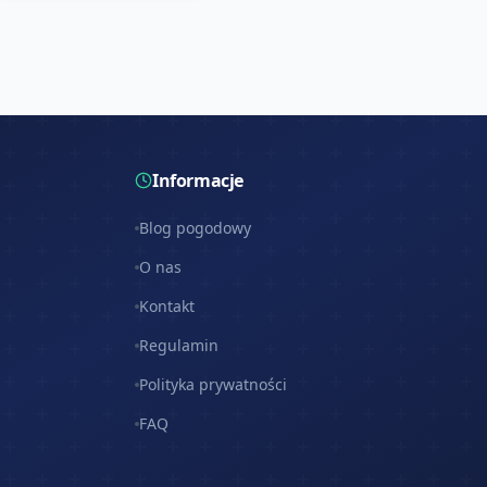
Informacje
Blog pogodowy
O nas
Kontakt
Regulamin
Polityka prywatności
FAQ