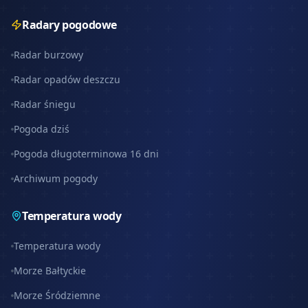
Radary pogodowe
Radar burzowy
Radar opadów deszczu
Radar śniegu
Pogoda dziś
Pogoda długoterminowa 16 dni
Archiwum pogody
Temperatura wody
Temperatura wody
Morze Bałtyckie
Morze Śródziemne