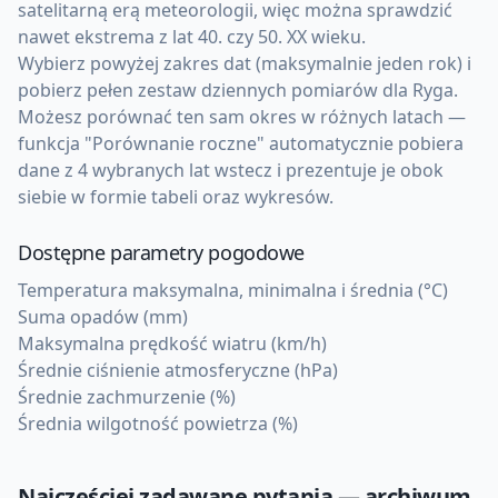
satelitarną erą meteorologii, więc można sprawdzić
nawet ekstrema z lat 40. czy 50. XX wieku.
Wybierz powyżej zakres dat (maksymalnie jeden rok) i
pobierz pełen zestaw dziennych pomiarów dla Ryga.
Możesz porównać ten sam okres w różnych latach —
funkcja "Porównanie roczne" automatycznie pobiera
dane z 4 wybranych lat wstecz i prezentuje je obok
siebie w formie tabeli oraz wykresów.
Dostępne parametry pogodowe
Temperatura maksymalna, minimalna i średnia (°C)
Suma opadów (mm)
Maksymalna prędkość wiatru (km/h)
Średnie ciśnienie atmosferyczne (hPa)
Średnie zachmurzenie (%)
Średnia wilgotność powietrza (%)
Najczęściej zadawane pytania — archiwum