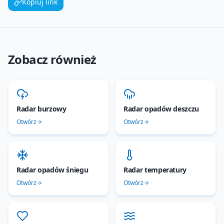
Kopiuj link
Zobacz również
Radar burzowy
Radar opadów deszczu
Otwórz
Otwórz
Radar opadów śniegu
Radar temperatury
Otwórz
Otwórz