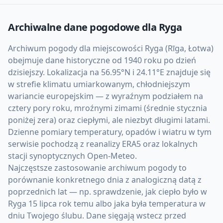
Archiwalne dane pogodowe dla
Ryga
Archiwum pogody dla miejscowości Ryga (Rīga, Łotwa)
obejmuje dane historyczne od 1940 roku po dzień
dzisiejszy. Lokalizacja na 56.95°N i 24.11°E znajduje się
w strefie klimatu umiarkowanym, chłodniejszym
wariancie europejskim — z wyraźnym podziałem na
cztery pory roku, mroźnymi zimami (średnie stycznia
poniżej zera) oraz ciepłymi, ale niezbyt długimi latami.
Dzienne pomiary temperatury, opadów i wiatru w tym
serwisie pochodzą z reanalizy ERA5 oraz lokalnych
stacji synoptycznych Open-Meteo.
Najczęstsze zastosowanie archiwum pogody to
porównanie konkretnego dnia z analogiczną datą z
poprzednich lat — np. sprawdzenie, jak ciepło było w
Ryga 15 lipca rok temu albo jaka była temperatura w
dniu Twojego ślubu. Dane sięgają wstecz przed