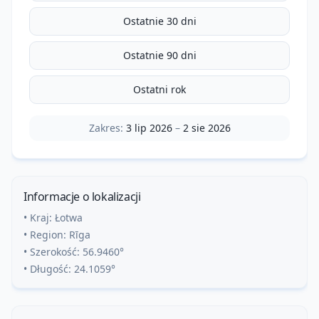
Ostatnie 30 dni
Ostatnie 90 dni
Ostatni rok
Zakres:
3 lip 2026
–
2 sie 2026
Informacje o lokalizacji
• Kraj:
Łotwa
• Region:
Rīga
• Szerokość:
56.9460
°
• Długość:
24.1059
°