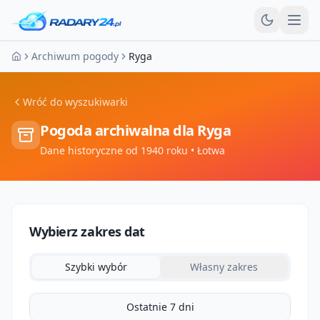
Otw
Archiwum pogody
Ryga
Strona główna
Wróć do wyszukiwarki
Pogoda archiwalna dla
Ryga
Dane historyczne od 1940 roku
• Łotwa
Wybierz zakres dat
Szybki wybór
Własny zakres
Ostatnie 7 dni