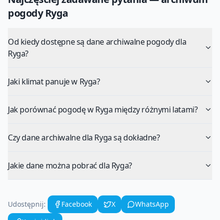
pogody
Ryga
Od kiedy dostępne są dane archiwalne pogody dla
Ryga?
Jaki klimat panuje w Ryga?
Jak porównać pogodę w Ryga między różnymi latami?
Czy dane archiwalne dla Ryga są dokładne?
Jakie dane można pobrać dla Ryga?
Udostępnij:
Facebook
X
WhatsApp