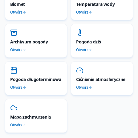
Biomet
Temperatura wody
Otwórz
Otwórz
Archiwum pogody
Pogoda dziś
Otwórz
Otwórz
Pogoda długoterminowa
Ciśnienie atmosferyczne
Otwórz
Otwórz
Mapa zachmurzenia
Otwórz