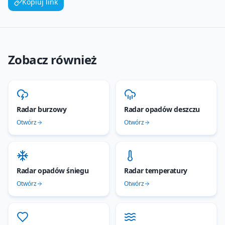
Kopiuj link
Zobacz również
Radar burzowy
Radar opadów deszczu
Otwórz
Otwórz
Radar opadów śniegu
Radar temperatury
Otwórz
Otwórz