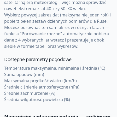
satelitarną erą meteorologii, więc można sprawdzić
nawet ekstrema z lat 40. czy 50. XX wieku.
Wybierz powyżej zakres dat (maksymalnie jeden rok) i
pobierz pełen zestaw dziennych pomiarów dla Ruse.
Możesz porównać ten sam okres w różnych latach —
funkcja "Porównanie roczne" automatycznie pobiera
dane z 4 wybranych lat wstecz i prezentuje je obok
siebie w formie tabeli oraz wykresów.
Dostępne parametry pogodowe
Temperatura maksymalna, minimalna i średnia (°C)
Suma opadów (mm)
Maksymalna prędkość wiatru (km/h)
Średnie ciśnienie atmosferyczne (hPa)
Średnie zachmurzenie (%)
Średnia wilgotność powietrza (%)
Najczęściej zadawane pytania — archiwum