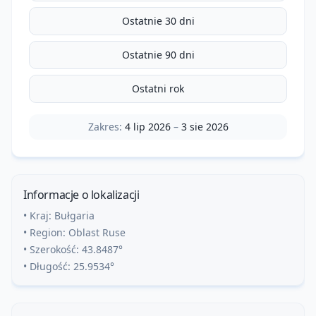
Ostatnie 30 dni
Ostatnie 90 dni
Ostatni rok
Zakres:
4 lip 2026
–
3 sie 2026
Informacje o lokalizacji
• Kraj:
Bułgaria
• Region:
Oblast Ruse
• Szerokość:
43.8487
°
• Długość:
25.9534
°