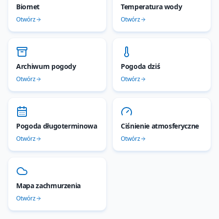
Biomet
Temperatura wody
Otwórz
Otwórz
Archiwum pogody
Pogoda dziś
Otwórz
Otwórz
Pogoda długoterminowa
Ciśnienie atmosferyczne
Otwórz
Otwórz
Mapa zachmurzenia
Otwórz