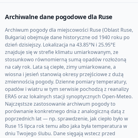
Archiwalne dane pogodowe dla
Ruse
Archiwum pogody dla miejscowości Ruse (Oblast Ruse,
Bułgaria) obejmuje dane historyczne od 1940 roku po
dzień dzisiejszy. Lokalizacja na 43.85°N i 25.95°E
znajduje się w strefie klimatu umiarkowanym, ze
stosunkowo równomierną sumą opadów rozłożoną
na cały rok. Lata są ciepłe, zimy umiarkowane, a
wiosna i jesień stanowią okresy przejściowe z dużą
zmiennością pogody. Dzienne pomiary temperatury,
opadów i wiatru w tym serwisie pochodzą z reanalizy
ERA5 oraz lokalnych stacji synoptycznych Open-Meteo.
Najczęstsze zastosowanie archiwum pogody to
porównanie konkretnego dnia z analogiczną datą z
poprzednich lat — np. sprawdzenie, jak ciepło było w
Ruse 15 lipca rok temu albo jaka była temperatura w
dniu Twojego ślubu. Dane sięgają wstecz przed