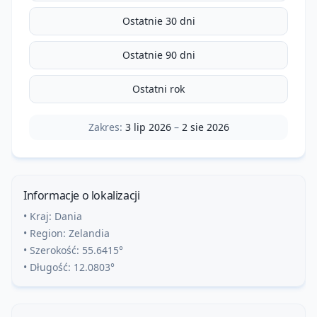
Ostatnie 30 dni
Ostatnie 90 dni
Ostatni rok
Zakres:
3 lip 2026
–
2 sie 2026
Informacje o lokalizacji
• Kraj:
Dania
• Region:
Zelandia
• Szerokość:
55.6415
°
• Długość:
12.0803
°