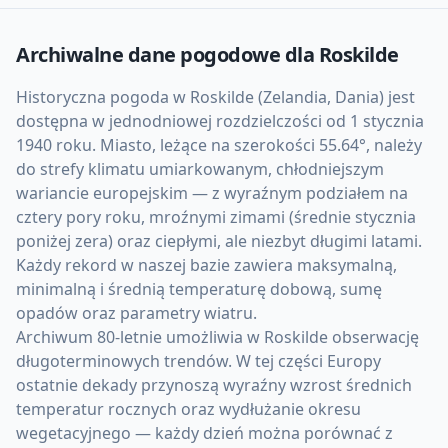
Archiwalne dane pogodowe dla
Roskilde
Historyczna pogoda w Roskilde (Zelandia, Dania) jest
dostępna w jednodniowej rozdzielczości od 1 stycznia
1940 roku. Miasto, leżące na szerokości 55.64°, należy
do strefy klimatu umiarkowanym, chłodniejszym
wariancie europejskim — z wyraźnym podziałem na
cztery pory roku, mroźnymi zimami (średnie stycznia
poniżej zera) oraz ciepłymi, ale niezbyt długimi latami.
Każdy rekord w naszej bazie zawiera maksymalną,
minimalną i średnią temperaturę dobową, sumę
opadów oraz parametry wiatru.
Archiwum 80-letnie umożliwia w Roskilde obserwację
długoterminowych trendów. W tej części Europy
ostatnie dekady przynoszą wyraźny wzrost średnich
temperatur rocznych oraz wydłużanie okresu
wegetacyjnego — każdy dzień można porównać z