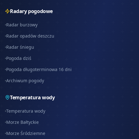
Radary pogodowe
Radar burzowy
Radar opadów deszczu
Radar śniegu
Pogoda dziś
Pogoda długoterminowa 16 dni
Archiwum pogody
Temperatura wody
Temperatura wody
Morze Bałtyckie
Morze Śródziemne