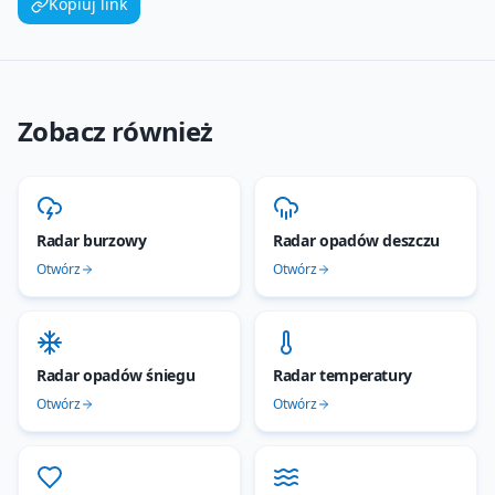
Kopiuj link
Zobacz również
Radar burzowy
Radar opadów deszczu
Otwórz
Otwórz
Radar opadów śniegu
Radar temperatury
Otwórz
Otwórz