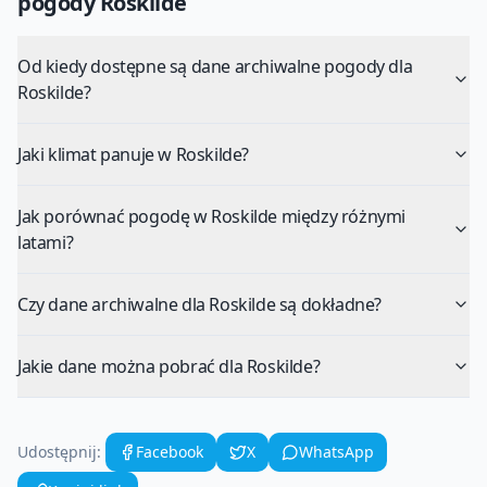
pogody
Roskilde
Od kiedy dostępne są dane archiwalne pogody dla
Roskilde?
Jaki klimat panuje w Roskilde?
Jak porównać pogodę w Roskilde między różnymi
latami?
Czy dane archiwalne dla Roskilde są dokładne?
Jakie dane można pobrać dla Roskilde?
Udostępnij:
Facebook
X
WhatsApp