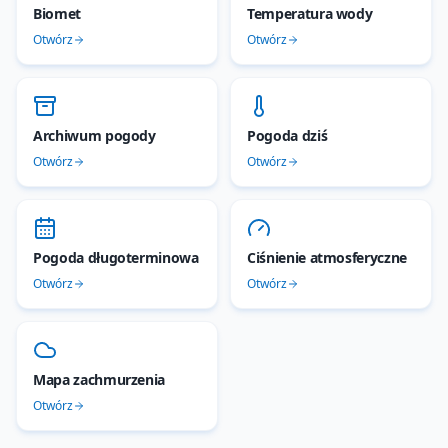
Biomet
Temperatura wody
Otwórz
Otwórz
Archiwum pogody
Pogoda dziś
Otwórz
Otwórz
Pogoda długoterminowa
Ciśnienie atmosferyczne
Otwórz
Otwórz
Mapa zachmurzenia
Otwórz