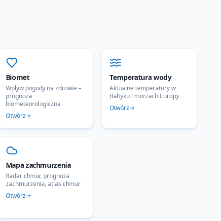
Biomet
Temperatura wody
Wpływ pogody na zdrowie –
Aktualne temperatury w
prognoza
Bałtyku i morzach Europy
biometeorologiczna
Otwórz
Otwórz
Mapa zachmurzenia
Radar chmur, prognoza
zachmurzenia, atlas chmur
Otwórz