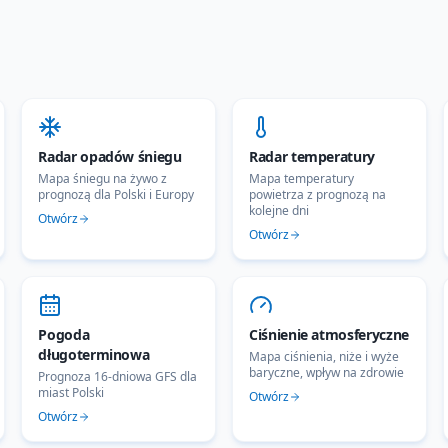
Radar opadów śniegu
Radar temperatury
Mapa śniegu na żywo z
Mapa temperatury
prognozą dla Polski i Europy
powietrza z prognozą na
kolejne dni
Otwórz
Otwórz
Pogoda
Ciśnienie atmosferyczne
długoterminowa
Mapa ciśnienia, niże i wyże
baryczne, wpływ na zdrowie
Prognoza 16-dniowa GFS dla
miast Polski
Otwórz
Otwórz