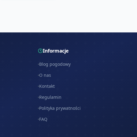
Informacje
Blog pogodowy
O nas
Kontakt
Regulamin
Polityka prywatności
FAQ