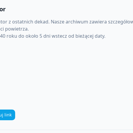
or
tor
z ostatnich dekad. Nasze archiwum zawiera szczegółow
ci powietrza.
0 roku do około 5 dni wstecz od bieżącej daty.
uj link