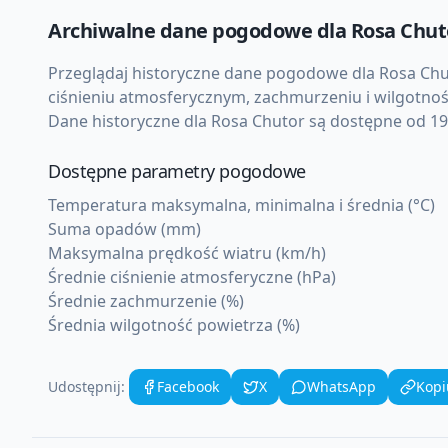
Archiwalne dane pogodowe dla
Rosa Chut
Przeglądaj historyczne dane pogodowe dla
Rosa Chu
ciśnieniu atmosferycznym, zachmurzeniu i wilgotnoś
Dane historyczne dla
Rosa Chutor
są dostępne od 194
Dostępne parametry pogodowe
Temperatura maksymalna, minimalna i średnia (°C)
Suma opadów (mm)
Maksymalna prędkość wiatru (km/h)
Średnie ciśnienie atmosferyczne (hPa)
Średnie zachmurzenie (%)
Średnia wilgotność powietrza (%)
Udostępnij:
Facebook
X
WhatsApp
Kopi