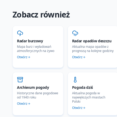
Zobacz również
Radar burzowy
Radar opadów deszczu
Mapa burz i wyładowań
Aktualna mapa opadów z
atmosferycznych na żywo
prognozą na kolejne godziny
Otwórz
Otwórz
Archiwum pogody
Pogoda dziś
Historyczne dane pogodowe
Aktualna pogoda w
od 1940 roku
największych miastach
Polski
Otwórz
Otwórz