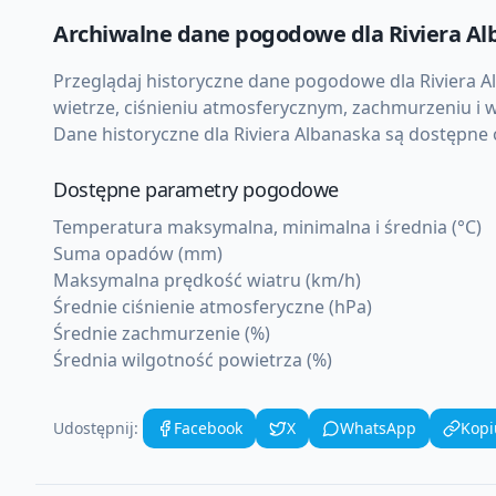
Archiwalne dane pogodowe dla
Riviera A
Przeglądaj historyczne dane pogodowe dla
Riviera 
wietrze, ciśnieniu atmosferycznym, zachmurzeniu i w
Dane historyczne dla
Riviera Albanaska
są dostępne o
Dostępne parametry pogodowe
Temperatura maksymalna, minimalna i średnia (°C)
Suma opadów (mm)
Maksymalna prędkość wiatru (km/h)
Średnie ciśnienie atmosferyczne (hPa)
Średnie zachmurzenie (%)
Średnia wilgotność powietrza (%)
Udostępnij:
Facebook
X
WhatsApp
Kopi