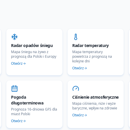
Radar opadów śniegu
Radar temperatury
Mapa śniegu na żywo z
Mapa temperatury
prognozą dla Polski i Europy
powietrza z prognozą na
kolejne dni
Otwórz
Otwórz
Pogoda
Ciśnienie atmosferyczne
długoterminowa
Mapa ciśnienia, niże i wyże
baryczne, wpływ na zdrowie
Prognoza 16-dniowa GFS dla
miast Polski
Otwórz
Otwórz