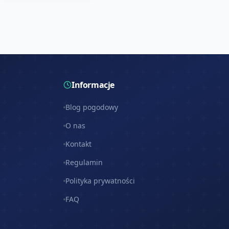
Informacje
Blog pogodowy
O nas
Kontakt
Regulamin
Polityka prywatności
FAQ