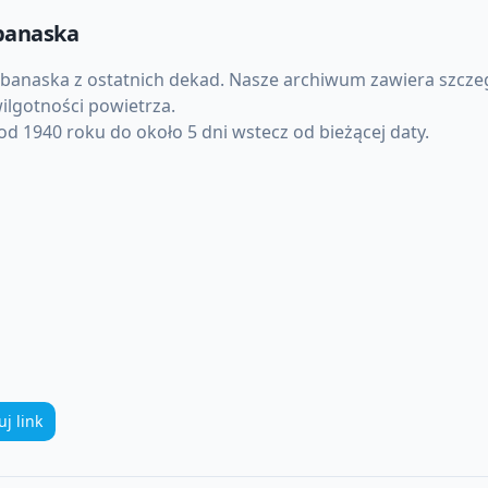
lbanaska
Albanaska
z ostatnich dekad. Nasze archiwum zawiera szcze
ilgotności powietrza.
d 1940 roku do około 5 dni wstecz od bieżącej daty.
uj link