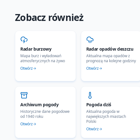
Zobacz również
Radar burzowy
Radar opadów deszczu
Mapa burz i wyładowań
Aktualna mapa opadów z
atmosferycznych na żywo
prognozą na kolejne godziny
Otwórz
Otwórz
Archiwum pogody
Pogoda dziś
Historyczne dane pogodowe
Aktualna pogoda w
od 1940 roku
największych miastach
Polski
Otwórz
Otwórz