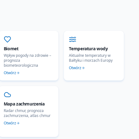
Biomet
Temperatura wody
Wpływ pogody na zdrowie –
Aktualne temperatury w
prognoza
Bałtyku i morzach Europy
biometeorologiczna
Otwórz
Otwórz
Mapa zachmurzenia
Radar chmur, prognoza
zachmurzenia, atlas chmur
Otwórz