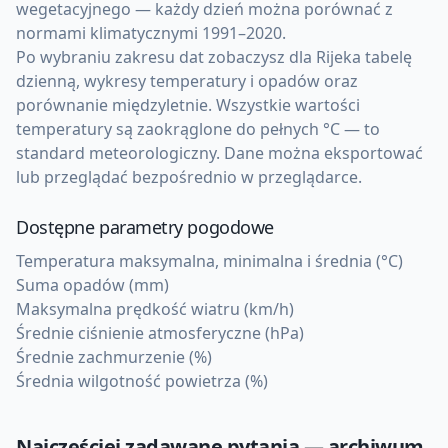
wegetacyjnego — każdy dzień można porównać z
normami klimatycznymi 1991–2020.
Po wybraniu zakresu dat zobaczysz dla Rijeka tabelę
dzienną, wykresy temperatury i opadów oraz
porównanie międzyletnie. Wszystkie wartości
temperatury są zaokrąglone do pełnych °C — to
standard meteorologiczny. Dane można eksportować
lub przeglądać bezpośrednio w przeglądarce.
Dostępne parametry pogodowe
Temperatura maksymalna, minimalna i średnia (°C)
Suma opadów (mm)
Maksymalna prędkość wiatru (km/h)
Średnie ciśnienie atmosferyczne (hPa)
Średnie zachmurzenie (%)
Średnia wilgotność powietrza (%)
Najczęściej zadawane pytania — archiwum