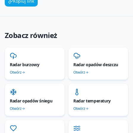
Kopiuj link
Zobacz również
Radar burzowy
Radar opadów deszczu
Otwórz
Otwórz
Radar opadów śniegu
Radar temperatury
Otwórz
Otwórz