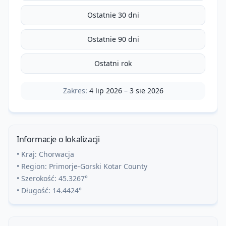
Ostatnie 30 dni
Ostatnie 90 dni
Ostatni rok
Zakres:
4 lip 2026
–
3 sie 2026
Informacje o lokalizacji
• Kraj:
Chorwacja
• Region:
Primorje-Gorski Kotar County
• Szerokość:
45.3267
°
• Długość:
14.4424
°