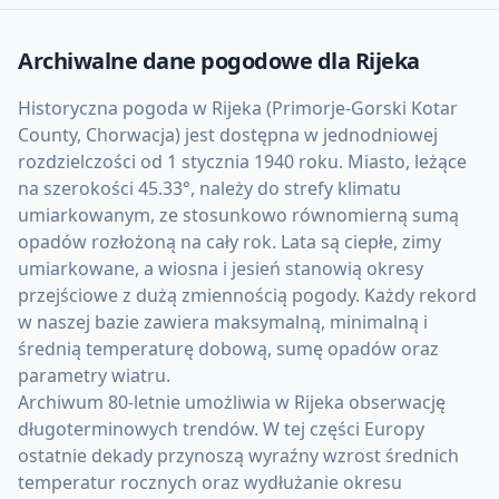
Archiwalne dane pogodowe dla
Rijeka
Historyczna pogoda w Rijeka (Primorje-Gorski Kotar
County, Chorwacja) jest dostępna w jednodniowej
rozdzielczości od 1 stycznia 1940 roku. Miasto, leżące
na szerokości 45.33°, należy do strefy klimatu
umiarkowanym, ze stosunkowo równomierną sumą
opadów rozłożoną na cały rok. Lata są ciepłe, zimy
umiarkowane, a wiosna i jesień stanowią okresy
przejściowe z dużą zmiennością pogody. Każdy rekord
w naszej bazie zawiera maksymalną, minimalną i
średnią temperaturę dobową, sumę opadów oraz
parametry wiatru.
Archiwum 80-letnie umożliwia w Rijeka obserwację
długoterminowych trendów. W tej części Europy
ostatnie dekady przynoszą wyraźny wzrost średnich
temperatur rocznych oraz wydłużanie okresu