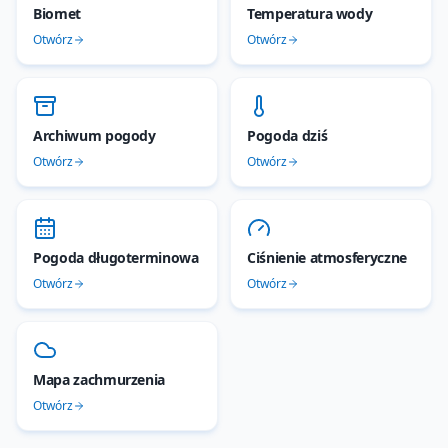
Biomet
Temperatura wody
Otwórz
Otwórz
Archiwum pogody
Pogoda dziś
Otwórz
Otwórz
Pogoda długoterminowa
Ciśnienie atmosferyczne
Otwórz
Otwórz
Mapa zachmurzenia
Otwórz