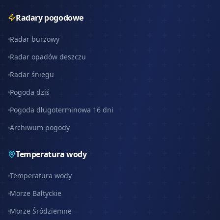
Radary pogodowe
Radar burzowy
Radar opadów deszczu
Radar śniegu
Pogoda dziś
Pogoda długoterminowa 16 dni
Archiwum pogody
Temperatura wody
Temperatura wody
Morze Bałtyckie
Morze Śródziemne