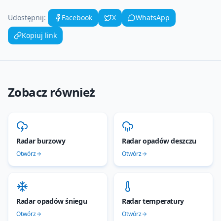
Udostępnij:
Facebook
X
WhatsApp
Kopiuj link
Zobacz również
Radar burzowy
Radar opadów deszczu
Otwórz
Otwórz
Radar opadów śniegu
Radar temperatury
Otwórz
Otwórz