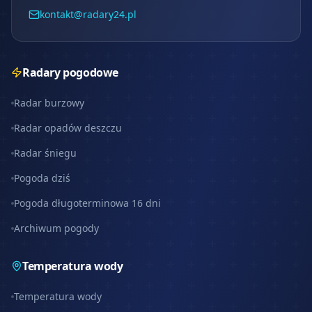
kontakt@radary24.pl
Radary pogodowe
Radar burzowy
Radar opadów deszczu
Radar śniegu
Pogoda dziś
Pogoda długoterminowa 16 dni
Archiwum pogody
Temperatura wody
Temperatura wody