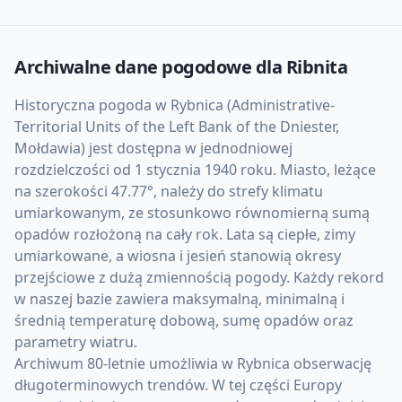
Archiwalne dane pogodowe dla
Ribnita
Historyczna pogoda w Rybnica (Administrative-
Territorial Units of the Left Bank of the Dniester,
Mołdawia) jest dostępna w jednodniowej
rozdzielczości od 1 stycznia 1940 roku. Miasto, leżące
na szerokości 47.77°, należy do strefy klimatu
umiarkowanym, ze stosunkowo równomierną sumą
opadów rozłożoną na cały rok. Lata są ciepłe, zimy
umiarkowane, a wiosna i jesień stanowią okresy
przejściowe z dużą zmiennością pogody. Każdy rekord
w naszej bazie zawiera maksymalną, minimalną i
średnią temperaturę dobową, sumę opadów oraz
parametry wiatru.
Archiwum 80-letnie umożliwia w Rybnica obserwację
długoterminowych trendów. W tej części Europy