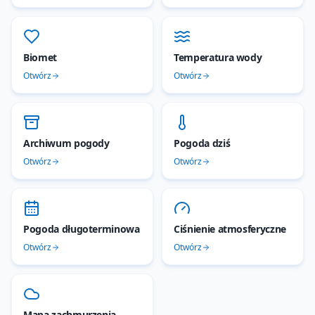
Biomet
Temperatura wody
Otwórz
Otwórz
Archiwum pogody
Pogoda dziś
Otwórz
Otwórz
Pogoda długoterminowa
Ciśnienie atmosferyczne
Otwórz
Otwórz
Mapa zachmurzenia