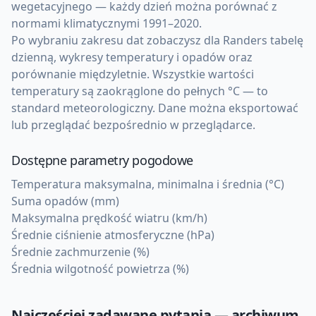
wegetacyjnego — każdy dzień można porównać z
normami klimatycznymi 1991–2020.
Po wybraniu zakresu dat zobaczysz dla Randers tabelę
dzienną, wykresy temperatury i opadów oraz
porównanie międzyletnie. Wszystkie wartości
temperatury są zaokrąglone do pełnych °C — to
standard meteorologiczny. Dane można eksportować
lub przeglądać bezpośrednio w przeglądarce.
Dostępne parametry pogodowe
Temperatura maksymalna, minimalna i średnia (°C)
Suma opadów (mm)
Maksymalna prędkość wiatru (km/h)
Średnie ciśnienie atmosferyczne (hPa)
Średnie zachmurzenie (%)
Średnia wilgotność powietrza (%)
Najczęściej zadawane pytania — archiwum