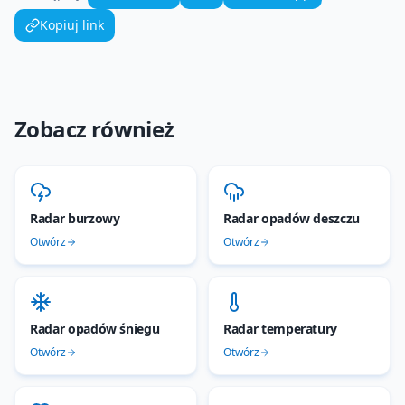
Kopiuj link
Zobacz również
Radar burzowy
Radar opadów deszczu
Otwórz
Otwórz
Radar opadów śniegu
Radar temperatury
Otwórz
Otwórz