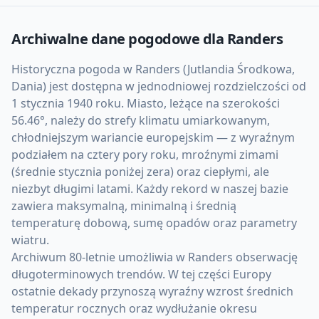
Archiwalne dane pogodowe dla
Randers
Historyczna pogoda w Randers (Jutlandia Środkowa,
Dania) jest dostępna w jednodniowej rozdzielczości od
1 stycznia 1940 roku. Miasto, leżące na szerokości
56.46°, należy do strefy klimatu umiarkowanym,
chłodniejszym wariancie europejskim — z wyraźnym
podziałem na cztery pory roku, mroźnymi zimami
(średnie stycznia poniżej zera) oraz ciepłymi, ale
niezbyt długimi latami. Każdy rekord w naszej bazie
zawiera maksymalną, minimalną i średnią
temperaturę dobową, sumę opadów oraz parametry
wiatru.
Archiwum 80-letnie umożliwia w Randers obserwację
długoterminowych trendów. W tej części Europy
ostatnie dekady przynoszą wyraźny wzrost średnich
temperatur rocznych oraz wydłużanie okresu