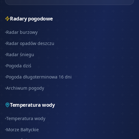
Radary pogodowe
Radar burzowy
Radar opadów deszczu
Radar śniegu
Pogoda dziś
Pogoda długoterminowa 16 dni
Archiwum pogody
Temperatura wody
Temperatura wody
Morze Bałtyckie