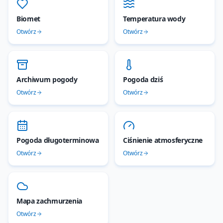
Biomet
Temperatura wody
Otwórz
Otwórz
Archiwum pogody
Pogoda dziś
Otwórz
Otwórz
Pogoda długoterminowa
Ciśnienie atmosferyczne
Otwórz
Otwórz
Mapa zachmurzenia
Otwórz