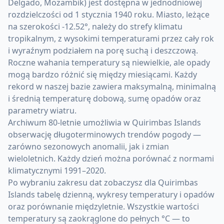
Delgado, Mozambik) jest dostępna w jednodniowej
rozdzielczości od 1 stycznia 1940 roku. Miasto, leżące
na szerokości -12.52°, należy do strefy klimatu
tropikalnym, z wysokimi temperaturami przez cały rok
i wyraźnym podziałem na porę suchą i deszczową.
Roczne wahania temperatury są niewielkie, ale opady
mogą bardzo różnić się między miesiącami. Każdy
rekord w naszej bazie zawiera maksymalną, minimalną
i średnią temperaturę dobową, sumę opadów oraz
parametry wiatru.
Archiwum 80-letnie umożliwia w Quirimbas Islands
obserwację długoterminowych trendów pogody —
zarówno sezonowych anomalii, jak i zmian
wieloletnich. Każdy dzień można porównać z normami
klimatycznymi 1991–2020.
Po wybraniu zakresu dat zobaczysz dla Quirimbas
Islands tabelę dzienną, wykresy temperatury i opadów
oraz porównanie międzyletnie. Wszystkie wartości
temperatury są zaokrąglone do pełnych °C — to