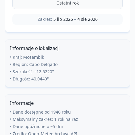
Ostatni rok
Zakres:
5 lip 2026
–
4 sie 2026
Informacje o lokalizacji
• Kraj:
Mozambik
• Region:
Cabo Delgado
• Szerokość:
-12.5220
°
• Długość:
40.0440
°
Informacje
• Dane dostępne od 1940 roku
• Maksymalny zakres: 1 rok na raz
• Dane opóźnione o ~5 dni
• Źródło: Open-Meteo Archive API