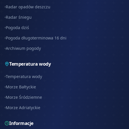
Radar opadów deszczu
Radar śniegu
Pogoda dziś
Pogoda długoterminowa 16 dni
Archiwum pogody
Temperatura wody
Temperatura wody
Morze Bałtyckie
Morze Śródziemne
Morze Adriatyckie
Informacje