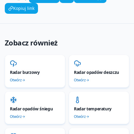
Kopiuj link
Zobacz również
Radar burzowy
Radar opadów deszczu
Otwórz
Otwórz
Radar opadów śniegu
Radar temperatury
Otwórz
Otwórz