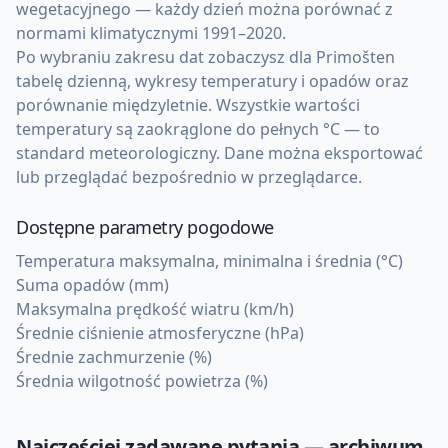
wegetacyjnego — każdy dzień można porównać z
normami klimatycznymi 1991–2020.
Po wybraniu zakresu dat zobaczysz dla Primošten
tabelę dzienną, wykresy temperatury i opadów oraz
porównanie międzyletnie. Wszystkie wartości
temperatury są zaokrąglone do pełnych °C — to
standard meteorologiczny. Dane można eksportować
lub przeglądać bezpośrednio w przeglądarce.
Dostępne parametry pogodowe
Temperatura maksymalna, minimalna i średnia (°C)
Suma opadów (mm)
Maksymalna prędkość wiatru (km/h)
Średnie ciśnienie atmosferyczne (hPa)
Średnie zachmurzenie (%)
Średnia wilgotność powietrza (%)
Najczęściej zadawane pytania — archiwum