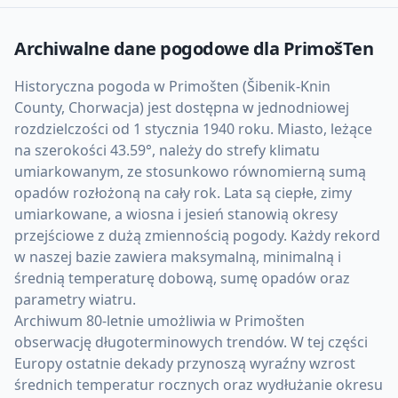
Archiwalne dane pogodowe dla
PrimošTen
Historyczna pogoda w Primošten (Šibenik-Knin
County, Chorwacja) jest dostępna w jednodniowej
rozdzielczości od 1 stycznia 1940 roku. Miasto, leżące
na szerokości 43.59°, należy do strefy klimatu
umiarkowanym, ze stosunkowo równomierną sumą
opadów rozłożoną na cały rok. Lata są ciepłe, zimy
umiarkowane, a wiosna i jesień stanowią okresy
przejściowe z dużą zmiennością pogody. Każdy rekord
w naszej bazie zawiera maksymalną, minimalną i
średnią temperaturę dobową, sumę opadów oraz
parametry wiatru.
Archiwum 80-letnie umożliwia w Primošten
obserwację długoterminowych trendów. W tej części
Europy ostatnie dekady przynoszą wyraźny wzrost
średnich temperatur rocznych oraz wydłużanie okresu