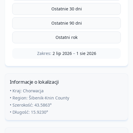
Ostatnie 30 dni
Ostatnie 90 dni
Ostatni rok
Zakres:
2 lip 2026
–
1 sie 2026
Informacje o lokalizacji
• Kraj:
Chorwacja
• Region:
Šibenik-Knin County
• Szerokość:
43.5863
°
• Długość:
15.9230
°