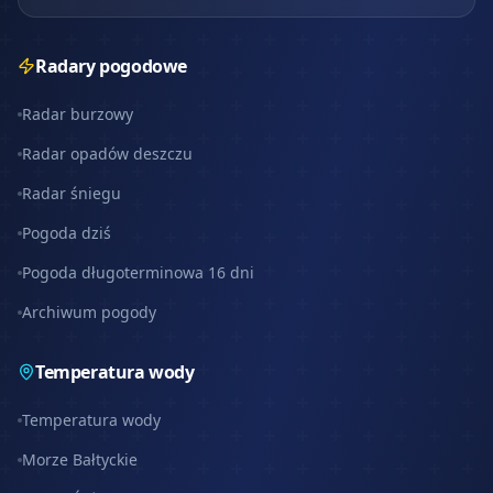
Radary pogodowe
Radar burzowy
Radar opadów deszczu
Radar śniegu
Pogoda dziś
Pogoda długoterminowa 16 dni
Archiwum pogody
Temperatura wody
Temperatura wody
Morze Bałtyckie