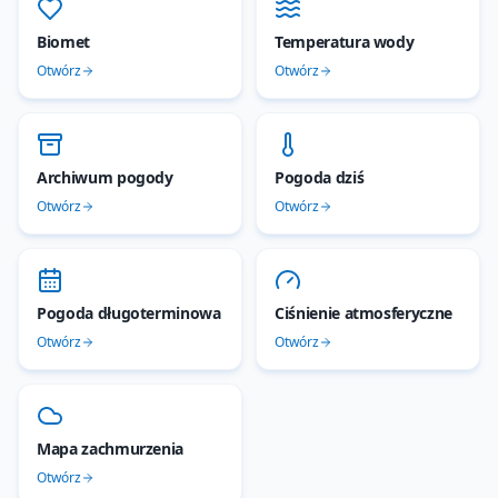
Biomet
Temperatura wody
Otwórz
Otwórz
Archiwum pogody
Pogoda dziś
Otwórz
Otwórz
Pogoda długoterminowa
Ciśnienie atmosferyczne
Otwórz
Otwórz
Mapa zachmurzenia
Otwórz