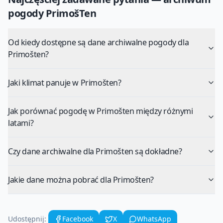
pogody
PrimošTen
Od kiedy dostępne są dane archiwalne pogody dla
Primošten?
Jaki klimat panuje w Primošten?
Jak porównać pogodę w Primošten między różnymi
latami?
Czy dane archiwalne dla Primošten są dokładne?
Jakie dane można pobrać dla Primošten?
Udostępnij:
Facebook
X
WhatsApp