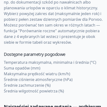
np. do dokumentacji szkód po nawałnicach albo
planowania urlopów w oparciu o klimat historyczny.
Wybierz powyżej zakres dat (maksymalnie jeden rok) i
pobierz pełen zestaw dziennych pomiarów dla Porvoo.
Możesz porównać ten sam okres w różnych latach —
funkcja "Porównanie roczne" automatycznie pobiera
dane z 4 wybranych lat wstecz i prezentuje je obok
siebie w formie tabeli oraz wykresów.
Dostępne parametry pogodowe
Temperatura maksymalna, minimalna i średnia (°C)
Suma opadów (mm)
Maksymalna prędkość wiatru (km/h)
Średnie ciśnienie atmosferyczne (hPa)
Średnie zachmurzenie (%)
Średnia wilgotność powietrza (%)
Najczęściej zadawane pytania — archiwum