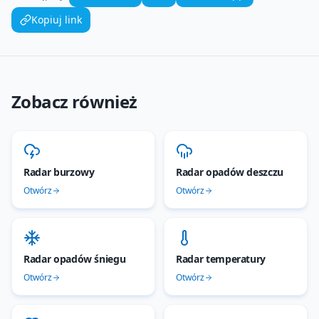
Kopiuj link
Zobacz również
Radar burzowy
Radar opadów deszczu
Otwórz
Otwórz
Radar opadów śniegu
Radar temperatury
Otwórz
Otwórz