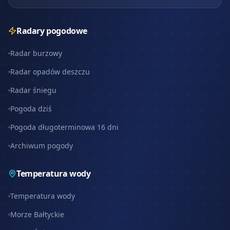
Radary pogodowe
Radar burzowy
Radar opadów deszczu
Radar śniegu
Pogoda dziś
Pogoda długoterminowa 16 dni
Archiwum pogody
Temperatura wody
Temperatura wody
Morze Bałtyckie