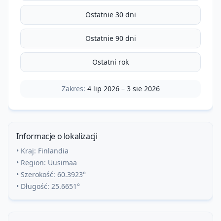
Ostatnie 30 dni
Ostatnie 90 dni
Ostatni rok
Zakres:
4 lip 2026
–
3 sie 2026
Informacje o lokalizacji
• Kraj:
Finlandia
• Region:
Uusimaa
• Szerokość:
60.3923
°
• Długość:
25.6651
°