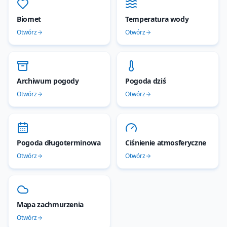
Biomet
Temperatura wody
Otwórz
Otwórz
Archiwum pogody
Pogoda dziś
Otwórz
Otwórz
Pogoda długoterminowa
Ciśnienie atmosferyczne
Otwórz
Otwórz
Mapa zachmurzenia
Otwórz