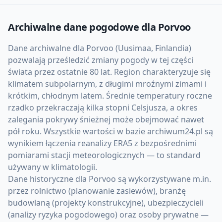
Archiwalne dane pogodowe dla
Porvoo
Dane archiwalne dla Porvoo (Uusimaa, Finlandia)
pozwalają prześledzić zmiany pogody w tej części
świata przez ostatnie 80 lat. Region charakteryzuje się
klimatem subpolarnym, z długimi mroźnymi zimami i
krótkim, chłodnym latem. Średnie temperatury roczne
rzadko przekraczają kilka stopni Celsjusza, a okres
zalegania pokrywy śnieżnej może obejmować nawet
pół roku. Wszystkie wartości w bazie archiwum24.pl są
wynikiem łączenia reanalizy ERA5 z bezpośrednimi
pomiarami stacji meteorologicznych — to standard
używany w klimatologii.
Dane historyczne dla Porvoo są wykorzystywane m.in.
przez rolnictwo (planowanie zasiewów), branżę
budowlaną (projekty konstrukcyjne), ubezpieczycieli
(analizy ryzyka pogodowego) oraz osoby prywatne —