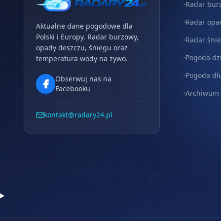
Radar bur
Radar opa
Aktualne dane pogodowe dla
Polski i Europy. Radar burzowy,
Radar śni
opady deszczu, śniegu oraz
Pogoda dz
temperatura wody na żywo.
Pogoda dł
Obserwuj nas na
Facebooku
Archiwum
kontakt@radary24.pl