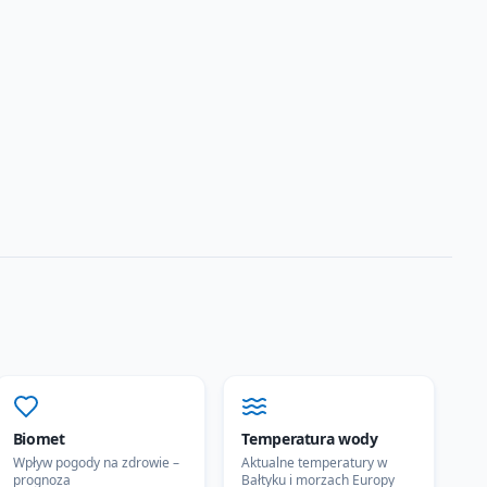
Biomet
Temperatura wody
Wpływ pogody na zdrowie –
Aktualne temperatury w
prognoza
Bałtyku i morzach Europy