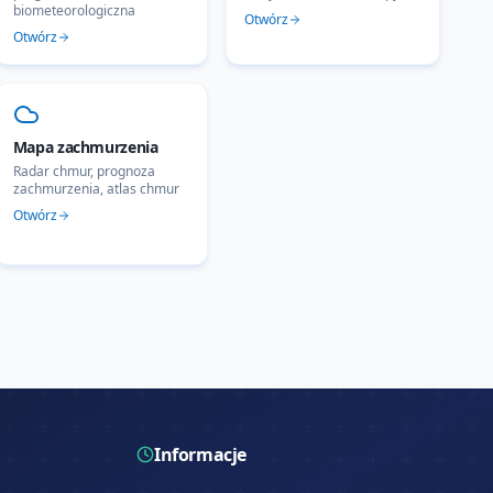
biometeorologiczna
Otwórz
Otwórz
Mapa zachmurzenia
Radar chmur, prognoza
zachmurzenia, atlas chmur
Otwórz
Informacje