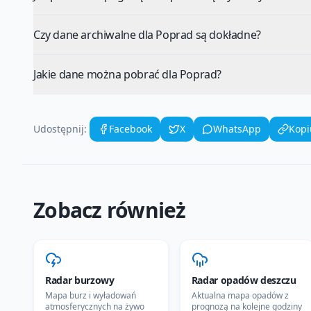
Czy dane archiwalne dla Poprad są dokładne?
Jakie dane można pobrać dla Poprad?
Udostępnij:
Facebook
X
WhatsApp
Kopi
Zobacz również
Radar burzowy
Radar opadów deszczu
Mapa burz i wyładowań
Aktualna mapa opadów z
atmosferycznych na żywo
prognozą na kolejne godziny