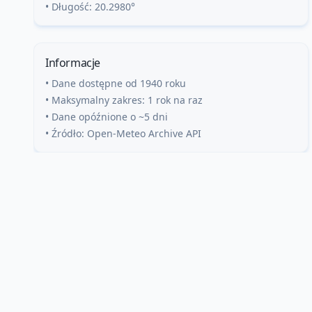
• Długość:
20.2980
°
Informacje
• Dane dostępne od 1940 roku
• Maksymalny zakres: 1 rok na raz
• Dane opóźnione o ~5 dni
• Źródło: Open-Meteo Archive API