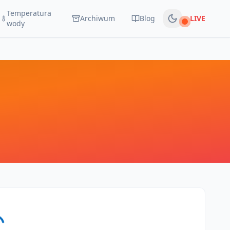
Temperatura
Archiwum
Blog
LIVE
Na żywo
wody