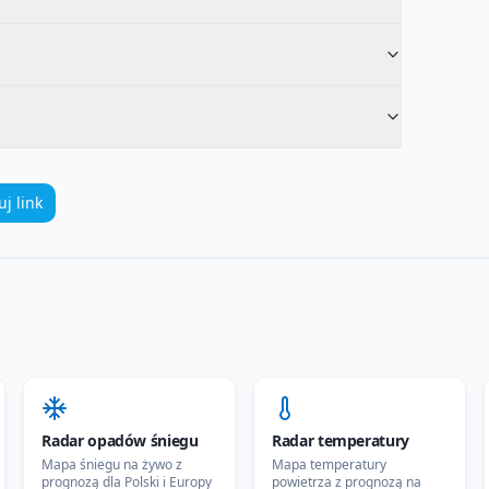
uj link
Radar opadów śniegu
Radar temperatury
Mapa śniegu na żywo z
Mapa temperatury
prognozą dla Polski i Europy
powietrza z prognozą na