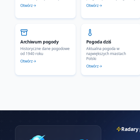
Otwórz
Otwórz
Archiwum pogody
Pogoda dziś
Historyczne dane pogodowe
Aktualna pogoda w
od 1940 roku
największych miastach
Polski
Otwórz
Otwórz
Radary