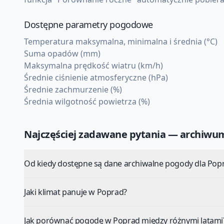
Dostępne parametry pogodowe
Temperatura maksymalna, minimalna i średnia (°C)
Suma opadów (mm)
Maksymalna prędkość wiatru (km/h)
Średnie ciśnienie atmosferyczne (hPa)
Średnie zachmurzenie (%)
Średnia wilgotność powietrza (%)
Najczęściej zadawane pytania — archiw
Od kiedy dostępne są dane archiwalne pogody dla Pop
Jaki klimat panuje w Poprad?
Jak porównać pogodę w Poprad między różnymi latami