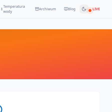
Temperatura
Archiwum
Blog
LIVE
Na żywo
wody