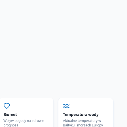
Biomet
Temperatura wody
Wpływ pogody na zdrowie –
Aktualne temperatury w
prognoza
Bałtyku i morzach Europy