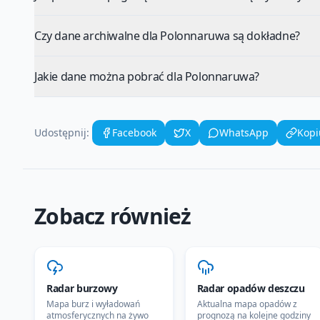
Czy dane archiwalne dla Polonnaruwa są dokładne?
Jakie dane można pobrać dla Polonnaruwa?
Udostępnij:
Facebook
X
WhatsApp
Kopi
Zobacz również
Radar burzowy
Radar opadów deszczu
Mapa burz i wyładowań
Aktualna mapa opadów z
atmosferycznych na żywo
prognozą na kolejne godziny