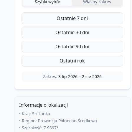
Szybki wybór
Własny zakres
Ostatnie 7 dni
Ostatnie 30 dni
Ostatnie 90 dni
Ostatni rok
Zakres:
3 lip 2026
–
2 sie 2026
Informacje o lokalizacji
• Kraj:
Sri Lanka
• Region:
Prowincja Północno-Środkowa
• Szerokość:
7.9397
°