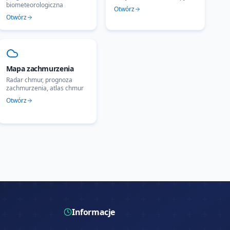
biometeorologiczna
Otwórz
Otwórz
Mapa zachmurzenia
Radar chmur, prognoza
zachmurzenia, atlas chmur
Otwórz
Informacje