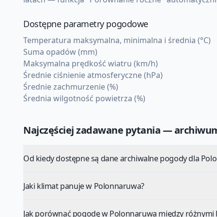
Dostępne parametry pogodowe
Temperatura maksymalna, minimalna i średnia (°C)
Suma opadów (mm)
Maksymalna prędkość wiatru (km/h)
Średnie ciśnienie atmosferyczne (hPa)
Średnie zachmurzenie (%)
Średnia wilgotność powietrza (%)
Najczęściej zadawane pytania — archiw
Od kiedy dostępne są dane archiwalne pogody dla Po
Jaki klimat panuje w Polonnaruwa?
Jak porównać pogodę w Polonnaruwa między różnymi 