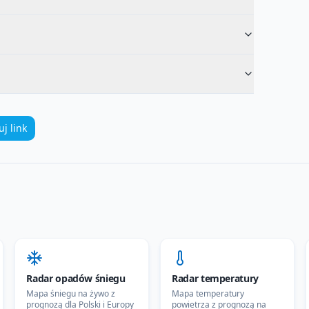
uj link
Radar opadów śniegu
Radar temperatury
Mapa śniegu na żywo z
Mapa temperatury
prognozą dla Polski i Europy
powietrza z prognozą na