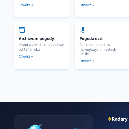
Otwórz
Otwórz
Archiwum pogody
Pogoda dziś
Historyczne dane pogodowe
Aktualna pogoda w
od 1940 roku
największych miastach
Polski
Otwórz
Otwórz
Radary