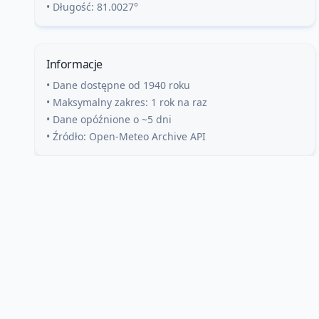
• Długość:
81.0027
°
Informacje
• Dane dostępne od 1940 roku
• Maksymalny zakres: 1 rok na raz
• Dane opóźnione o ~5 dni
• Źródło: Open-Meteo Archive API