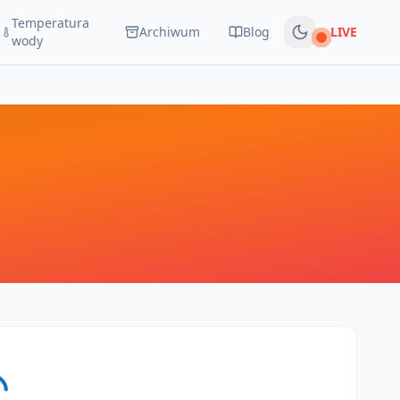
Temperatura
Archiwum
Blog
LIVE
Na żywo
wody