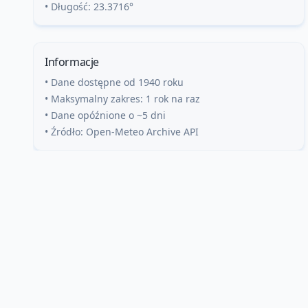
• Długość:
23.3716
°
Informacje
• Dane dostępne od 1940 roku
• Maksymalny zakres: 1 rok na raz
• Dane opóźnione o ~5 dni
• Źródło: Open-Meteo Archive API