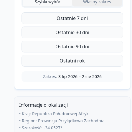
Szybki wybór
Własny zakres
Ostatnie 7 dni
Ostatnie 30 dni
Ostatnie 90 dni
Ostatni rok
Zakres:
3 lip 2026
–
2 sie 2026
Informacje o lokalizacji
• Kraj:
Republika Południowej Afryki
• Region:
Prowincja Przylądkowa Zachodnia
• Szerokość:
-34.0527
°