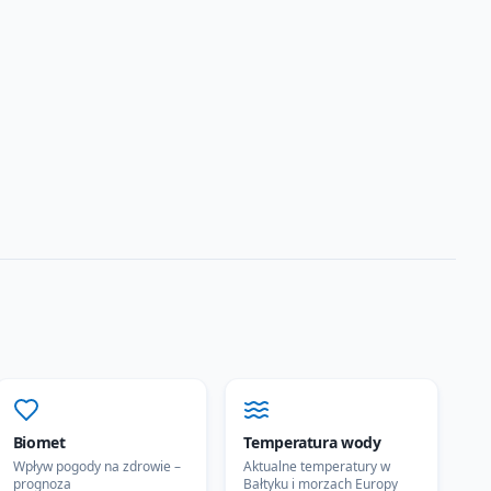
Biomet
Temperatura wody
Wpływ pogody na zdrowie –
Aktualne temperatury w
prognoza
Bałtyku i morzach Europy