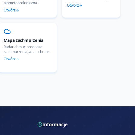
biometeorologiczna
Otwórz
Otwórz
Mapa zachmurzenia
Radar chmur, prognoza
zachmurzenia, atlas chmur
Otwórz
Informacje