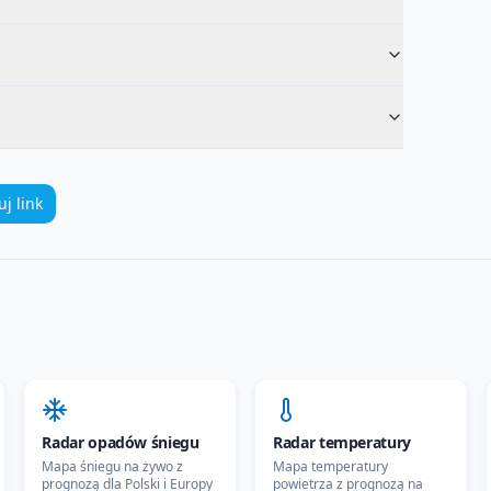
uj link
Radar opadów śniegu
Radar temperatury
Mapa śniegu na żywo z
Mapa temperatury
prognozą dla Polski i Europy
powietrza z prognozą na