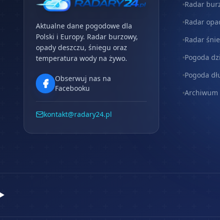
Radar bur
Radar opa
Aktualne dane pogodowe dla
Polski i Europy. Radar burzowy,
Radar śni
opady deszczu, śniegu oraz
Pogoda dz
temperatura wody na żywo.
Pogoda dł
Obserwuj nas na
Facebooku
Archiwum
kontakt@radary24.pl