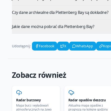
Czy dane archiwalne dla Plettenberg Bay są dokładne?
Jakie dane można pobrać dla Plettenberg Bay?
Udostępnij:
Facebook
X
WhatsApp
Kopi
Zobacz również
Radar burzowy
Radar opadów deszczu
Mapa burz i wyładowań
Aktualna mapa opadów z
atmosferycznych na żywo
prognozą na kolejne godziny