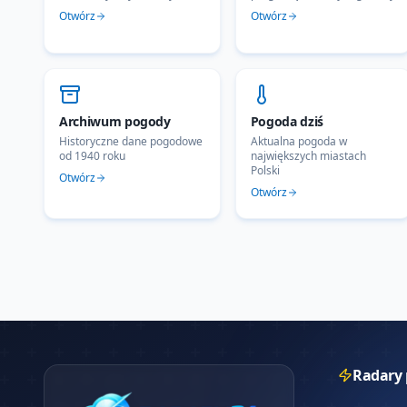
Otwórz
Otwórz
Archiwum pogody
Pogoda dziś
Historyczne dane pogodowe
Aktualna pogoda w
od 1940 roku
największych miastach
Polski
Otwórz
Otwórz
Radary