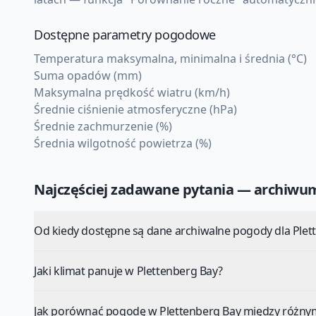
Dostępne parametry pogodowe
Temperatura maksymalna, minimalna i średnia (°C)
Suma opadów (mm)
Maksymalna prędkość wiatru (km/h)
Średnie ciśnienie atmosferyczne (hPa)
Średnie zachmurzenie (%)
Średnia wilgotność powietrza (%)
Najczęściej zadawane pytania — archiw
Od kiedy dostępne są dane archiwalne pogody dla Plet
Jaki klimat panuje w Plettenberg Bay?
Jak porównać pogodę w Plettenberg Bay między różnym