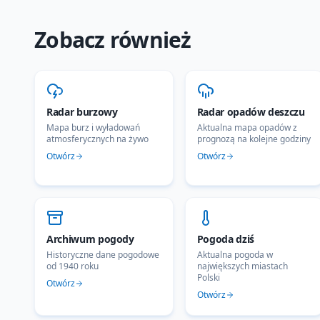
Zobacz również
Radar burzowy
Radar opadów deszczu
Mapa burz i wyładowań
Aktualna mapa opadów z
atmosferycznych na żywo
prognozą na kolejne godziny
Otwórz
Otwórz
Archiwum pogody
Pogoda dziś
Historyczne dane pogodowe
Aktualna pogoda w
od 1940 roku
największych miastach
Polski
Otwórz
Otwórz