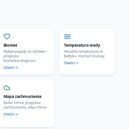
Biomet
Temperatura wody
Wpływ pogody na zdrowie –
Aktualne temperatury w
prognoza
Bałtyku i morzach Europy
biometeorologiczna
Otwórz
Otwórz
Mapa zachmurzenia
Radar chmur, prognoza
zachmurzenia, atlas chmur
Otwórz