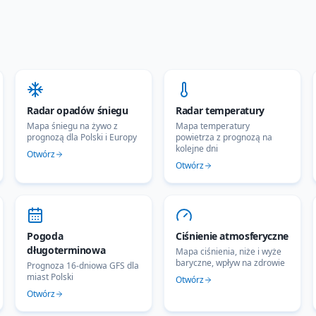
Radar opadów śniegu
Radar temperatury
Mapa śniegu na żywo z
Mapa temperatury
prognozą dla Polski i Europy
powietrza z prognozą na
kolejne dni
Otwórz
Otwórz
Pogoda
Ciśnienie atmosferyczne
długoterminowa
Mapa ciśnienia, niże i wyże
baryczne, wpływ na zdrowie
Prognoza 16-dniowa GFS dla
miast Polski
Otwórz
Otwórz