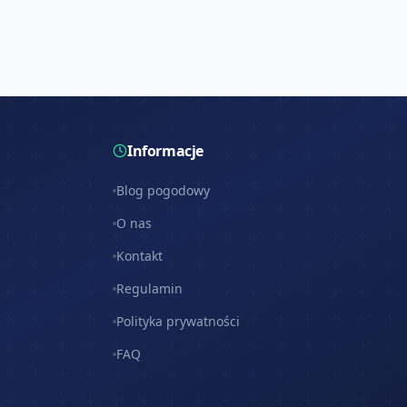
Informacje
Blog pogodowy
O nas
Kontakt
Regulamin
Polityka prywatności
FAQ