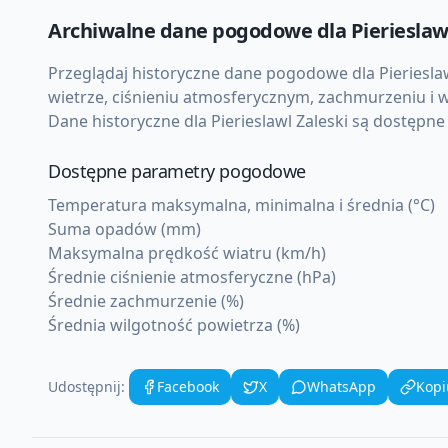
Archiwalne dane pogodowe dla
Pierieslaw
Przeglądaj historyczne dane pogodowe dla
Pieriesla
wietrze, ciśnieniu atmosferycznym, zachmurzeniu i w
Dane historyczne dla
Pierieslawl Zaleski
są dostępne 
Dostępne parametry pogodowe
Temperatura maksymalna, minimalna i średnia (°C)
Suma opadów (mm)
Maksymalna prędkość wiatru (km/h)
Średnie ciśnienie atmosferyczne (hPa)
Średnie zachmurzenie (%)
Średnia wilgotność powietrza (%)
Udostępnij:
Facebook
X
WhatsApp
Kopi