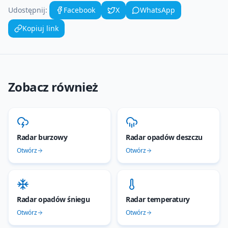
Udostępnij:
Facebook
X
WhatsApp
Kopiuj link
Zobacz również
Radar burzowy
Radar opadów deszczu
Otwórz
Otwórz
Radar opadów śniegu
Radar temperatury
Otwórz
Otwórz