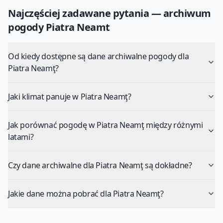
Najczęściej zadawane pytania — archiwum
pogody
Piatra Neamt
Od kiedy dostępne są dane archiwalne pogody dla
Piatra Neamţ?
Jaki klimat panuje w Piatra Neamţ?
Jak porównać pogodę w Piatra Neamţ między różnymi
latami?
Czy dane archiwalne dla Piatra Neamţ są dokładne?
Jakie dane można pobrać dla Piatra Neamţ?