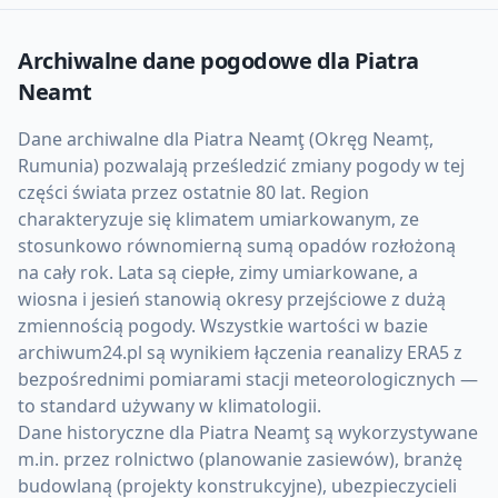
Archiwalne dane pogodowe dla
Piatra
Neamt
Dane archiwalne dla Piatra Neamţ (Okręg Neamț,
Rumunia) pozwalają prześledzić zmiany pogody w tej
części świata przez ostatnie 80 lat. Region
charakteryzuje się klimatem umiarkowanym, ze
stosunkowo równomierną sumą opadów rozłożoną
na cały rok. Lata są ciepłe, zimy umiarkowane, a
wiosna i jesień stanowią okresy przejściowe z dużą
zmiennością pogody. Wszystkie wartości w bazie
archiwum24.pl są wynikiem łączenia reanalizy ERA5 z
bezpośrednimi pomiarami stacji meteorologicznych —
to standard używany w klimatologii.
Dane historyczne dla Piatra Neamţ są wykorzystywane
m.in. przez rolnictwo (planowanie zasiewów), branżę
budowlaną (projekty konstrukcyjne), ubezpieczycieli