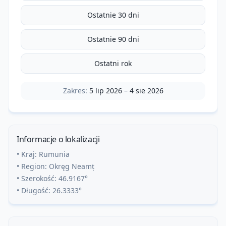
Ostatnie 30 dni
Ostatnie 90 dni
Ostatni rok
Zakres:
5 lip 2026
–
4 sie 2026
Informacje o lokalizacji
• Kraj:
Rumunia
• Region:
Okręg Neamț
• Szerokość:
46.9167
°
• Długość:
26.3333
°