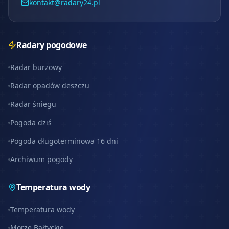
kontakt@radary24.pl
Radary pogodowe
Radar burzowy
Radar opadów deszczu
Radar śniegu
Pogoda dziś
Pogoda długoterminowa 16 dni
Archiwum pogody
Temperatura wody
Temperatura wody
Morze Bałtyckie