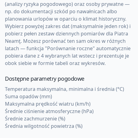
(analizy ryzyka pogodowego) oraz osoby prywatne —
np. do dokumentacji szkód po nawałnicach albo
planowania urlopów w oparciu o klimat historyczny.
Wybierz powyżej zakres dat (maksymalnie jeden rok) i
pobierz pełen zestaw dziennych pomiarów dla Piatra
Neamţ. Możesz porównać ten sam okres w różnych
latach — funkcja "Porównanie roczne" automatycznie
pobiera dane z 4 wybranych lat wstecz i prezentuje je
obok siebie w formie tabeli oraz wykresów.
Dostępne parametry pogodowe
Temperatura maksymalna, minimalna i średnia (°C)
Suma opadów (mm)
Maksymalna prędkość wiatru (km/h)
Średnie ciśnienie atmosferyczne (hPa)
Średnie zachmurzenie (%)
Średnia wilgotność powietrza (%)