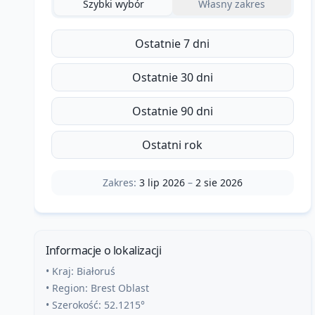
Szybki wybór
Własny zakres
Ostatnie 7 dni
Ostatnie 30 dni
Ostatnie 90 dni
Ostatni rok
Zakres:
3 lip 2026
–
2 sie 2026
Informacje o lokalizacji
• Kraj:
Białoruś
• Region:
Brest Oblast
• Szerokość:
52.1215
°