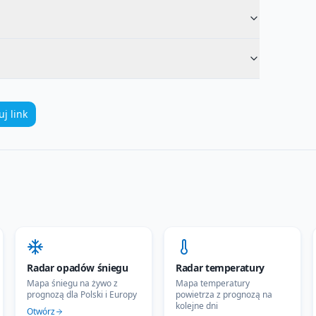
uj link
Radar opadów śniegu
Radar temperatury
Mapa śniegu na żywo z
Mapa temperatury
prognozą dla Polski i Europy
powietrza z prognozą na
kolejne dni
Otwórz