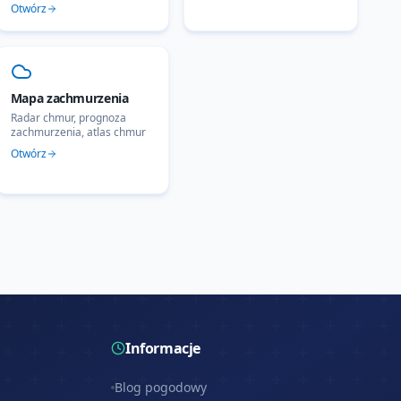
Otwórz
Mapa zachmurzenia
Radar chmur, prognoza
zachmurzenia, atlas chmur
Otwórz
Informacje
Blog pogodowy