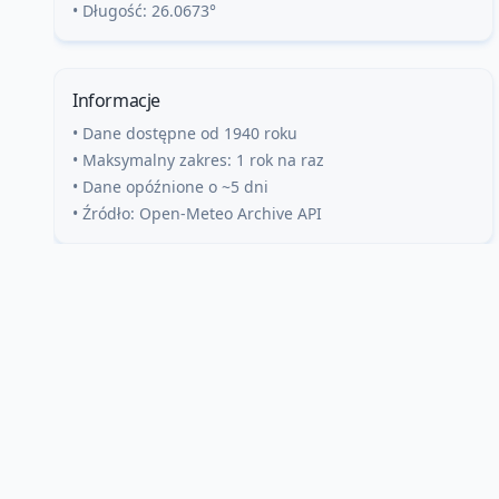
• Długość:
26.0673
°
Informacje
• Dane dostępne od 1940 roku
• Maksymalny zakres: 1 rok na raz
• Dane opóźnione o ~5 dni
• Źródło: Open-Meteo Archive API