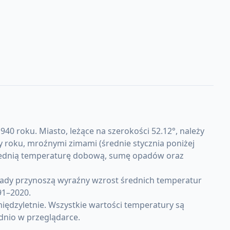
940 roku. Miasto, leżące na szerokości 52.12°, należy
 roku, mroźnymi zimami (średnie stycznia poniżej
i średnią temperaturę dobową, sumę opadów oraz
kady przynoszą wyraźny wzrost średnich temperatur
91–2020.
iędzyletnie. Wszystkie wartości temperatury są
dnio w przeglądarce.