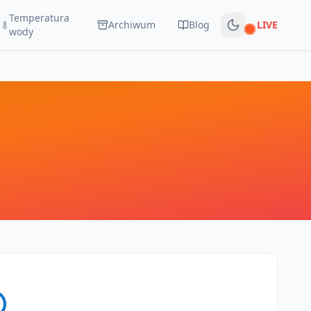
Temperatura
Archiwum
Blog
LIVE
Na żywo
wody