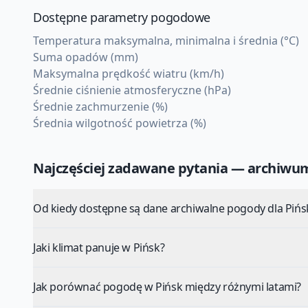
Dostępne parametry pogodowe
Temperatura maksymalna, minimalna i średnia (°C)
Suma opadów (mm)
Maksymalna prędkość wiatru (km/h)
Średnie ciśnienie atmosferyczne (hPa)
Średnie zachmurzenie (%)
Średnia wilgotność powietrza (%)
Najczęściej zadawane pytania — archiw
Od kiedy dostępne są dane archiwalne pogody dla Pińs
Jaki klimat panuje w Pińsk?
Jak porównać pogodę w Pińsk między różnymi latami?