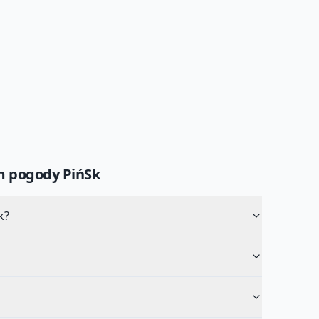
um pogody
PińSk
k?