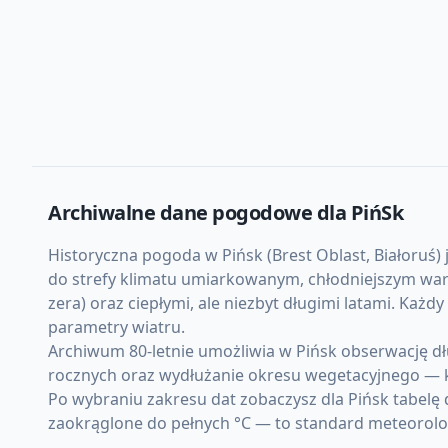
Archiwalne dane pogodowe dla
PińSk
Historyczna pogoda w Pińsk (Brest Oblast, Białoruś) 
do strefy klimatu umiarkowanym, chłodniejszym war
zera) oraz ciepłymi, ale niezbyt długimi latami. K
parametry wiatru.
Archiwum 80-letnie umożliwia w Pińsk obserwację d
rocznych oraz wydłużanie okresu wegetacyjnego — 
Po wybraniu zakresu dat zobaczysz dla Pińsk tabelę
zaokrąglone do pełnych °C — to standard meteorolo