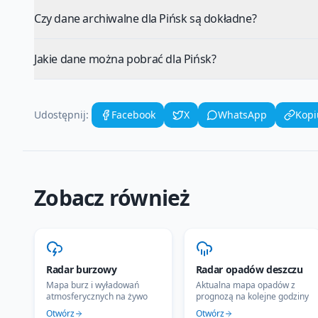
Czy dane archiwalne dla Pińsk są dokładne?
Jakie dane można pobrać dla Pińsk?
Udostępnij:
Facebook
X
WhatsApp
Kopi
Zobacz również
Radar burzowy
Radar opadów deszczu
Mapa burz i wyładowań
Aktualna mapa opadów z
atmosferycznych na żywo
prognozą na kolejne godziny
Otwórz
Otwórz