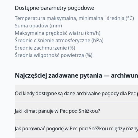
Dostępne parametry pogodowe
Temperatura maksymalna, minimalna i średnia (°C)
Suma opadów (mm)
Maksymalna prędkość wiatru (km/h)
Średnie ciśnienie atmosferyczne (hPa)
Średnie zachmurzenie (%)
Średnia wilgotność powietrza (%)
Najczęściej zadawane pytania — archiw
Od kiedy dostępne są dane archiwalne pogody dla Pec
Jaki klimat panuje w Pec pod Sněžkou?
Jak porównać pogodę w Pec pod Sněžkou między różny