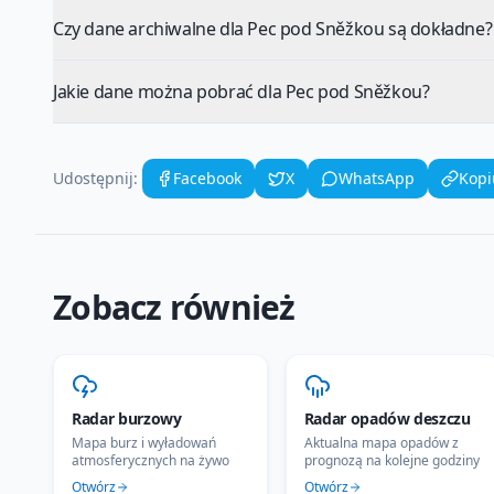
Czy dane archiwalne dla Pec pod Sněžkou są dokładne?
Jakie dane można pobrać dla Pec pod Sněžkou?
Udostępnij:
Facebook
X
WhatsApp
Kopi
Zobacz również
Radar burzowy
Radar opadów deszczu
Mapa burz i wyładowań
Aktualna mapa opadów z
atmosferycznych na żywo
prognozą na kolejne godziny
Otwórz
Otwórz