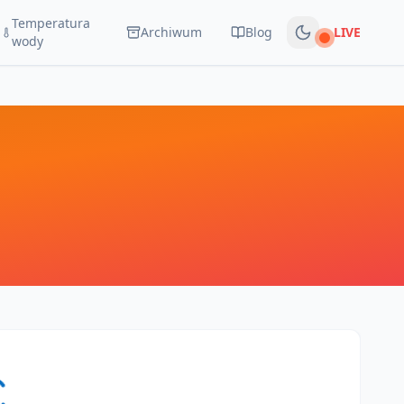
Temperatura
Archiwum
Blog
LIVE
Na żywo
wody