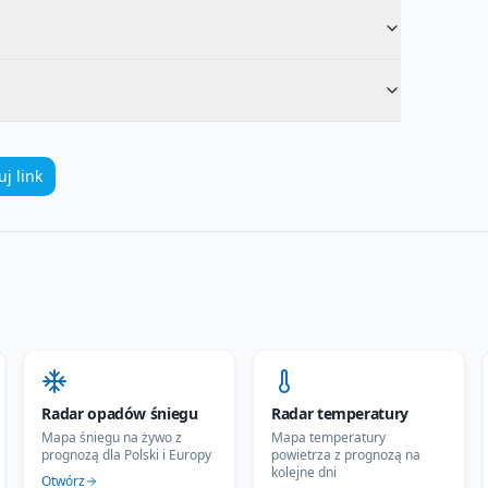
uj link
Radar opadów śniegu
Radar temperatury
Mapa śniegu na żywo z
Mapa temperatury
prognozą dla Polski i Europy
powietrza z prognozą na
kolejne dni
Otwórz