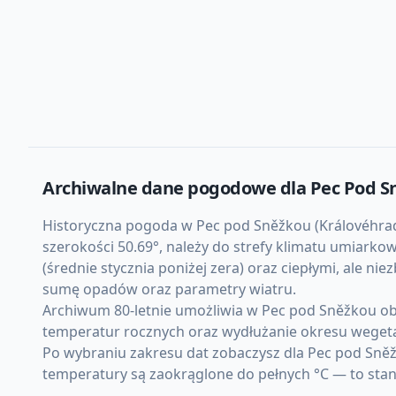
Archiwalne dane pogodowe dla
Pec Pod S
Historyczna pogoda w Pec pod Sněžkou (Královéhradec
szerokości 50.69°, należy do strefy klimatu umiar
(średnie stycznia poniżej zera) oraz ciepłymi, ale n
sumę opadów oraz parametry wiatru.
Archiwum 80-letnie umożliwia w Pec pod Sněžkou ob
temperatur rocznych oraz wydłużanie okresu weget
Po wybraniu zakresu dat zobaczysz dla Pec pod Sněž
temperatury są zaokrąglone do pełnych °C — to sta