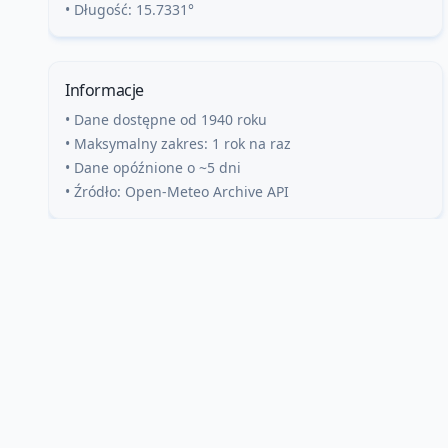
• Długość:
15.7331
°
Informacje
• Dane dostępne od 1940 roku
• Maksymalny zakres: 1 rok na raz
• Dane opóźnione o ~5 dni
• Źródło: Open-Meteo Archive API