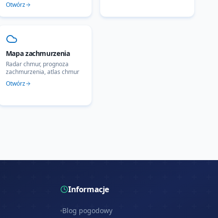
Otwórz
Mapa zachmurzenia
Radar chmur, prognoza
zachmurzenia, atlas chmur
Otwórz
Informacje
Blog pogodowy