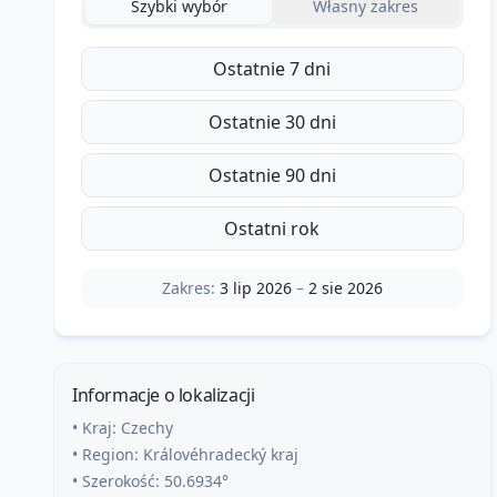
Szybki wybór
Własny zakres
Ostatnie 7 dni
Ostatnie 30 dni
Ostatnie 90 dni
Ostatni rok
Zakres:
3 lip 2026
–
2 sie 2026
Informacje o lokalizacji
• Kraj:
Czechy
• Region:
Královéhradecký kraj
• Szerokość:
50.6934
°