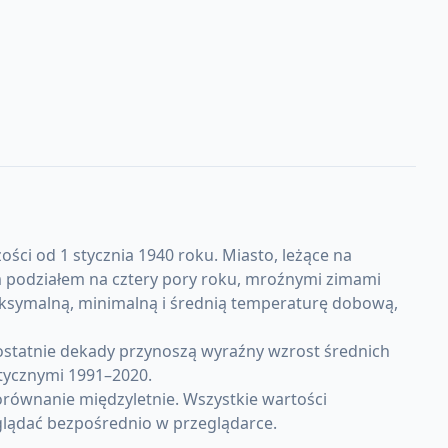
ści od 1 stycznia 1940 roku. Miasto, leżące na
m podziałem na cztery pory roku, mroźnymi zimami
 maksymalną, minimalną i średnią temperaturę dobową,
ostatnie dekady przynoszą wyraźny wzrost średnich
tycznymi 1991–2020.
równanie międzyletnie. Wszystkie wartości
lądać bezpośrednio w przeglądarce.