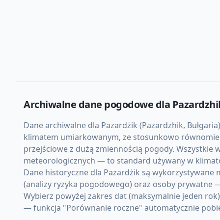
Archiwalne dane pogodowe dla
Pazardzhi
Dane archiwalne dla Pazardżik (Pazardzhik, Bułgaria)
klimatem umiarkowanym, ze stosunkowo równomierną 
przejściowe z dużą zmiennością pogody. Wszystkie w
meteorologicznych — to standard używany w klimato
Dane historyczne dla Pazardżik są wykorzystywane m.
(analizy ryzyka pogodowego) oraz osoby prywatne —
Wybierz powyżej zakres dat (maksymalnie jeden rok)
— funkcja "Porównanie roczne" automatycznie pobiera