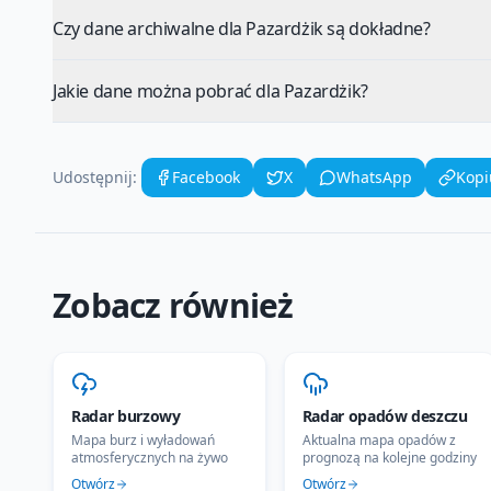
Czy dane archiwalne dla Pazardżik są dokładne?
Jakie dane można pobrać dla Pazardżik?
Udostępnij:
Facebook
X
WhatsApp
Kopi
Zobacz również
Radar burzowy
Radar opadów deszczu
Mapa burz i wyładowań
Aktualna mapa opadów z
atmosferycznych na żywo
prognozą na kolejne godziny
Otwórz
Otwórz