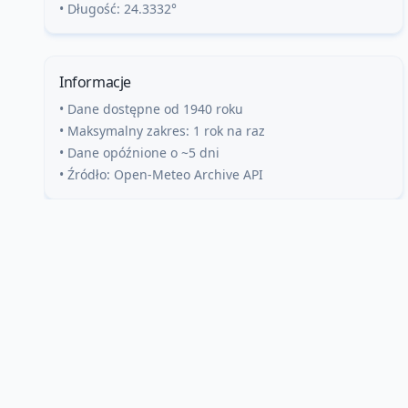
• Długość:
24.3332
°
Informacje
• Dane dostępne od 1940 roku
• Maksymalny zakres: 1 rok na raz
• Dane opóźnione o ~5 dni
• Źródło: Open-Meteo Archive API