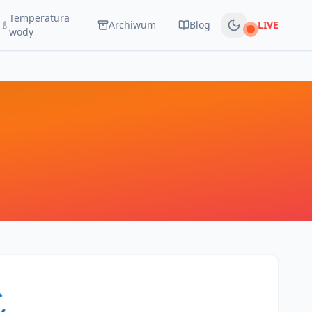
Temperatura
Archiwum
Blog
LIVE
Na żywo
wody