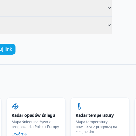
uj link
Radar opadów śniegu
Radar temperatury
Mapa śniegu na żywo z
Mapa temperatury
prognozą dla Polski i Europy
powietrza z prognozą na
kolejne dni
Otwórz