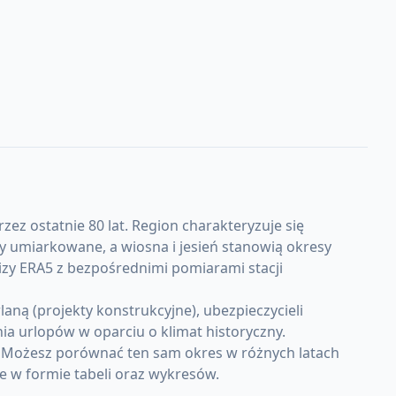
zez ostatnie 80 lat. Region charakteryzuje się
 umiarkowane, a wiosna i jesień stanowią okresy
izy ERA5 z bezpośrednimi pomiarami stacji
ną (projekty konstrukcyjne), ubezpieczycieli
a urlopów w oparciu o klimat historyczny.
. Możesz porównać ten sam okres w różnych latach
e w formie tabeli oraz wykresów.