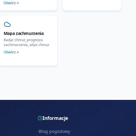
Otwórz
Mapa zachmurzenia
Radar chmur, prognoza
zachmurzenia, atlas chmur
Otwórz
Informacje
Blog pogodowy