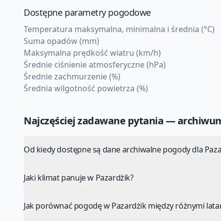
Dostępne parametry pogodowe
Temperatura maksymalna, minimalna i średnia (°C)
Suma opadów (mm)
Maksymalna prędkość wiatru (km/h)
Średnie ciśnienie atmosferyczne (hPa)
Średnie zachmurzenie (%)
Średnia wilgotność powietrza (%)
Najczęściej zadawane pytania — archiw
Od kiedy dostępne są dane archiwalne pogody dla Paza
Jaki klimat panuje w Pazardżik?
Jak porównać pogodę w Pazardżik między różnymi lata