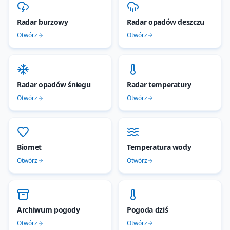
Radar burzowy
Radar opadów deszczu
Otwórz
Otwórz
Radar opadów śniegu
Radar temperatury
Otwórz
Otwórz
Biomet
Temperatura wody
Otwórz
Otwórz
Archiwum pogody
Pogoda dziś
Otwórz
Otwórz