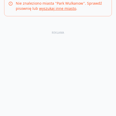
Nie znaleziono miasta "
Park Wulkanow
". Sprawdź
pisownię lub
wyszukaj inne miasto
.
REKLAMA