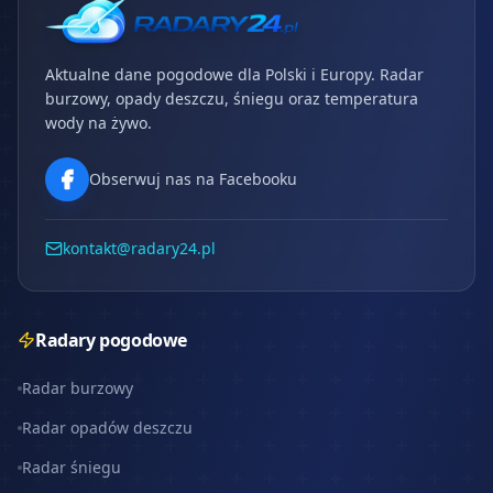
Aktualne dane pogodowe dla Polski i Europy. Radar
burzowy, opady deszczu, śniegu oraz temperatura
wody na żywo.
Obserwuj nas na Facebooku
kontakt@radary24.pl
Radary pogodowe
Radar burzowy
Radar opadów deszczu
Radar śniegu