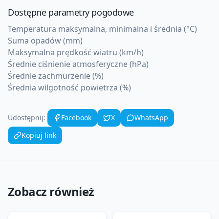
Dostępne parametry pogodowe
Temperatura maksymalna, minimalna i średnia (°C)
Suma opadów (mm)
Maksymalna prędkość wiatru (km/h)
Średnie ciśnienie atmosferyczne (hPa)
Średnie zachmurzenie (%)
Średnia wilgotność powietrza (%)
Udostępnij:
Facebook
X
WhatsApp
Kopiuj link
Zobacz również