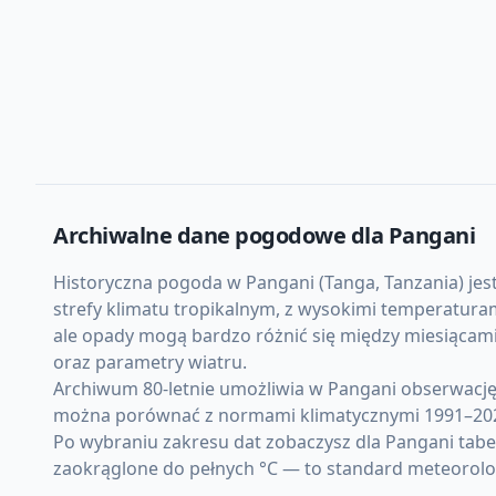
Archiwalne dane pogodowe dla
Pangani
Historyczna pogoda w Pangani (Tanga, Tanzania) jest 
strefy klimatu tropikalnym, z wysokimi temperatura
ale opady mogą bardzo różnić się między miesiącam
oraz parametry wiatru.
Archiwum 80-letnie umożliwia w Pangani obserwację
można porównać z normami klimatycznymi 1991–20
Po wybraniu zakresu dat zobaczysz dla Pangani tabe
zaokrąglone do pełnych °C — to standard meteorolo