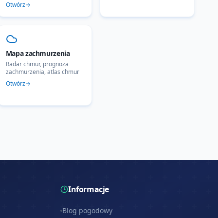
Otwórz
Mapa zachmurzenia
Radar chmur, prognoza
zachmurzenia, atlas chmur
Otwórz
Informacje
Blog pogodowy