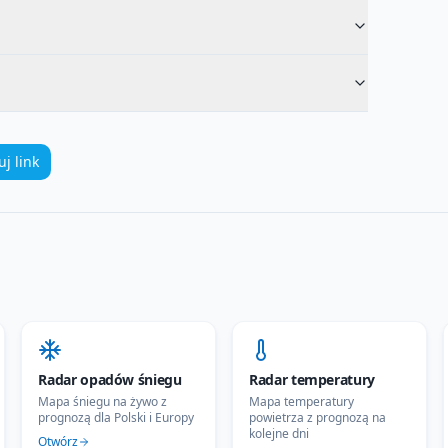
uj link
Radar opadów śniegu
Radar temperatury
Mapa śniegu na żywo z
Mapa temperatury
prognozą dla Polski i Europy
powietrza z prognozą na
kolejne dni
Otwórz