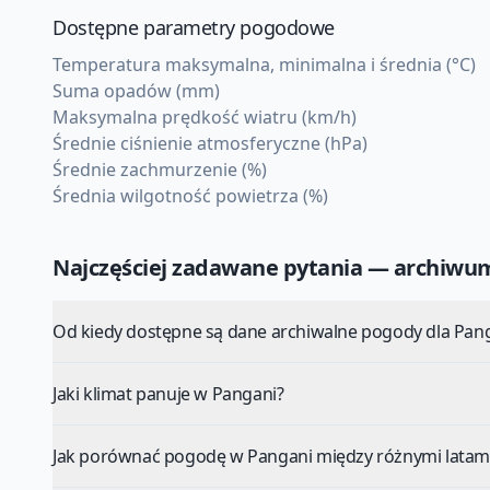
Dostępne parametry pogodowe
Temperatura maksymalna, minimalna i średnia (°C)
Suma opadów (mm)
Maksymalna prędkość wiatru (km/h)
Średnie ciśnienie atmosferyczne (hPa)
Średnie zachmurzenie (%)
Średnia wilgotność powietrza (%)
Najczęściej zadawane pytania — archiw
Od kiedy dostępne są dane archiwalne pogody dla Pan
Jaki klimat panuje w Pangani?
Jak porównać pogodę w Pangani między różnymi latam