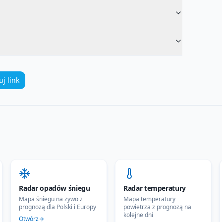
uj link
Radar opadów śniegu
Radar temperatury
Mapa śniegu na żywo z
Mapa temperatury
prognozą dla Polski i Europy
powietrza z prognozą na
kolejne dni
Otwórz