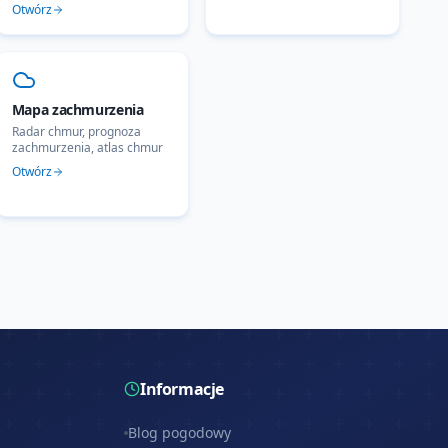
Otwórz
Mapa zachmurzenia
Radar chmur, prognoza
zachmurzenia, atlas chmur
Otwórz
Informacje
Blog pogodowy