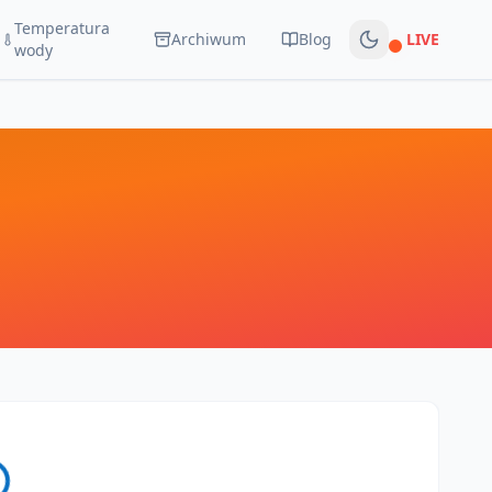
Temperatura
Archiwum
Blog
LIVE
Na żywo
wody