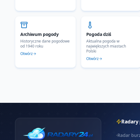
Archiwum pogody
Pogoda dziś
Historyczne dane pogodowe
Aktualna pogoda w
od 1940 roku
największych miastach
Polski
Otwórz
Otwórz
Radary
Radar bur