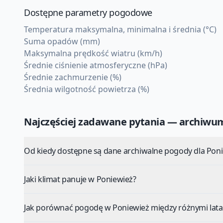
Dostępne parametry pogodowe
Temperatura maksymalna, minimalna i średnia (°C)
Suma opadów (mm)
Maksymalna prędkość wiatru (km/h)
Średnie ciśnienie atmosferyczne (hPa)
Średnie zachmurzenie (%)
Średnia wilgotność powietrza (%)
Najczęściej zadawane pytania — archiw
Od kiedy dostępne są dane archiwalne pogody dla Pon
Jaki klimat panuje w Poniewież?
Jak porównać pogodę w Poniewież między różnymi lat