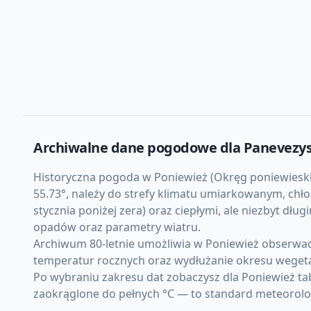
Archiwalne dane pogodowe dla
Panevezy
Historyczna pogoda w Poniewież (Okręg poniewieski, 
55.73°, należy do strefy klimatu umiarkowanym, ch
stycznia poniżej zera) oraz ciepłymi, ale niezbyt d
opadów oraz parametry wiatru.
Archiwum 80-letnie umożliwia w Poniewież obserwac
temperatur rocznych oraz wydłużanie okresu weget
Po wybraniu zakresu dat zobaczysz dla Poniewież ta
zaokrąglone do pełnych °C — to standard meteorolo