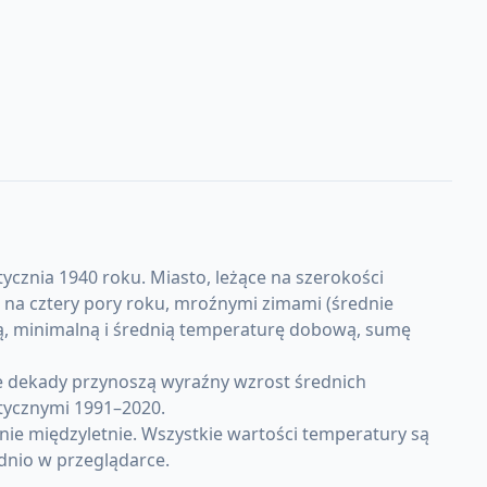
ycznia 1940 roku. Miasto, leżące na szerokości
 na cztery pory roku, mroźnymi zimami (średnie
lną, minimalną i średnią temperaturę dobową, sumę
e dekady przynoszą wyraźny wzrost średnich
tycznymi 1991–2020.
ie międzyletnie. Wszystkie wartości temperatury są
dnio w przeglądarce.