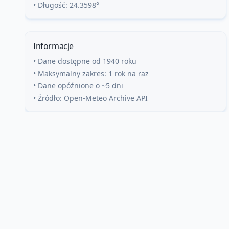
• Długość:
24.3598
°
Informacje
• Dane dostępne od 1940 roku
• Maksymalny zakres: 1 rok na raz
• Dane opóźnione o ~5 dni
• Źródło: Open-Meteo Archive API