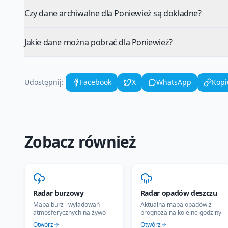
Czy dane archiwalne dla Poniewież są dokładne?
Jakie dane można pobrać dla Poniewież?
Udostępnij:
Facebook
X
WhatsApp
Kopi
Zobacz również
Radar burzowy
Radar opadów deszczu
Mapa burz i wyładowań
Aktualna mapa opadów z
atmosferycznych na żywo
prognozą na kolejne godziny
Otwórz
Otwórz