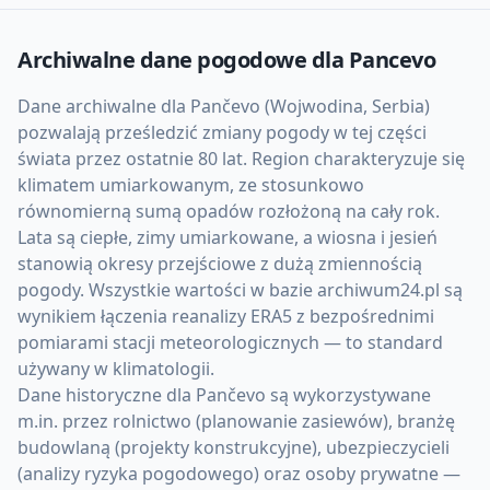
Archiwalne dane pogodowe dla
Pancevo
Dane archiwalne dla Pančevo (Wojwodina, Serbia)
pozwalają prześledzić zmiany pogody w tej części
świata przez ostatnie 80 lat. Region charakteryzuje się
klimatem umiarkowanym, ze stosunkowo
równomierną sumą opadów rozłożoną na cały rok.
Lata są ciepłe, zimy umiarkowane, a wiosna i jesień
stanowią okresy przejściowe z dużą zmiennością
pogody. Wszystkie wartości w bazie archiwum24.pl są
wynikiem łączenia reanalizy ERA5 z bezpośrednimi
pomiarami stacji meteorologicznych — to standard
używany w klimatologii.
Dane historyczne dla Pančevo są wykorzystywane
m.in. przez rolnictwo (planowanie zasiewów), branżę
budowlaną (projekty konstrukcyjne), ubezpieczycieli
(analizy ryzyka pogodowego) oraz osoby prywatne —