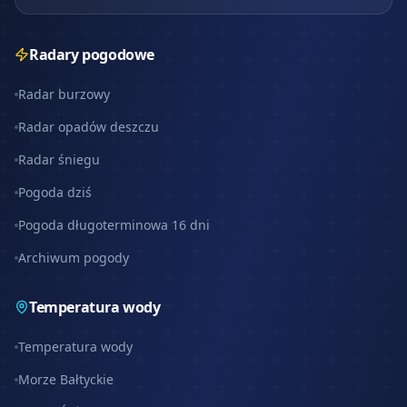
Radary pogodowe
Radar burzowy
Radar opadów deszczu
Radar śniegu
Pogoda dziś
Pogoda długoterminowa 16 dni
Archiwum pogody
Temperatura wody
Temperatura wody
Morze Bałtyckie