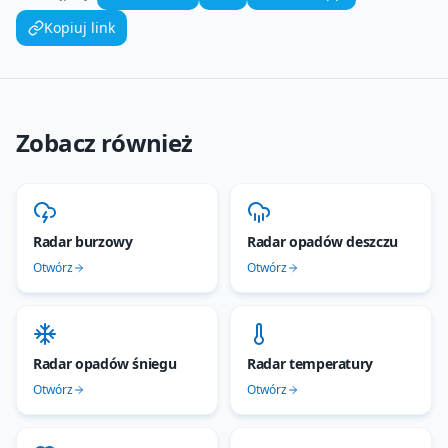
Kopiuj link
Zobacz również
Radar burzowy
Radar opadów deszczu
Otwórz
Otwórz
Radar opadów śniegu
Radar temperatury
Otwórz
Otwórz