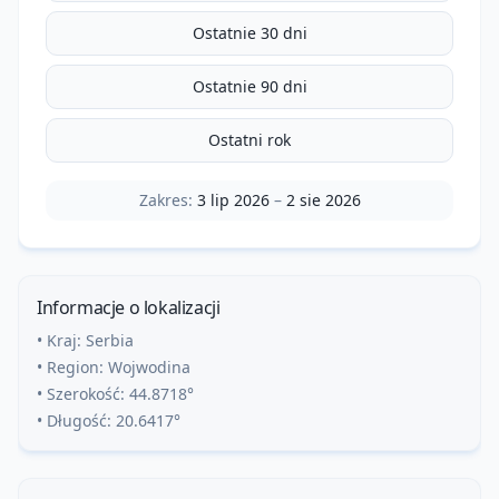
Ostatnie 30 dni
Ostatnie 90 dni
Ostatni rok
Zakres:
3 lip 2026
–
2 sie 2026
Informacje o lokalizacji
• Kraj:
Serbia
• Region:
Wojwodina
• Szerokość:
44.8718
°
• Długość:
20.6417
°