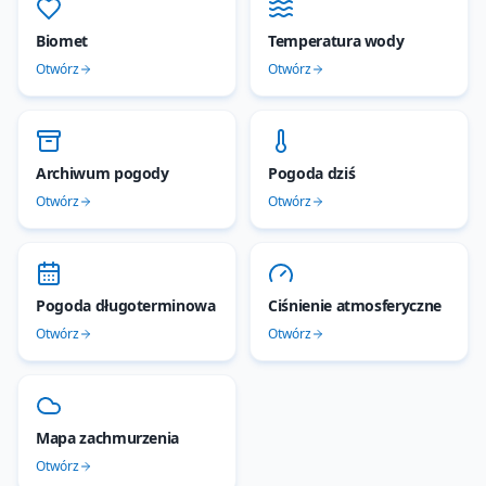
Biomet
Temperatura wody
Otwórz
Otwórz
Archiwum pogody
Pogoda dziś
Otwórz
Otwórz
Pogoda długoterminowa
Ciśnienie atmosferyczne
Otwórz
Otwórz
Mapa zachmurzenia
Otwórz