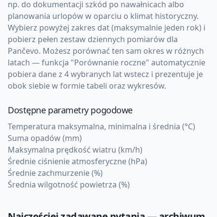
np. do dokumentacji szkód po nawałnicach albo
planowania urlopów w oparciu o klimat historyczny.
Wybierz powyżej zakres dat (maksymalnie jeden rok) i
pobierz pełen zestaw dziennych pomiarów dla
Pančevo. Możesz porównać ten sam okres w różnych
latach — funkcja "Porównanie roczne" automatycznie
pobiera dane z 4 wybranych lat wstecz i prezentuje je
obok siebie w formie tabeli oraz wykresów.
Dostępne parametry pogodowe
Temperatura maksymalna, minimalna i średnia (°C)
Suma opadów (mm)
Maksymalna prędkość wiatru (km/h)
Średnie ciśnienie atmosferyczne (hPa)
Średnie zachmurzenie (%)
Średnia wilgotność powietrza (%)
Najczęściej zadawane pytania — archiwum