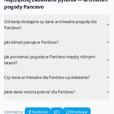
pogody
Pancevo
Od kiedy dostępne są dane archiwalne pogody dla
Pančevo?
Jaki klimat panuje w Pančevo?
Jak porównać pogodę w Pančevo między różnymi
latami?
Czy dane archiwalne dla Pančevo są dokładne?
Jakie dane można pobrać dla Pančevo?
Udostępnij:
Facebook
X
WhatsApp