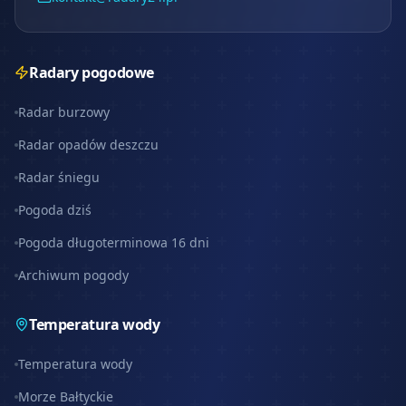
Radary pogodowe
Radar burzowy
Radar opadów deszczu
Radar śniegu
Pogoda dziś
Pogoda długoterminowa 16 dni
Archiwum pogody
Temperatura wody
Temperatura wody
Morze Bałtyckie