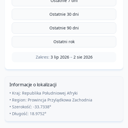
Ostatnie 7 dni
Ostatnie 30 dni
Ostatnie 90 dni
Ostatni rok
Zakres:
3 lip 2026
–
2 sie 2026
Informacje o lokalizacji
• Kraj:
Republika Południowej Afryki
• Region:
Prowincja Przylądkowa Zachodnia
• Szerokość:
-33.7338
°
• Długość:
18.9752
°