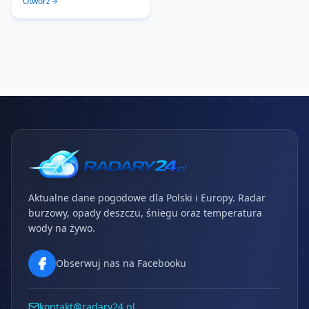
Otwórz
Aktualne dane pogodowe dla Polski i Europy. Radar
burzowy, opady deszczu, śniegu oraz temperatura
wody na żywo.
Obserwuj nas na Facebooku
kontakt@radary24.pl