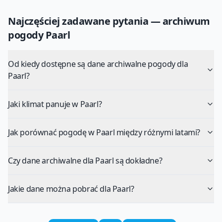
Najczęściej zadawane pytania — archiwum
pogody
Paarl
Od kiedy dostępne są dane archiwalne pogody dla
Paarl?
Jaki klimat panuje w Paarl?
Jak porównać pogodę w Paarl między różnymi latami?
Czy dane archiwalne dla Paarl są dokładne?
Jakie dane można pobrać dla Paarl?