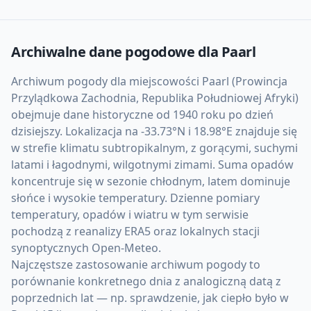
Archiwalne dane pogodowe dla
Paarl
Archiwum pogody dla miejscowości Paarl (Prowincja
Przylądkowa Zachodnia, Republika Południowej Afryki)
obejmuje dane historyczne od 1940 roku po dzień
dzisiejszy. Lokalizacja na -33.73°N i 18.98°E znajduje się
w strefie klimatu subtropikalnym, z gorącymi, suchymi
latami i łagodnymi, wilgotnymi zimami. Suma opadów
koncentruje się w sezonie chłodnym, latem dominuje
słońce i wysokie temperatury. Dzienne pomiary
temperatury, opadów i wiatru w tym serwisie
pochodzą z reanalizy ERA5 oraz lokalnych stacji
synoptycznych Open-Meteo.
Najczęstsze zastosowanie archiwum pogody to
porównanie konkretnego dnia z analogiczną datą z
poprzednich lat — np. sprawdzenie, jak ciepło było w