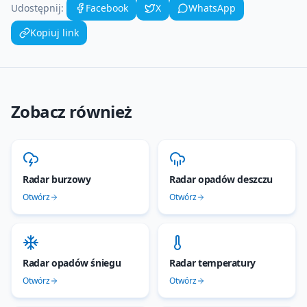
Udostępnij:
Facebook
X
WhatsApp
Kopiuj link
Zobacz również
Radar burzowy
Radar opadów deszczu
Otwórz
Otwórz
Radar opadów śniegu
Radar temperatury
Otwórz
Otwórz