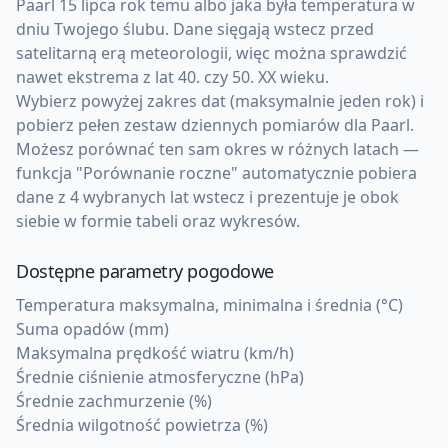
Paarl 15 lipca rok temu albo jaka była temperatura w
dniu Twojego ślubu. Dane sięgają wstecz przed
satelitarną erą meteorologii, więc można sprawdzić
nawet ekstrema z lat 40. czy 50. XX wieku.
Wybierz powyżej zakres dat (maksymalnie jeden rok) i
pobierz pełen zestaw dziennych pomiarów dla Paarl.
Możesz porównać ten sam okres w różnych latach —
funkcja "Porównanie roczne" automatycznie pobiera
dane z 4 wybranych lat wstecz i prezentuje je obok
siebie w formie tabeli oraz wykresów.
Dostępne parametry pogodowe
Temperatura maksymalna, minimalna i średnia (°C)
Suma opadów (mm)
Maksymalna prędkość wiatru (km/h)
Średnie ciśnienie atmosferyczne (hPa)
Średnie zachmurzenie (%)
Średnia wilgotność powietrza (%)