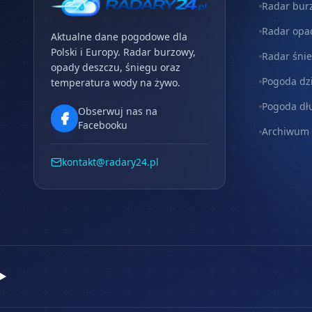
Radar bur
Radar opa
Aktualne dane pogodowe dla
Polski i Europy. Radar burzowy,
Radar śni
opady deszczu, śniegu oraz
Pogoda dz
temperatura wody na żywo.
Pogoda dł
Obserwuj nas na
Facebooku
Archiwum
kontakt@radary24.pl