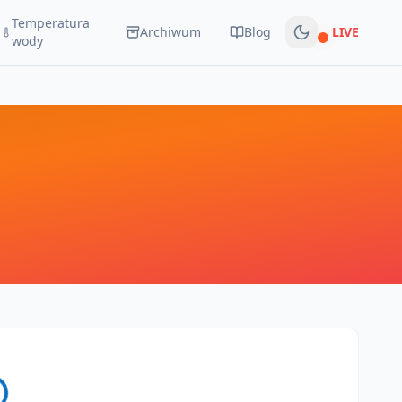
Temperatura
Archiwum
Blog
LIVE
Na żywo
wody