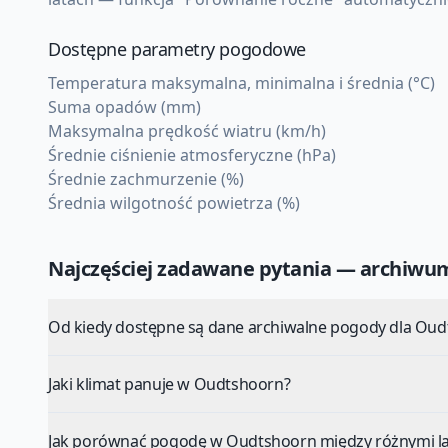
Dostępne parametry pogodowe
Temperatura maksymalna, minimalna i średnia (°C)
Suma opadów (mm)
Maksymalna prędkość wiatru (km/h)
Średnie ciśnienie atmosferyczne (hPa)
Średnie zachmurzenie (%)
Średnia wilgotność powietrza (%)
Najczęściej zadawane pytania — archiw
Od kiedy dostępne są dane archiwalne pogody dla Ou
Jaki klimat panuje w Oudtshoorn?
Jak porównać pogodę w Oudtshoorn między różnymi l