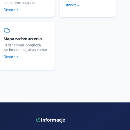
biometeorologiczna
Otwórz
Otwórz
Mapa zachmurzenia
Radar chmur, prognoza
zachmurzenia, atlas chmur
Otwórz
Informacje