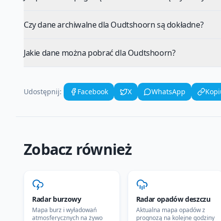
Czy dane archiwalne dla Oudtshoorn są dokładne?
Jakie dane można pobrać dla Oudtshoorn?
Udostępnij:
Facebook
X
WhatsApp
Kopi
Zobacz również
Radar burzowy
Radar opadów deszczu
Mapa burz i wyładowań
Aktualna mapa opadów z
atmosferycznych na żywo
prognozą na kolejne godziny