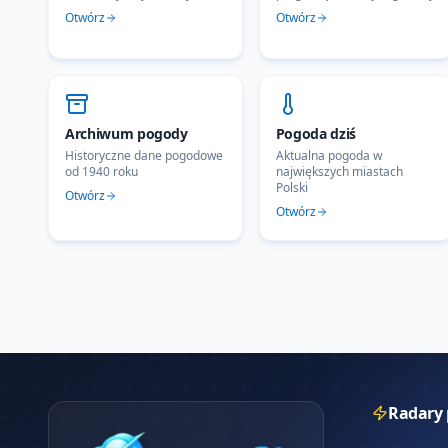
Otwórz
Otwórz
Archiwum pogody
Pogoda dziś
Historyczne dane pogodowe
Aktualna pogoda w
od 1940 roku
największych miastach
Polski
Otwórz
Otwórz
Radary