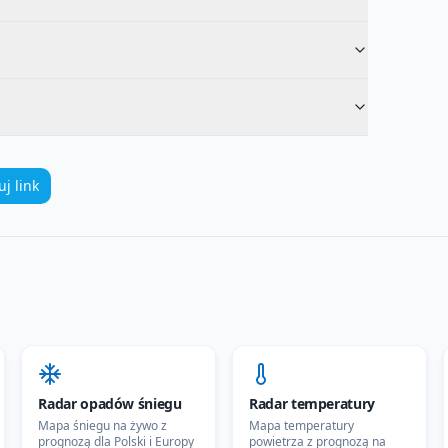
uj link
Radar opadów śniegu
Radar temperatury
Mapa śniegu na żywo z
Mapa temperatury
prognozą dla Polski i Europy
powietrza z prognozą na