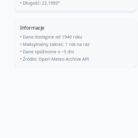
• Długość:
22.1995
°
Informacje
• Dane dostępne od 1940 roku
• Maksymalny zakres: 1 rok na raz
• Dane opóźnione o ~5 dni
• Źródło: Open-Meteo Archive API