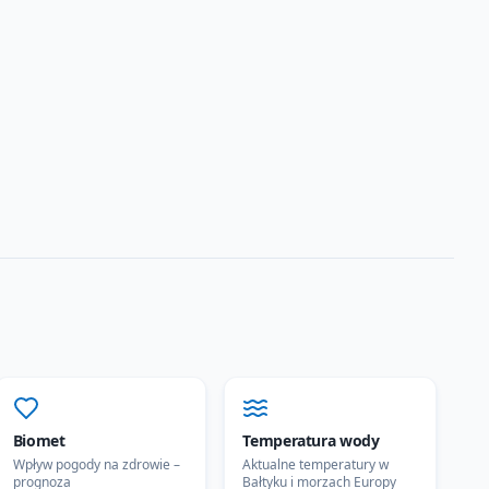
Biomet
Temperatura wody
Wpływ pogody na zdrowie –
Aktualne temperatury w
prognoza
Bałtyku i morzach Europy