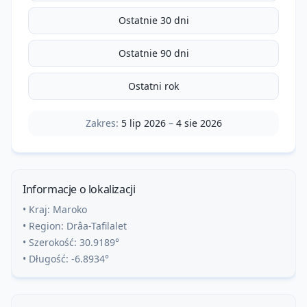
Ostatnie 30 dni
Ostatnie 90 dni
Ostatni rok
Zakres:
5 lip 2026
–
4 sie 2026
Informacje o lokalizacji
• Kraj:
Maroko
• Region:
Drâa-Tafilalet
• Szerokość:
30.9189
°
• Długość:
-6.8934
°