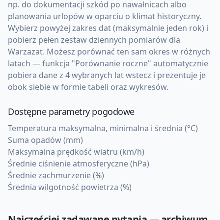
np. do dokumentacji szkód po nawałnicach albo
planowania urlopów w oparciu o klimat historyczny.
Wybierz powyżej zakres dat (maksymalnie jeden rok) i
pobierz pełen zestaw dziennych pomiarów dla
Warzazat. Możesz porównać ten sam okres w różnych
latach — funkcja "Porównanie roczne" automatycznie
pobiera dane z 4 wybranych lat wstecz i prezentuje je
obok siebie w formie tabeli oraz wykresów.
Dostępne parametry pogodowe
Temperatura maksymalna, minimalna i średnia (°C)
Suma opadów (mm)
Maksymalna prędkość wiatru (km/h)
Średnie ciśnienie atmosferyczne (hPa)
Średnie zachmurzenie (%)
Średnia wilgotność powietrza (%)
Najczęściej zadawane pytania — archiwum