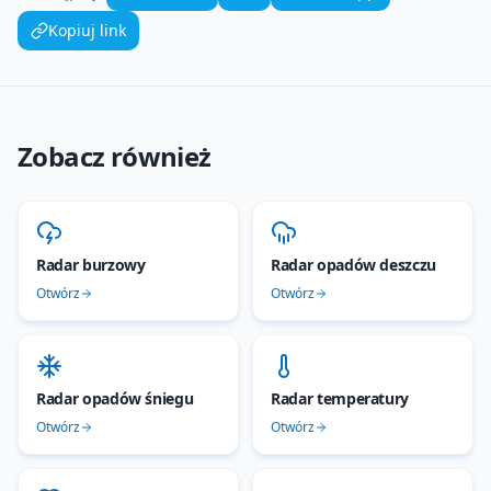
Kopiuj link
Zobacz również
Radar burzowy
Radar opadów deszczu
Otwórz
Otwórz
Radar opadów śniegu
Radar temperatury
Otwórz
Otwórz