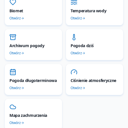
Biomet
Temperatura wody
Otwórz
Otwórz
Archiwum pogody
Pogoda dziś
Otwórz
Otwórz
Pogoda długoterminowa
Ciśnienie atmosferyczne
Otwórz
Otwórz
Mapa zachmurzenia
Otwórz