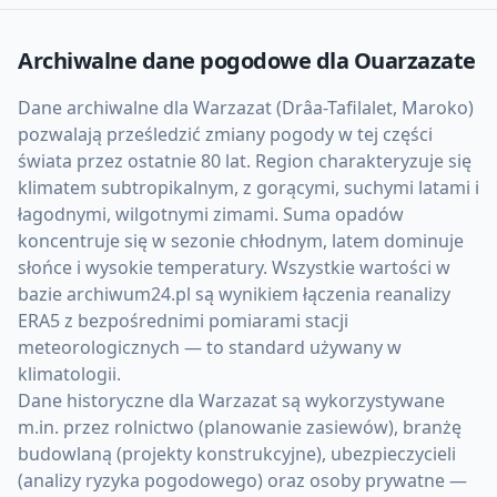
Archiwalne dane pogodowe dla
Ouarzazate
Dane archiwalne dla Warzazat (Drâa-Tafilalet, Maroko)
pozwalają prześledzić zmiany pogody w tej części
świata przez ostatnie 80 lat. Region charakteryzuje się
klimatem subtropikalnym, z gorącymi, suchymi latami i
łagodnymi, wilgotnymi zimami. Suma opadów
koncentruje się w sezonie chłodnym, latem dominuje
słońce i wysokie temperatury. Wszystkie wartości w
bazie archiwum24.pl są wynikiem łączenia reanalizy
ERA5 z bezpośrednimi pomiarami stacji
meteorologicznych — to standard używany w
klimatologii.
Dane historyczne dla Warzazat są wykorzystywane
m.in. przez rolnictwo (planowanie zasiewów), branżę
budowlaną (projekty konstrukcyjne), ubezpieczycieli
(analizy ryzyka pogodowego) oraz osoby prywatne —