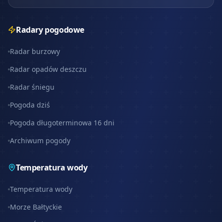
Radary pogodowe
Radar burzowy
Radar opadów deszczu
Radar śniegu
Pogoda dziś
Pogoda długoterminowa 16 dni
Archiwum pogody
Temperatura wody
Temperatura wody
Morze Bałtyckie